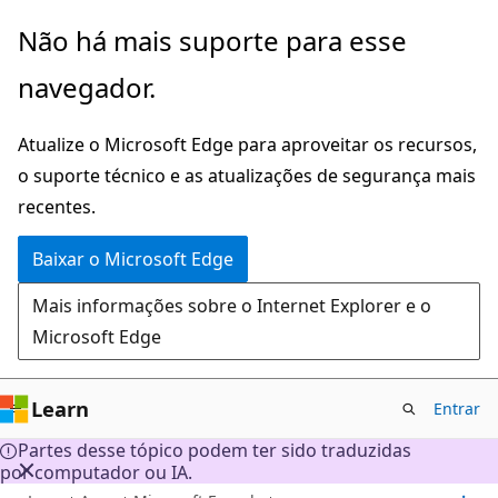
Pular
Não há mais suporte para esse
para
navegador.
o
conteúdo
Atualize o Microsoft Edge para aproveitar os recursos,
principal
o suporte técnico e as atualizações de segurança mais
recentes.
Baixar o Microsoft Edge
Mais informações sobre o Internet Explorer e o
Microsoft Edge
Learn
Entrar
Partes desse tópico podem ter sido traduzidas
por computador ou IA.