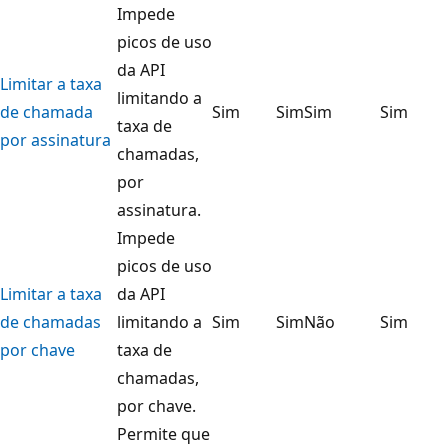
Impede
picos de uso
da API
Limitar a taxa
limitando a
de chamada
Sim
Sim
Sim
Sim
taxa de
por assinatura
chamadas,
por
assinatura.
Impede
picos de uso
Limitar a taxa
da API
de chamadas
limitando a
Sim
Sim
Não
Sim
por chave
taxa de
chamadas,
por chave.
Permite que