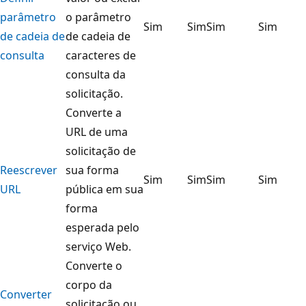
parâmetro
o parâmetro
Sim
Sim
Sim
Sim
de cadeia de
de cadeia de
consulta
caracteres de
consulta da
solicitação.
Converte a
URL de uma
solicitação de
Reescrever
sua forma
Sim
Sim
Sim
Sim
URL
pública em sua
forma
esperada pelo
serviço Web.
Converte o
corpo da
Converter
solicitação ou