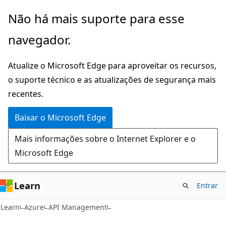
Pular
Não há mais suporte para esse
para
navegador.
o
conteúdo
Atualize o Microsoft Edge para aproveitar os recursos,
principal
o suporte técnico e as atualizações de segurança mais
recentes.
Baixar o Microsoft Edge
Mais informações sobre o Internet Explorer e o
Microsoft Edge
Learn
Entrar
Learn
Azure
API Management