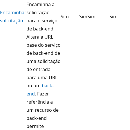
Encaminha a
Encaminhar
solicitação
Sim
Sim
Sim
Sim
solicitação
para o serviço
de back-end.
Altera a URL
base do serviço
de back-end de
uma solicitação
de entrada
para uma URL
ou um
back-
end
. Fazer
referência a
um recurso de
back-end
permite