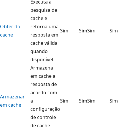
Executa a
pesquisa de
cache e
Obter do
retorna uma
Sim
Sim
Sim
Sim
cache
resposta em
cache válida
quando
disponível.
Armazena
em cache a
resposta de
acordo com
Armazenar
a
Sim
Sim
Sim
Sim
em cache
configuração
de controle
de cache