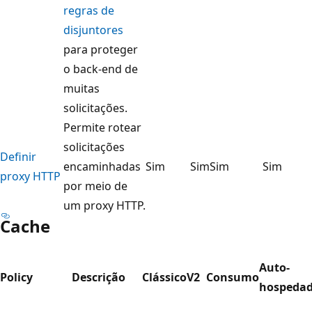
regras de
disjuntores
para proteger
o back-end de
muitas
solicitações.
Permite rotear
solicitações
Definir
encaminhadas
Sim
Sim
Sim
Sim
proxy HTTP
por meio de
um proxy HTTP.
Cache
Auto-
Policy
Descrição
Clássico
V2
Consumo
hospeda