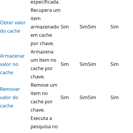
especificada.
Recupera um
item
Obter valor
armazenado
Sim
Sim
Sim
Sim
do cache
em cache
por chave.
Armazena
Armazenar
um item no
valor no
Sim
Sim
Sim
Sim
cache por
cache
chave.
Remove um
Remover
item no
valor do
Sim
Sim
Sim
Sim
cache por
cache
chave.
Executa a
pesquisa no