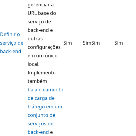
gerenciar a
URL base do
serviço de
back-end e
Definir o
outras
serviço de
Sim
Sim
Sim
Sim
configurações
back-end
em um único
local.
Implemente
também
balanceamento
de carga de
tráfego em um
conjunto de
serviços de
back-end
e