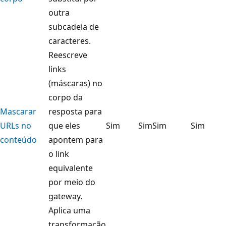
outra
subcadeia de
caracteres.
Reescreve
links
(máscaras) no
corpo da
Mascarar
resposta para
URLs no
que eles
Sim
Sim
Sim
Sim
conteúdo
apontem para
o link
equivalente
por meio do
gateway.
Aplica uma
transformação