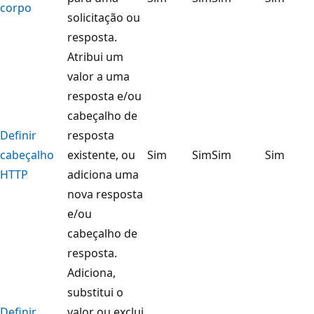
corpo
solicitação ou
resposta.
Atribui um
valor a uma
resposta e/ou
cabeçalho de
Definir
resposta
cabeçalho
existente, ou
Sim
Sim
Sim
Sim
HTTP
adiciona uma
nova resposta
e/ou
cabeçalho de
resposta.
Adiciona,
substitui o
Definir
valor ou exclui