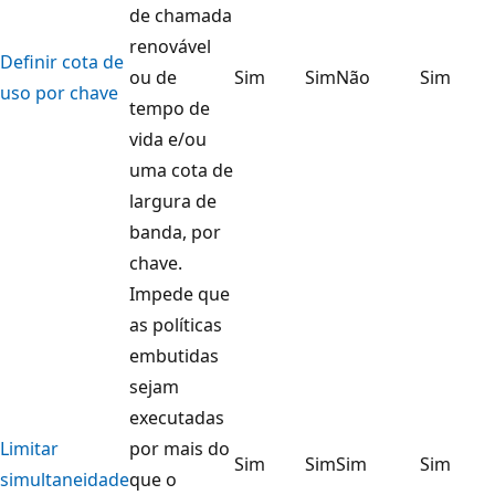
de chamada
renovável
Definir cota de
ou de
Sim
Sim
Não
Sim
uso por chave
tempo de
vida e/ou
uma cota de
largura de
banda, por
chave.
Impede que
as políticas
embutidas
sejam
executadas
Limitar
por mais do
Sim
Sim
Sim
Sim
simultaneidade
que o