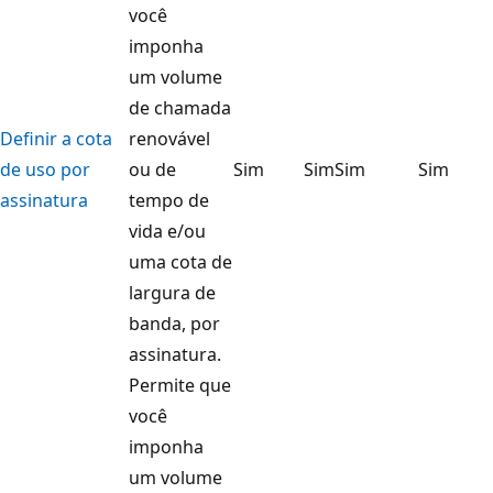
você
imponha
um volume
de chamada
Definir a cota
renovável
de uso por
ou de
Sim
Sim
Sim
Sim
assinatura
tempo de
vida e/ou
uma cota de
largura de
banda, por
assinatura.
Permite que
você
imponha
um volume