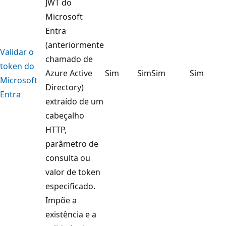
JWT do
Microsoft
Entra
(anteriormente
Validar o
chamado de
token do
Azure Active
Sim
Sim
Sim
Sim
Microsoft
Directory)
Entra
extraído de um
cabeçalho
HTTP,
parâmetro de
consulta ou
valor de token
especificado.
Impõe a
existência e a