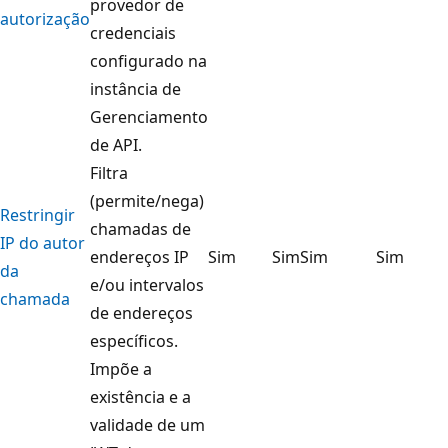
provedor de
autorização
credenciais
configurado na
instância de
Gerenciamento
de API.
Filtra
(permite/nega)
Restringir
chamadas de
IP do autor
endereços IP
Sim
Sim
Sim
Sim
da
e/ou intervalos
chamada
de endereços
específicos.
Impõe a
existência e a
validade de um