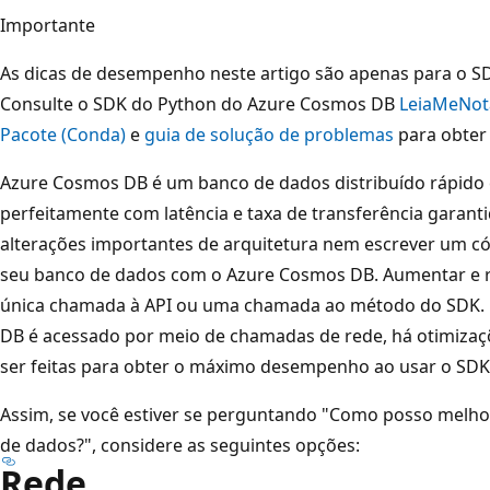
Importante
As dicas de desempenho neste artigo são apenas para o 
Consulte o SDK do Python do Azure Cosmos DB
LeiaMe
Not
Pacote (Conda)
e
guia de solução de problemas
para obter
Azure Cosmos DB é um banco de dados distribuído rápido e
perfeitamente com latência e taxa de transferência garanti
alterações importantes de arquitetura nem escrever um c
seu banco de dados com o Azure Cosmos DB. Aumentar e re
única chamada à API ou uma chamada ao método do SDK.
DB é acessado por meio de chamadas de rede, há otimizaç
ser feitas para obter o máximo desempenho ao usar o SD
Assim, se você estiver se perguntando "Como posso mel
de dados?", considere as seguintes opções:
Rede