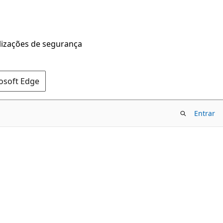
alizações de segurança
rosoft Edge
Entrar