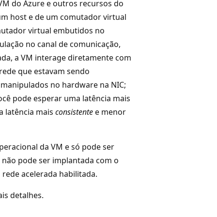
a VM do Azure e outros recursos do
um host e de um comutador virtual
mutador virtual embutidos no
ulação no canal de comunicação,
ada, a VM interage diretamente com
e rede que estavam sendo
o manipulados no hardware na NIC;
você pode esperar uma latência mais
a latência mais
consistente
e menor
operacional da VM e só pode ser
M não pode ser implantada com o
rede acelerada habilitada.
is detalhes.