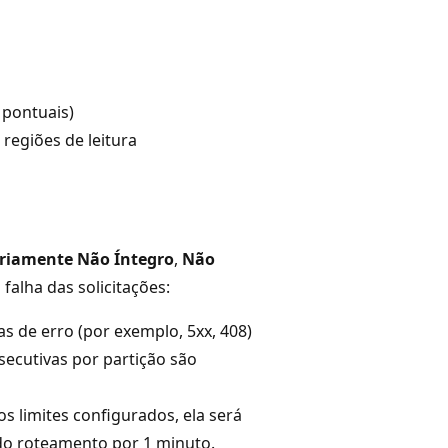
 pontuais)
regiões de leitura
oriamente Não Íntegro
,
Não
falha das solicitações:
s de erro (por exemplo, 5xx, 408)
ecutivas por partição são
s limites configurados, ela será
do roteamento por 1 minuto.