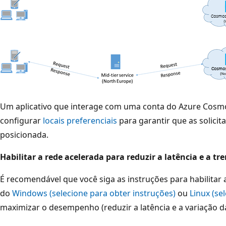
Um aplicativo que interage com uma conta do Azure Cosmo
configurar
locais preferenciais
para garantir que as solicit
posicionada.
Habilitar a rede acelerada para reduzir a latência e a t
É recomendável que você siga as instruções para habilitar
do
Windows (selecione para obter instruções)
ou
Linux (se
maximizar o desempenho (reduzir a latência e a variação d