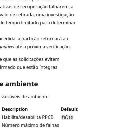
tativas de recuperação falharem, a
valo de retirada, uma investigação
 de tempo limitado para determinar
ucedida, a partição retornará ao
audável
até a próxima verificação.
 que as solicitações evitem
firmado que estão íntegras
de ambiente
variáveis de ambiente:
Description
Default
Habilita/desabilita PPCB
false
Número máximo de falhas