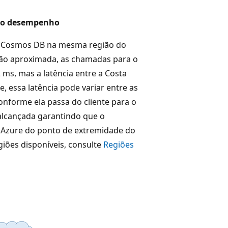
a o desempenho
e Cosmos DB na mesma região do
ão aproximada, as chamadas para o
ms, mas a latência entre a Costa
, essa latência pode variar entre as
onforme ela passa do cliente para o
 alcançada garantindo que o
o Azure do ponto de extremidade do
iões disponíveis, consulte
Regiões