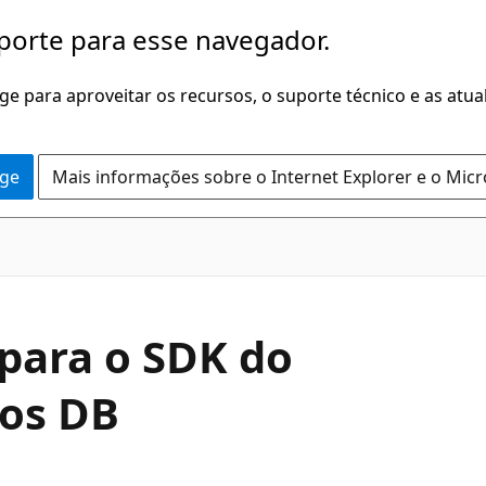
porte para esse navegador.
dge para aproveitar os recursos, o suporte técnico e as atu
dge
Mais informações sobre o Internet Explorer e o Mic
para o SDK do
os DB