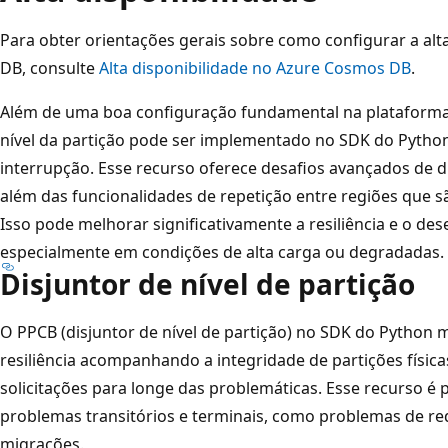
Para obter orientações gerais sobre como configurar a al
DB, consulte
Alta disponibilidade no Azure Cosmos DB
.
Além de uma boa configuração fundamental na plataforma 
nível da partição pode ser implementado no SDK do Python
interrupção. Esse recurso oferece desafios avançados de 
além das funcionalidades de repetição entre regiões que 
Isso pode melhorar significativamente a resiliência e o de
especialmente em condições de alta carga ou degradadas.
Disjuntor de nível de partição
O PPCB (disjuntor de nível de partição) no SDK do Python m
resiliência acompanhando a integridade de partições físic
solicitações para longe das problemáticas. Esse recurso é p
problemas transitórios e terminais, como problemas de red
migrações.