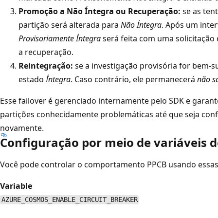
Promoção a Não Íntegra ou Recuperação:
se as ten
partição será alterada para
Não Íntegra
. Após um inter
Provisoriamente Íntegra
será feita com uma solicitação
a recuperação.
Reintegração:
se a investigação provisória for bem-s
estado
Íntegra
. Caso contrário, ele permanecerá
não s
Esse failover é gerenciado internamente pelo SDK e garante
partições conhecidamente problemáticas até que seja con
novamente.
Configuração por meio de variáveis 
Você pode controlar o comportamento PPCB usando essas 
Variable
AZURE_COSMOS_ENABLE_CIRCUIT_BREAKER