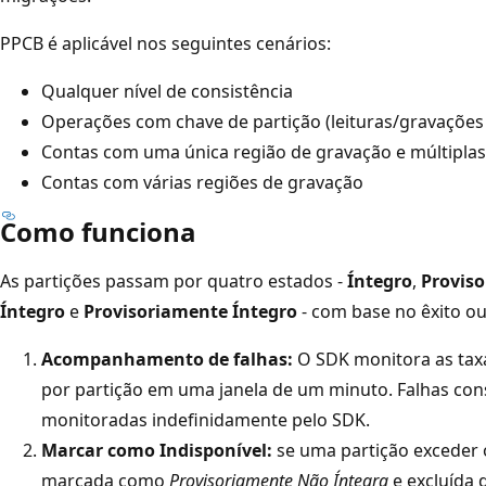
PPCB é aplicável nos seguintes cenários:
Qualquer nível de consistência
Operações com chave de partição (leituras/gravações
Contas com uma única região de gravação e múltiplas 
Contas com várias regiões de gravação
Como funciona
As partições passam por quatro estados -
Íntegro
,
Provis
Íntegro
e
Provisoriamente Íntegro
- com base no êxito ou 
Acompanhamento de falhas:
O SDK monitora as taxa
por partição em uma janela de um minuto. Falhas cons
monitoradas indefinidamente pelo SDK.
Marcar como Indisponível:
se uma partição exceder o
marcada como
Provisoriamente Não Íntegra
e excluída 