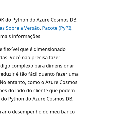
SDK do Python do Azure Cosmos DB.
as Sobre a Versão
,
Pacote (PyPI)
,
 mais informações.
 flexível que é dimensionado
das. Você não precisa fazer
ódigo complexo para dimensionar
duzir é tão fácil quanto fazer uma
 No entanto, como o Azure Cosmos
ões do lado do cliente que podem
K do Python do Azure Cosmos DB.
horar o desempenho do meu banco