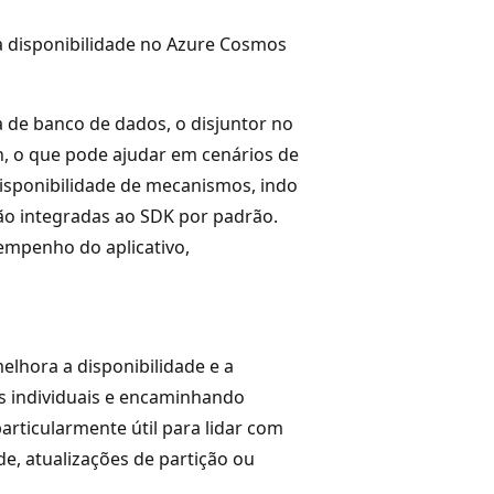
ta disponibilidade no Azure Cosmos
de banco de dados, o disjuntor no
, o que pode ajudar em cenários de
disponibilidade de mecanismos, indo
são integradas ao SDK por padrão.
sempenho do aplicativo,
elhora a disponibilidade e a
as individuais e encaminhando
articularmente útil para lidar com
e, atualizações de partição ou