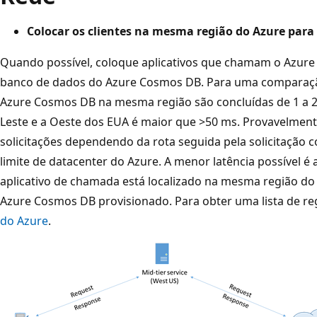
Colocar os clientes na mesma região do Azure par
Quando possível, coloque aplicativos que chamam o Azur
banco de dados do Azure Cosmos DB. Para uma comparaç
Azure Cosmos DB na mesma região são concluídas de 1 a 2 
Leste e a Oeste dos EUA é maior que >50 ms. Provavelmente
solicitações dependendo da rota seguida pela solicitação c
limite de datacenter do Azure. A menor latência possível é
aplicativo de chamada está localizado na mesma região d
Azure Cosmos DB provisionado. Para obter uma lista de reg
do Azure
.