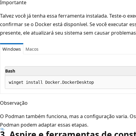
Importante
Talvez você já tenha essa ferramenta instalada. Teste-o e
confirmar se o Docker está disponível. Se você executar ess
presente, ele atualizará seu sistema sem causar problemas
Windows
Macos
Bash
Observação
O Podman também funciona, mas a configuração varia. Os
Podman podem adaptar essas etapas.
3. Aspire e ferramentas de cons