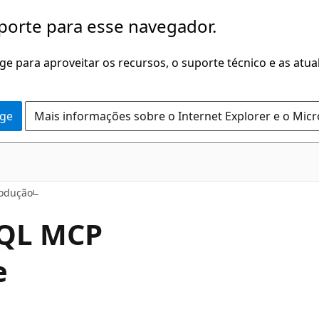
porte para esse navegador.
dge para aproveitar os recursos, o suporte técnico e as atu
dge
Mais informações sobre o Internet Explorer e o Mic
rodução
 SQL MCP
e