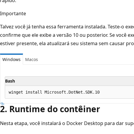
rápido.
Importante
Talvez você já tenha essa ferramenta instalada. Teste-o e
confirme que ele exibe a versão 10 ou posterior. Se você ex
estiver presente, ela atualizará seu sistema sem causar pr
Windows
Macos
Bash
2. Runtime do contêiner
Nesta etapa, você instalará o Docker Desktop para dar supo