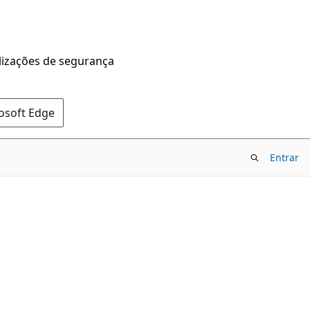
alizações de segurança
rosoft Edge
Entrar