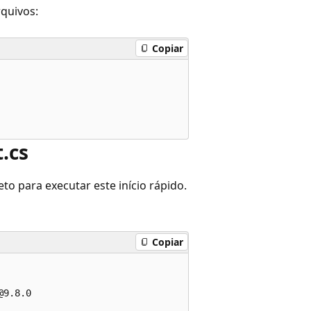
rquivos:
Copiar
.cs
to para executar este início rápido.
Copiar
9.8.0
