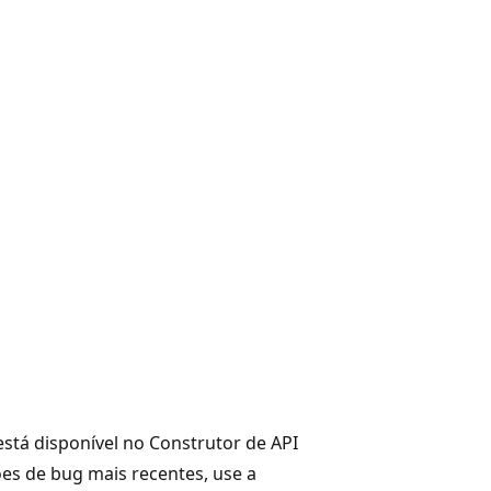
tá disponível no Construtor de API
ões de bug mais recentes, use a