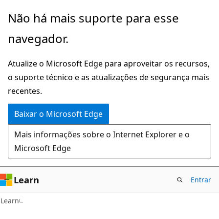
Pular
Não há mais suporte para esse
para
navegador.
o
conteúdo
Atualize o Microsoft Edge para aproveitar os recursos,
principal
o suporte técnico e as atualizações de segurança mais
recentes.
Baixar o Microsoft Edge
Mais informações sobre o Internet Explorer e o
Microsoft Edge
Learn
Entrar
Learn