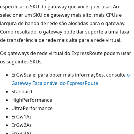
especificar o SKU do gateway que você quer usar. Ao
selecionar um SKU de gateway mais alto, mais CPUs e
largura de banda de rede são alocadas para o gateway.
Como resultado, o gateway pode dar suporte a uma taxa
de transferência de rede mais alta para a rede virtual.
Os gateways de rede virtual do ExpressRoute podem usar
os seguintes SKUs:
ErGwScale: para obter mais informações, consulte
o
Gateway Escalonável do ExpressRoute
Standard
HighPerformance
UltraPerformance
ErGw1Az
ErGw2Az
ErGw3Az