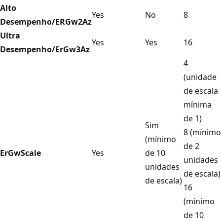
Alto
Yes
No
8
Desempenho/ERGw2Az
Ultra
Yes
Yes
16
Desempenho/ErGw3Az
4
(unidade
de escala
mínima
de 1)
Sim
8 (mínimo
(mínimo
de 2
ErGwScale
Yes
de 10
unidades
unidades
de escala)
de escala)
16
(mínimo
de 10