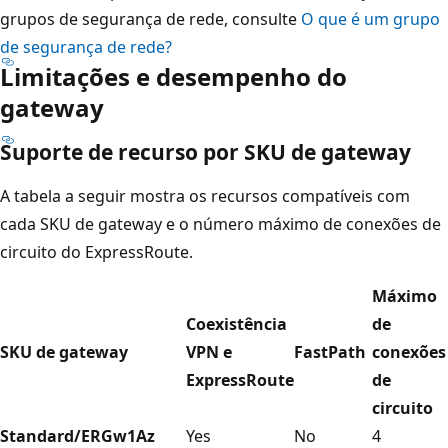
grupos de segurança de rede, consulte
O que é um grupo
de segurança de rede?
Limitações e desempenho do
gateway
Suporte de recurso por SKU de gateway
A tabela a seguir mostra os recursos compatíveis com
cada SKU de gateway e o número máximo de conexões de
circuito do ExpressRoute.
Máximo
Coexistência
de
SKU de gateway
VPN e
FastPath
conexões
ExpressRoute
de
circuito
Standard/ERGw1Az
Yes
No
4