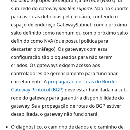
0.0.0.0/0 e grupos de segurança de rede (NSGs) na
sub-rede do gateway
não têm suporte
. Não há suporte
para as rotas definidas pelo usuário, contendo o
espaço de endereço GatewaySubnet, com o próximo
salto definido como nenhum ou com o próximo salto
definido como NVA (que possui política para
descartar o tráfego). Os gateways com essa
configuração são bloqueados para não serem
criados. Os gateways exigem acesso aos
controladores de gerenciamento para funcionar
corretamente. A
propagação de rotas do Border
Gateway Protocol (BGP)
deve estar habilitada na sub-
rede do gateway para garantir a disponibilidade do
gateway. Se a propagação de rotas do BGP estiver
desabilitada, o gateway não funcionará.
O diagnóstico, o caminho de dados e o caminho de