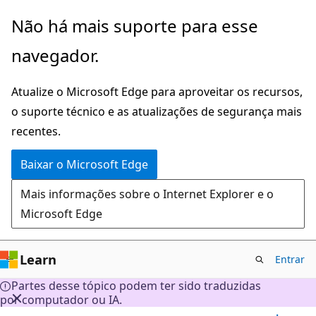
Pular
Não há mais suporte para esse
para
navegador.
o
conteúdo
Atualize o Microsoft Edge para aproveitar os recursos,
principal
o suporte técnico e as atualizações de segurança mais
recentes.
Baixar o Microsoft Edge
Mais informações sobre o Internet Explorer e o
Microsoft Edge
Learn
Entrar
Partes desse tópico podem ter sido traduzidas
por computador ou IA.