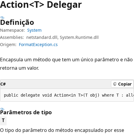
Action<T> Delegar
Definição
Namespace:
System
Assemblies:
netstandard.dll, System.Runtime.dll
Origem:
FormatException.cs
Encapsula um método que tem um único parâmetro e não
retorna um valor.
C#
Copiar
public delegate void Action<in T>(T obj) where T : all
Parâmetros de tipo
T
O tipo do parâmetro do método encapsulado por esse