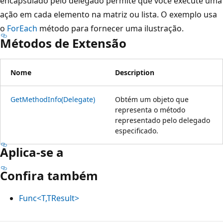
encapsulado pelo delegado permite que você execute uma
ação em cada elemento na matriz ou lista. O exemplo usa
o
ForEach
método para fornecer uma ilustração.
Métodos de Extensão
Nome
Description
GetMethodInfo(Delegate)
Obtém um objeto que
representa o método
representado pelo delegado
especificado.
Aplica-se a
Confira também
Func<T,TResult>