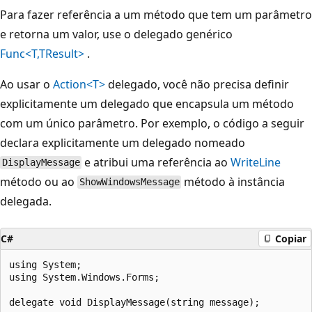
Para fazer referência a um método que tem um parâmetro
e retorna um valor, use o delegado genérico
Func<T,TResult>
.
Ao usar o
Action<T>
delegado, você não precisa definir
explicitamente um delegado que encapsula um método
com um único parâmetro. Por exemplo, o código a seguir
declara explicitamente um delegado nomeado
e atribui uma referência ao
WriteLine
DisplayMessage
método ou ao
método à instância
ShowWindowsMessage
delegada.
C#
Copiar
using System;

using System.Windows.Forms;

delegate void DisplayMessage(string message);
