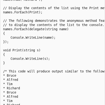
// Display the contents of the list using the Print met
names.ForEach(Print);

// The following demonstrates the anonymous method feat
// to display the contents of the list to the console.

names.ForEach(delegate(string name)

{

    Console.WriteLine(name);

});

void Print(string s)

{

    Console.WriteLine(s);

}

/* This code will produce output similar to the followi
* Bruce

* Alfred

* Tim

* Richard

* Bruce

* Alfred

* Tim

* Richard
