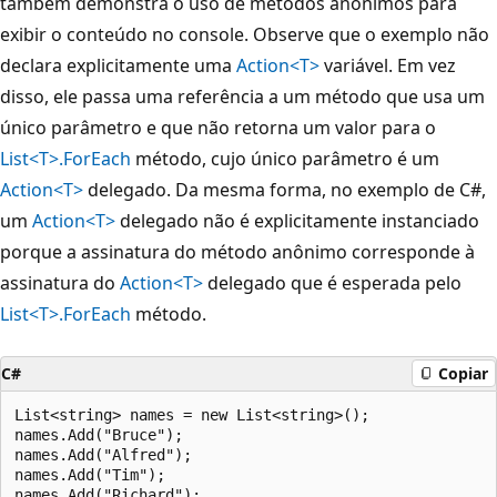
também demonstra o uso de métodos anônimos para
exibir o conteúdo no console. Observe que o exemplo não
declara explicitamente uma
Action<T>
variável. Em vez
disso, ele passa uma referência a um método que usa um
único parâmetro e que não retorna um valor para o
List<T>.ForEach
método, cujo único parâmetro é um
Action<T>
delegado. Da mesma forma, no exemplo de C#,
um
Action<T>
delegado não é explicitamente instanciado
porque a assinatura do método anônimo corresponde à
assinatura do
Action<T>
delegado que é esperada pelo
List<T>.ForEach
método.
C#
Copiar
List<string> names = new List<string>();

names.Add("Bruce");

names.Add("Alfred");

names.Add("Tim");

names.Add("Richard");
