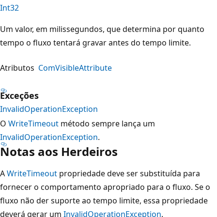
Int32
Um valor, em milissegundos, que determina por quanto
tempo o fluxo tentará gravar antes do tempo limite.
Atributos
ComVisibleAttribute
Exceções
InvalidOperationException
O
WriteTimeout
método sempre lança um
InvalidOperationException
.
Notas aos Herdeiros
A
WriteTimeout
propriedade deve ser substituída para
fornecer o comportamento apropriado para o fluxo. Se o
fluxo não der suporte ao tempo limite, essa propriedade
deverá gerar um
InvalidOperationException
.