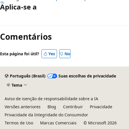
Aplica-se a
Modo
de
Comentários
leitura
desativado
Esta página foi útil?
Yes
No
Português (Brasil)
Suas escolhas de privacidade
Tema
Aviso de isenção de responsabilidade sobre a IA
Versões anteriores
Blog
Contribuir
Privacidade
Privacidade da Integridade do Consumidor
Termos de Uso
Marcas Comerciais
© Microsoft 2026