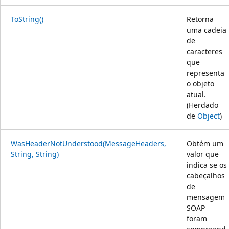
ToString()
Retorna
uma cadeia
de
caracteres
que
representa
o objeto
atual.
(Herdado
de
Object
)
WasHeaderNotUnderstood(MessageHeaders,
Obtém um
String, String)
valor que
indica se os
cabeçalhos
de
mensagem
SOAP
foram