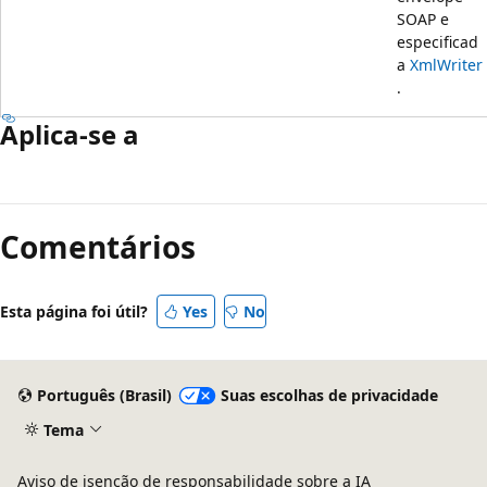
SOAP e
especificad
a
XmlWriter
.
Aplica-se a
Comentários
Esta página foi útil?
Yes
No
Português (Brasil)
Suas escolhas de privacidade
Tema
Aviso de isenção de responsabilidade sobre a IA