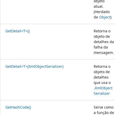
objeto
atual.
(Herdado
de
Object
)
GetDetail<T>()
Retorna o
objeto de
detalhes da
falha da
mensagem.
GetDetail<T>(XmlObjectSerializer)
Retorna o
objeto de
detalhes
que usa o
.
XmlObject
Serializer
GetHashCode()
Serve como
a função de