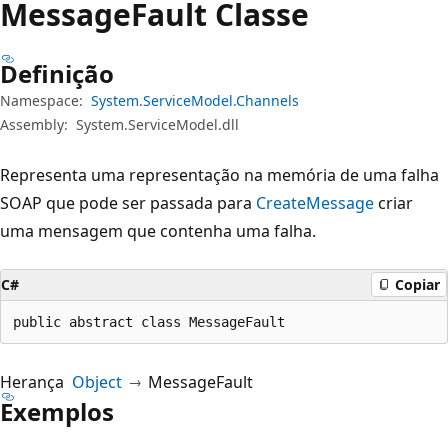
Message
Fault Classe
Definição
Namespace:
System.ServiceModel.Channels
Assembly:
System.ServiceModel.dll
Representa uma representação na memória de uma falha
SOAP que pode ser passada para
CreateMessage
criar
uma mensagem que contenha uma falha.
C#
Copiar
public abstract class MessageFault
Herança
Object
MessageFault
Exemplos