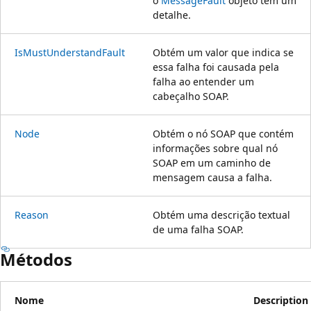
o
MessageFault
objeto tem um
detalhe.
IsMustUnderstandFault
Obtém um valor que indica se
essa falha foi causada pela
falha ao entender um
cabeçalho SOAP.
Node
Obtém o nó SOAP que contém
informações sobre qual nó
SOAP em um caminho de
mensagem causa a falha.
Reason
Obtém uma descrição textual
de uma falha SOAP.
Métodos
Nome
Description