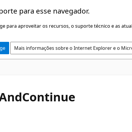
porte para esse navegador.
dge para aproveitar os recursos, o suporte técnico e as atu
dge
Mais informações sobre o Internet Explorer e o Mic
C#
And
Continue