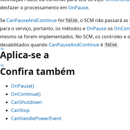
desfazer o processamento em
OnPause
.
Se
CanPauseAndContinue
for
, o SCM não passará as 
false
para o serviço, portanto, os métodos e
OnPause
os
OnCon
mesmo se forem implementados. No SCM, os controles e 
desabilitados quando
CanPauseAndContinue
é
.
false
Aplica-se a
Confira também
OnPause()
OnContinue()
CanShutdown
CanStop
CanHandlePowerEvent