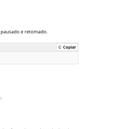
r pausado e retomado.
Copiar
.