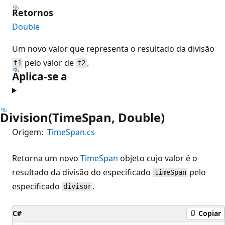
Retornos
Double
Um novo valor que representa o resultado da divisão
pelo valor de
.
t1
t2
Aplica-se a
Division(TimeSpan, Double)
Origem:
TimeSpan.cs
Retorna um novo
TimeSpan
objeto cujo valor é o
resultado da divisão do especificado
pelo
timeSpan
especificado
.
divisor
C#
Copiar