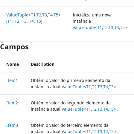
ValueTuple<T1,T2,T3,T4,T5>
Inicializa uma nova
(T1, T2, T3, T4, T5)
instância
ValueTuple<T1,T2,T3,T4,T5>
.
Campos
Nome
Description
Item1
Obtém o valor do primeiro elemento da
instância atual
ValueTuple<T1,T2,T3,T4,T5>
.
Item2
Obtém o valor do segundo elemento da
instância atual
ValueTuple<T1,T2,T3,T4,T5>
.
Item3
Obtém o valor do terceiro elemento da
instância atual
ValueTuple<T1,T2,T3,T4,T5>
.