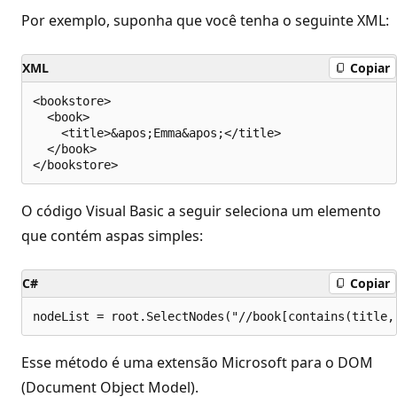
Por exemplo, suponha que você tenha o seguinte XML:
XML
Copiar
<bookstore>

  <book>

    <title>&apos;Emma&apos;</title>

  </book>

O código Visual Basic a seguir seleciona um elemento
que contém aspas simples:
C#
Copiar
Esse método é uma extensão Microsoft para o DOM
(Document Object Model).