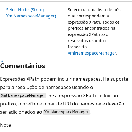
SelectNodes(String,
Seleciona uma lista de nós
XmlNamespaceManager)
que correspondem à
expressão XPath. Todos os
prefixos encontrados na
expressão XPath são
resolvidos usando o
fornecido
XmlNamespaceManager
.
Comentários
Expressões XPath podem incluir namespaces. Há suporte
para a resolução de namespace usando o
. Se a expressão XPath incluir um
XmlNamespaceManager
prefixo, o prefixo e o par de URI do namespace deverão
ser adicionados ao
.
XmlNamespaceManager
Note