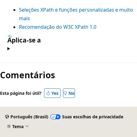
Seleções XPath e funções personalizadas e muito
mais
Recomendação do W3C XPath 1.0
Aplica-se a
Comentários
Esta página foi útil?
Yes
No
Português (Brasil)
Suas escolhas de privacidade
Tema