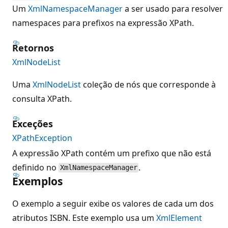
Um
XmlNamespaceManager
a ser usado para resolver
namespaces para prefixos na expressão XPath.
Retornos
XmlNodeList
Uma
XmlNodeList
coleção de nós que corresponde à
consulta XPath.
Exceções
XPathException
A expressão XPath contém um prefixo que não está
definido no
.
XmlNamespaceManager
Exemplos
O exemplo a seguir exibe os valores de cada um dos
atributos ISBN. Este exemplo usa um
XmlElement