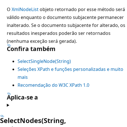
O
XmlNodeList
objeto retornado por esse método será
válido enquanto o documento subjacente permanecer
inalterado. Se o documento subjacente for alterado, os
resultados inesperados poderão ser retornados
(nenhuma exceção será gerada).
Confira também
SelectSingleNode(String)
Seleções XPath e funções personalizadas e muito
mais
Recomendação do W3C XPath 1.0
Aplica-se a
SelectNodes(String,