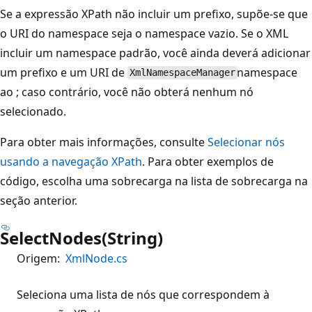
Se a expressão XPath não incluir um prefixo, supõe-se que
o URI do namespace seja o namespace vazio. Se o XML
incluir um namespace padrão, você ainda deverá adicionar
um prefixo e um URI de
namespace
XmlNamespaceManager
ao ; caso contrário, você não obterá nenhum nó
selecionado.
Para obter mais informações, consulte
Selecionar nós
usando a navegação XPath
. Para obter exemplos de
código, escolha uma sobrecarga na lista de sobrecarga na
seção anterior.
SelectNodes(String)
Origem:
XmlNode.cs
Seleciona uma lista de nós que correspondem à