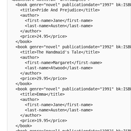
  <book genre="novel" publicationdate="1997" bk:ISBN
    <title>Pride And Prejudice</title>

    <author>

      <first-name>Jane</first-name>

      <last-name>Austen</last-name>

    </author>

    <price>24.95</price>

  </book>

  <book genre="novel" publicationdate="1992" bk:ISBN
    <title>The Handmaid's Tale</title>

    <author>

      <first-name>Margaret</first-name>

      <last-name>Atwood</last-name>

    </author>

    <price>29.95</price>

  </book>

  <book genre="novel" publicationdate="1991" bk:ISBN
    <title>Emma</title>

    <author>

      <first-name>Jane</first-name>

      <last-name>Austen</last-name>

    </author>

    <price>19.95</price>

  </book>

  <book genre="novel" publicationdate="1982" bk:ISBN