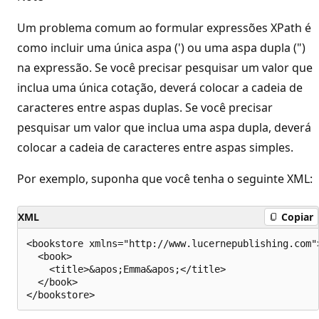
Um problema comum ao formular expressões XPath é
como incluir uma única aspa (') ou uma aspa dupla (")
na expressão. Se você precisar pesquisar um valor que
inclua uma única cotação, deverá colocar a cadeia de
caracteres entre aspas duplas. Se você precisar
pesquisar um valor que inclua uma aspa dupla, deverá
colocar a cadeia de caracteres entre aspas simples.
Por exemplo, suponha que você tenha o seguinte XML:
XML
Copiar
<bookstore xmlns="http://www.lucernepublishing.com">
  <book>

    <title>&apos;Emma&apos;</title>

  </book>
