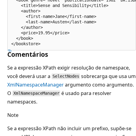
    <title>Sense and Sensibility</title>

    <author>

      <first-name>Jane</first-name>

      <last-name>Austen</last-name>

    </author>

    <price>19.95</price>

  </book>

Comentários
Se a expressão XPath exigir resolução de namespace,
você deverá usar a
sobrecarga que usa um
SelectNodes
XmlNamespaceManager
argumento como argumento.
O
é usado para resolver
XmlNamespaceManager
namespaces.
Note
Se a expressão XPath não incluir um prefixo, supõe-se