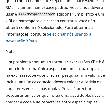
que o URI do namespace seja o namespace vazio. Se o
XML incluir um namespace padrão, você ainda deverá
usar e
adicionar um prefixo e um
XmlNamespaceManager
URI de namespace a ele; caso contrário, você não
obterá nenhum nó selecionado. Para obter mais
informações, consulte
Selecionar nós usando a
navegação XPath
.
Note
Um problema comum ao formular expressões XPath é
como incluir uma única aspa (') ou uma aspa dupla (")
na expressão. Se você precisar pesquisar um valor que
inclua uma única cotação, deverá colocar a cadeia de
caracteres entre aspas duplas. Se você precisar
pesquisar um valor que inclua uma aspa dupla, deverá
colocar a cadeia de caracteres entre aspas simples.