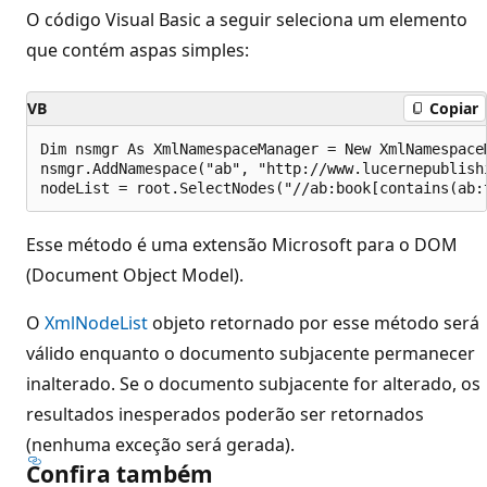
O código Visual Basic a seguir seleciona um elemento
que contém aspas simples:
VB
Copiar
Dim nsmgr As XmlNamespaceManager = New XmlNamespaceM
nsmgr.AddNamespace("ab", "http://www.lucernepublishi
Esse método é uma extensão Microsoft para o DOM
(Document Object Model).
O
XmlNodeList
objeto retornado por esse método será
válido enquanto o documento subjacente permanecer
inalterado. Se o documento subjacente for alterado, os
resultados inesperados poderão ser retornados
(nenhuma exceção será gerada).
Confira também