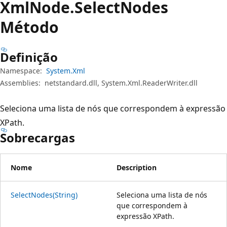
Xml
Node.
Select
Nodes
Método
Definição
Namespace:
System.Xml
Assemblies:
netstandard.dll, System.Xml.ReaderWriter.dll
Seleciona uma lista de nós que correspondem à expressão
XPath.
Sobrecargas
Nome
Description
SelectNodes(String)
Seleciona uma lista de nós
que correspondem à
expressão XPath.