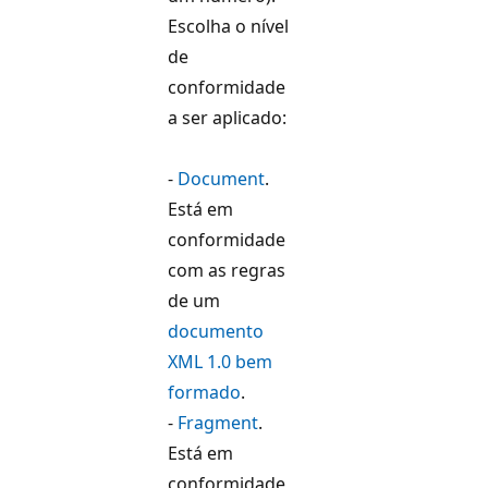
Escolha o nível
de
conformidade
a ser aplicado:
-
Document
.
Está em
conformidade
com as regras
de um
documento
XML 1.0 bem
formado
.
-
Fragment
.
Está em
conformidade