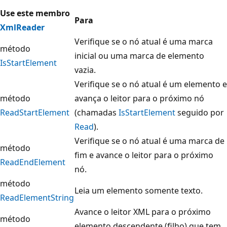
Use este membro
Para
XmlReader
Verifique se o nó atual é uma marca
método
inicial ou uma marca de elemento
IsStartElement
vazia.
Verifique se o nó atual é um elemento e
método
avança o leitor para o próximo nó
ReadStartElement
(chamadas
IsStartElement
seguido por
Read
).
Verifique se o nó atual é uma marca de
método
fim e avance o leitor para o próximo
ReadEndElement
nó.
método
Leia um elemento somente texto.
ReadElementString
Avance o leitor XML para o próximo
método
elemento descendente (filho) que tem