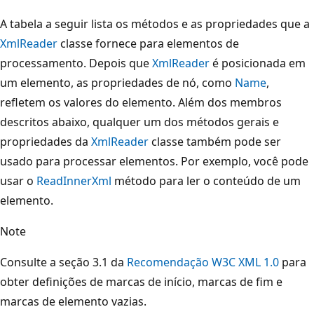
A tabela a seguir lista os métodos e as propriedades que a
XmlReader
classe fornece para elementos de
processamento. Depois que
XmlReader
é posicionada em
um elemento, as propriedades de nó, como
Name
,
refletem os valores do elemento. Além dos membros
descritos abaixo, qualquer um dos métodos gerais e
propriedades da
XmlReader
classe também pode ser
usado para processar elementos. Por exemplo, você pode
usar o
ReadInnerXml
método para ler o conteúdo de um
elemento.
Note
Consulte a seção 3.1 da
Recomendação W3C XML 1.0
para
obter definições de marcas de início, marcas de fim e
marcas de elemento vazias.