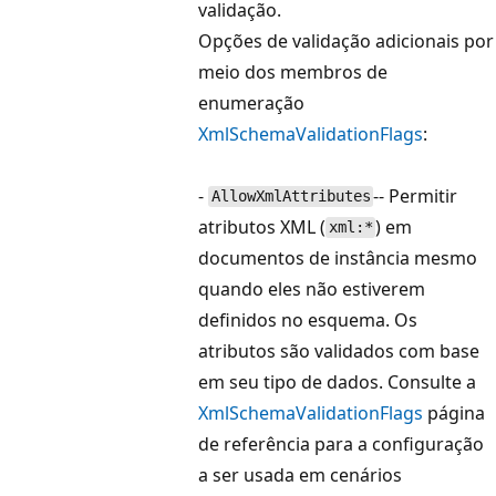
validação.
Opções de validação adicionais por
meio dos membros de
enumeração
XmlSchemaValidationFlags
:
-
-- Permitir
AllowXmlAttributes
atributos XML (
) em
xml:*
documentos de instância mesmo
quando eles não estiverem
definidos no esquema. Os
atributos são validados com base
em seu tipo de dados. Consulte a
XmlSchemaValidationFlags
página
de referência para a configuração
a ser usada em cenários