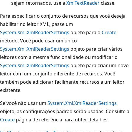
sejam retornados, use a
XmlTextReader
classe.
Para especificar o conjunto de recursos que você deseja
habilitar no leitor XML, passe um
System.Xml.XmlReaderSettings
objeto para o
Create
método. Você pode usar um único
System.Xml.XmlReaderSettings
objeto para criar vários
leitores com a mesma funcionalidade ou modificar o
System.Xml.XmlReaderSettings
objeto para criar um novo
leitor com um conjunto diferente de recursos. Você
também pode adicionar facilmente recursos a um leitor
existente.
Se você não usar um
System.Xml.XmlReaderSettings
objeto, as configurações padrão serão usadas. Consulte a
Create
página de referência para obter detalhes.