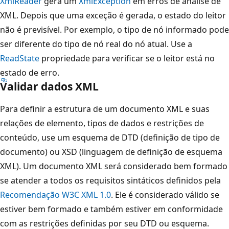
XmlReader
gera um
XmlException
em erros de análise de
XML. Depois que uma exceção é gerada, o estado do leitor
não é previsível. Por exemplo, o tipo de nó informado pode
ser diferente do tipo de nó real do nó atual. Use a
ReadState
propriedade para verificar se o leitor está no
estado de erro.
Validar dados XML
Para definir a estrutura de um documento XML e suas
relações de elemento, tipos de dados e restrições de
conteúdo, use um esquema de DTD (definição de tipo de
documento) ou XSD (linguagem de definição de esquema
XML). Um documento XML será considerado bem formado
se atender a todos os requisitos sintáticos definidos pela
Recomendação W3C XML 1.0
. Ele é considerado válido se
estiver bem formado e também estiver em conformidade
com as restrições definidas por seu DTD ou esquema.