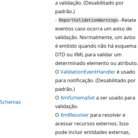
a validação. (Desabilitado por
padrão.)
-
--Relate
ReportValidationWarnings
eventos caso ocorra um aviso de
validação. Normalmente, um aviso
é emitido quando não há esquema
DTD ou XML para validar um
determinado elemento ou atributo.
O
ValidationEventHandler
é usado
para notificação. (Desabilitado por
padrão.)
O
XmlSchemaSet
a ser usado para
Schemas
validação.
O
XmlResolver
para resolver e
acessar recursos externos. Isso
pode incluir entidades externas,