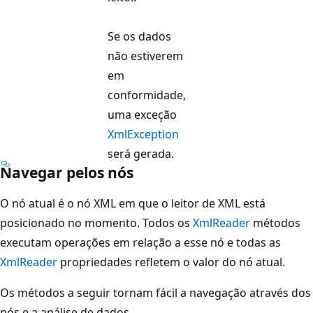
Se os dados
não estiverem
em
conformidade,
uma exceção
XmlException
será gerada.
Navegar pelos nós
O nó atual é o nó XML em que o leitor de XML está
posicionado no momento. Todos os
XmlReader
métodos
executam operações em relação a esse nó e todas as
XmlReader
propriedades refletem o valor do nó atual.
Os métodos a seguir tornam fácil a navegação através dos
nós e a análise de dados.