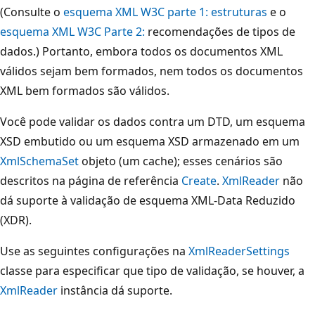
(Consulte o
esquema XML W3C parte 1: estruturas
e o
esquema XML W3C Parte 2:
recomendações de tipos de
dados.) Portanto, embora todos os documentos XML
válidos sejam bem formados, nem todos os documentos
XML bem formados são válidos.
Você pode validar os dados contra um DTD, um esquema
XSD embutido ou um esquema XSD armazenado em um
XmlSchemaSet
objeto (um cache); esses cenários são
descritos na página de referência
Create
.
XmlReader
não
dá suporte à validação de esquema XML-Data Reduzido
(XDR).
Use as seguintes configurações na
XmlReaderSettings
classe para especificar que tipo de validação, se houver, a
XmlReader
instância dá suporte.