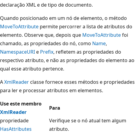
declaração XML e de tipo de documento.
Quando posicionado em um nó de elemento, o método
MoveToAttribute
permite percorrer a lista de atributos do
elemento. Observe que, depois que
MoveToAttribute
foi
chamado, as propriedades do nó, como
Name
,
NamespaceURI
e
Prefix
, refletem as propriedades do
respectivo atributo, e não as propriedades do elemento ao
qual esse atributo pertence.
A
XmlReader
classe fornece esses métodos e propriedades
para ler e processar atributos em elementos.
Use este membro
Para
XmlReader
propriedade
Verifique se o nó atual tem algum
HasAttributes
atributo.