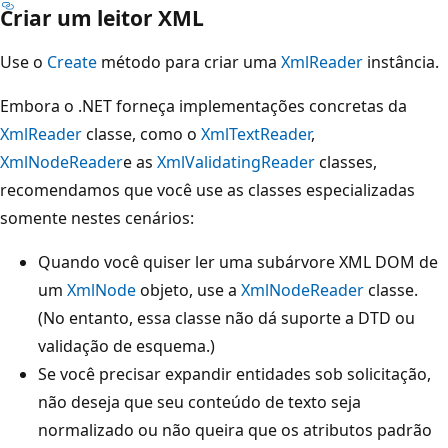
Criar um leitor XML
Use o
Create
método para criar uma
XmlReader
instância.
Embora o .NET forneça implementações concretas da
XmlReader
classe, como o
XmlTextReader
,
XmlNodeReader
e as
XmlValidatingReader
classes,
recomendamos que você use as classes especializadas
somente nestes cenários:
Quando você quiser ler uma subárvore XML DOM de
um
XmlNode
objeto, use a
XmlNodeReader
classe.
(No entanto, essa classe não dá suporte a DTD ou
validação de esquema.)
Se você precisar expandir entidades sob solicitação,
não deseja que seu conteúdo de texto seja
normalizado ou não queira que os atributos padrão