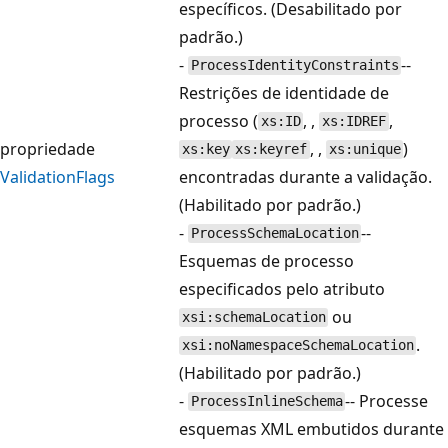
específicos. (Desabilitado por
padrão.)
-
--
ProcessIdentityConstraints
Restrições de identidade de
processo (
, ,
,
xs:ID
xs:IDREF
propriedade
, ,
)
xs:key
xs:keyref
xs:unique
ValidationFlags
encontradas durante a validação.
(Habilitado por padrão.)
-
--
ProcessSchemaLocation
Esquemas de processo
especificados pelo atributo
ou
xsi:schemaLocation
.
xsi:noNamespaceSchemaLocation
(Habilitado por padrão.)
-
-- Processe
ProcessInlineSchema
esquemas XML embutidos durante