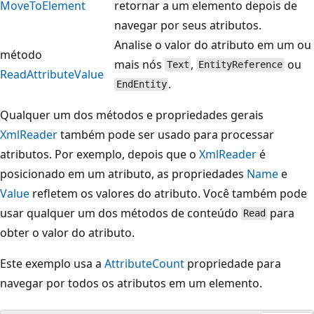
MoveToElement
retornar a um elemento depois de
navegar por seus atributos.
Analise o valor do atributo em um ou
método
mais nós
,
ou
Text
EntityReference
ReadAttributeValue
.
EndEntity
Qualquer um dos métodos e propriedades gerais
XmlReader
também pode ser usado para processar
atributos. Por exemplo, depois que o
XmlReader
é
posicionado em um atributo, as propriedades
Name
e
Value
refletem os valores do atributo. Você também pode
usar qualquer um dos métodos de conteúdo
para
Read
obter o valor do atributo.
Este exemplo usa a
AttributeCount
propriedade para
navegar por todos os atributos em um elemento.