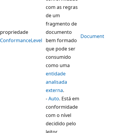
com as regras
de um
fragmento de
propriedade
documento
Document
ConformanceLevel
bem formado
que pode ser
consumido
como uma
entidade
analisada
externa
.
-
Auto
. Está em
conformidade
com o nível
decidido pelo
leitor.