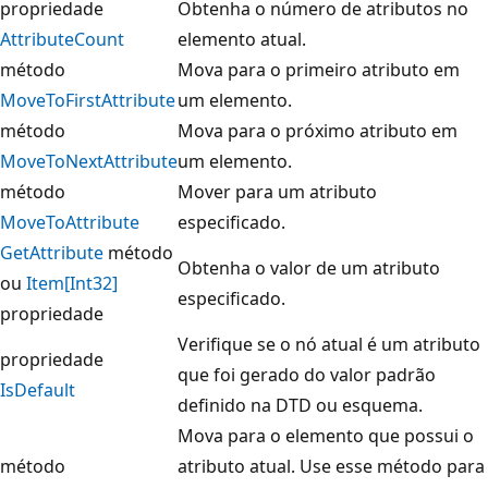
propriedade
Obtenha o número de atributos no
AttributeCount
elemento atual.
método
Mova para o primeiro atributo em
MoveToFirstAttribute
um elemento.
método
Mova para o próximo atributo em
MoveToNextAttribute
um elemento.
método
Mover para um atributo
MoveToAttribute
especificado.
GetAttribute
método
Obtenha o valor de um atributo
ou
Item[Int32]
especificado.
propriedade
Verifique se o nó atual é um atributo
propriedade
que foi gerado do valor padrão
IsDefault
definido na DTD ou esquema.
Mova para o elemento que possui o
método
atributo atual. Use esse método para