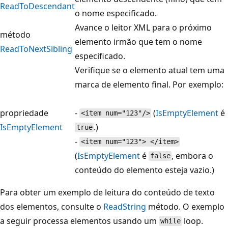
ReadToDescendant
o nome especificado.
Avance o leitor XML para o próximo
método
elemento irmão que tem o nome
ReadToNextSibling
especificado.
Verifique se o elemento atual tem uma
marca de elemento final. Por exemplo:
propriedade
-
(
IsEmptyElement
é
<item num="123"/>
IsEmptyElement
.)
true
-
<item num="123"> </item>
(
IsEmptyElement
é
, embora o
false
conteúdo do elemento esteja vazio.)
Para obter um exemplo de leitura do conteúdo de texto
dos elementos, consulte o
ReadString
método. O exemplo
a seguir processa elementos usando um
loop.
while