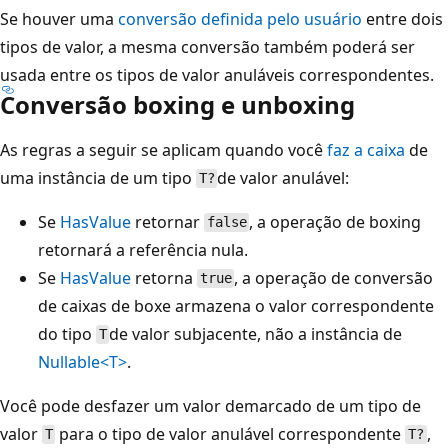
Se houver uma
conversão definida pelo usuário
entre dois
tipos de valor, a mesma conversão também poderá ser
usada entre os tipos de valor anuláveis correspondentes.
Conversão boxing e unboxing
As regras a seguir se aplicam quando você
faz a caixa
de
uma instância de um tipo
de valor anulável:
T?
Se
HasValue
retornar
, a operação de boxing
false
retornará a referência nula.
Se
HasValue
retorna
, a operação de conversão
true
de caixas de boxe armazena o valor correspondente
do tipo
de valor subjacente, não a instância de
T
Nullable<T>
.
Você pode desfazer um valor demarcado de um tipo de
valor
para o tipo de valor anulável correspondente
,
T
T?