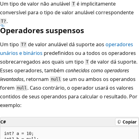
Um tipo de valor não anulável
é implicitamente
T
conversível para o tipo de valor anulável correspondente
.
T?
Operadores suspensos
Um tipo
de valor anulável dá suporte aos
operadores
T?
unários e binários
predefinidos ou a todos os operadores
sobrecarregados aos quais um tipo
de valor dá suporte.
T
Esses operadores, também
conhecidos como operadores
levantados
, retornam
se um ou ambos os operandos
null
forem
. Caso contrário, o operador usará os valores
null
contidos de seus operandos para calcular o resultado. Por
exemplo:
C#
Copiar
int? a = 10;

int? b = null;
