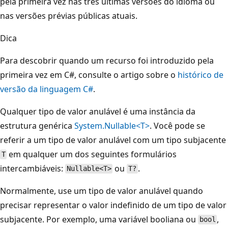
pela primeira vez nas três últimas versões do idioma ou
nas versões prévias públicas atuais.
Dica
Para descobrir quando um recurso foi introduzido pela
primeira vez em C#, consulte o artigo sobre o
histórico de
versão da linguagem C#
.
Qualquer tipo de valor anulável é uma instância da
estrutura genérica
System.Nullable<T>
. Você pode se
referir a um tipo de valor anulável com um tipo subjacente
em qualquer um dos seguintes formulários
T
intercambiáveis:
ou
.
Nullable<T>
T?
Normalmente, use um tipo de valor anulável quando
precisar representar o valor indefinido de um tipo de valor
subjacente. Por exemplo, uma variável booliana ou
,
bool