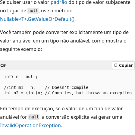
Se quiser usar o valor
padrão
do tipo de valor subjacente
no lugar de
, use o método
null
Nullable<T>.GetValueOrDefault()
.
Você também pode converter explicitamente um tipo de
valor anulável em um tipo não anulável, como mostra o
seguinte exemplo:
C#
Copiar
int? n = null;

//int m1 = n;    // Doesn't compile

Em tempo de execução, se o valor de um tipo de valor
anulável for
, a conversão explícita vai gerar uma
null
InvalidOperationException
.