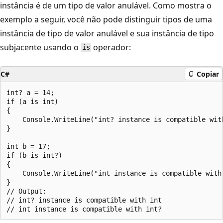
instância é de um tipo de valor anulável. Como mostra o
exemplo a seguir, você não pode distinguir tipos de uma
instância de tipo de valor anulável e sua instância de tipo
subjacente usando o
operador:
is
C#
Copiar
int? a = 14;

if (a is int)

{

    Console.WriteLine("int? instance is compatible with
}

int b = 17;

if (b is int?)

{

    Console.WriteLine("int instance is compatible with 
}

// Output:

// int? instance is compatible with int
