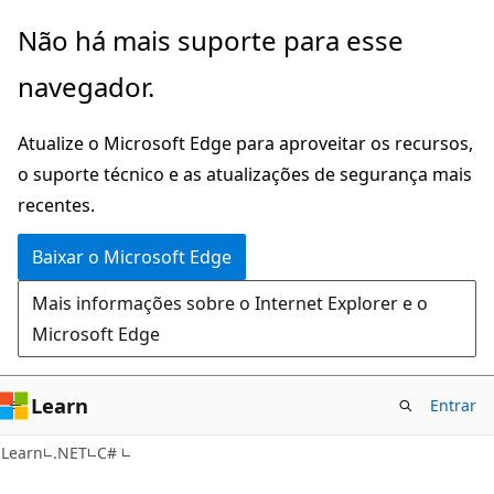
Pular
Não há mais suporte para esse
para
navegador.
o
conteúdo
Atualize o Microsoft Edge para aproveitar os recursos,
principal
o suporte técnico e as atualizações de segurança mais
recentes.
Baixar o Microsoft Edge
Mais informações sobre o Internet Explorer e o
Microsoft Edge
Learn
Entrar
Learn
.NET
C#