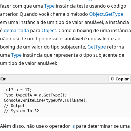
fazer com que uma
Type
instância teste usando o código
anterior. Quando você chama o método
Object.GetType
em uma instância de um tipo de valor anulável, a instância
é
demarcada
para
Object
. Como o boxing de uma instância
não nula de um tipo de valor anulável é equivalente ao
boxing de um valor do tipo subjacente,
GetType
retorna
uma
Type
instância que representa o tipo subjacente de
um tipo de valor anulável:
C#
Copiar
int? a = 17;

Type typeOfA = a.GetType();

Console.WriteLine(typeOfA.FullName);

// Output:

Além disso, não use o operador
is
para determinar se uma