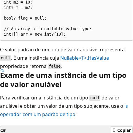
int m2 = 10;

int? m = m2;

bool? flag = null;

// An array of a nullable value type:

O valor padrão de um tipo de valor anulável representa
. É uma instância cuja
Nullable<T>.HasValue
null
propriedade retorna
.
false
Exame de uma instância de um tipo
de valor anulável
Para verificar uma instância de um tipo
de valor
null
anulável e obter um valor de um tipo subjacente, use o
is
operador com um padrão de tipo
:
C#
Copiar