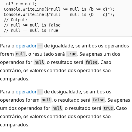
int? c = null;

Console.WriteLine($"null >= null is {b >= c}");

Console.WriteLine($"null == null is {b == c}");

// Output:

// null >= null is False

Para o
operador
de igualdade, se ambos os operandos
==
forem
, o resultado será
. Se apenas um dos
null
true
operandos for
, o resultado será
. Caso
null
false
contrário, os valores contidos dos operandos são
comparados.
Para o
operador
de desigualdade, se ambos os
!=
operandos forem
, o resultado será
. Se apenas
null
false
um dos operandos for
, o resultado será
. Caso
null
true
contrário, os valores contidos dos operandos são
comparados.