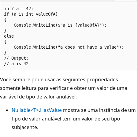
int? a = 42;

if (a is int valueOfA)

{

    Console.WriteLine($"a is {valueOfA}");

}

else

{

    Console.WriteLine("a does not have a value");

}

// Output:

Você sempre pode usar as seguintes propriedades
somente leitura para verificar e obter um valor de uma
variável de tipo de valor anulável:
Nullable<T>.HasValue
mostra se uma instância de um
tipo de valor anulável tem um valor de seu tipo
subjacente.