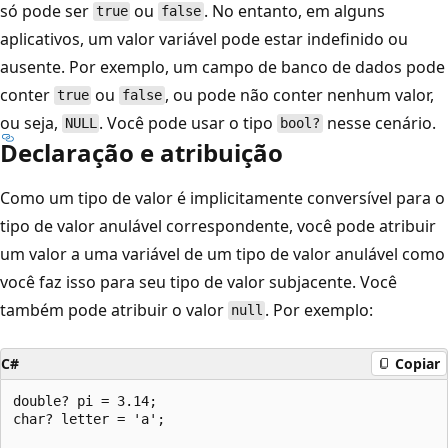
só pode ser
ou
. No entanto, em alguns
true
false
aplicativos, um valor variável pode estar indefinido ou
ausente. Por exemplo, um campo de banco de dados pode
conter
ou
, ou pode não conter nenhum valor,
true
false
ou seja,
. Você pode usar o tipo
nesse cenário.
NULL
bool?
Declaração e atribuição
Como um tipo de valor é implicitamente conversível para o
tipo de valor anulável correspondente, você pode atribuir
um valor a uma variável de um tipo de valor anulável como
você faz isso para seu tipo de valor subjacente. Você
também pode atribuir o valor
. Por exemplo:
null
C#
Copiar
double? pi = 3.14;

char? letter = 'a';
