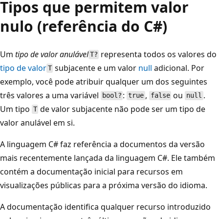
Tipos que permitem valor
nulo (referência do C#)
Um
tipo de valor anulável
representa todos os valores do
T?
tipo de valor
subjacente e um valor
null
adicional. Por
T
exemplo, você pode atribuir qualquer um dos seguintes
três valores a uma variável
:
,
ou
.
bool?
true
false
null
Um tipo
de valor subjacente não pode ser um tipo de
T
valor anulável em si.
A linguagem C# faz referência a documentos da versão
mais recentemente lançada da linguagem C#. Ele também
contém a documentação inicial para recursos em
visualizações públicas para a próxima versão do idioma.
A documentação identifica qualquer recurso introduzido