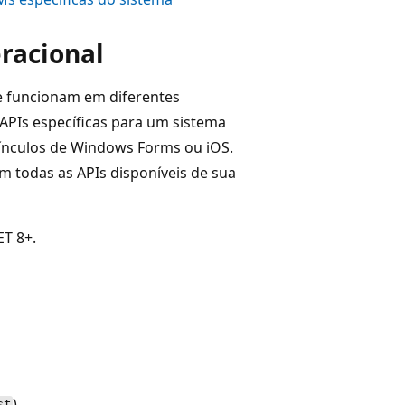
racional
e funcionam em diferentes
APIs específicas para um sistema
 vínculos de Windows Forms ou iOS.
 todas as APIs disponíveis de sua
ET 8+.
)
st