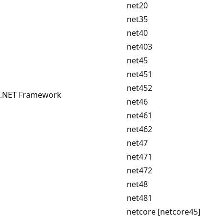
net20
net35
net40
net403
net45
net451
net452
.NET Framework
net46
net461
net462
net47
net471
net472
net48
net481
netcore [netcore45]