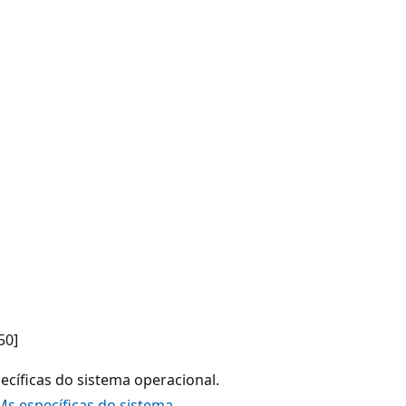
50]
ecíficas do sistema operacional.
Ms específicas do sistema