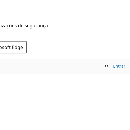
alizações de segurança
rosoft Edge
Entrar