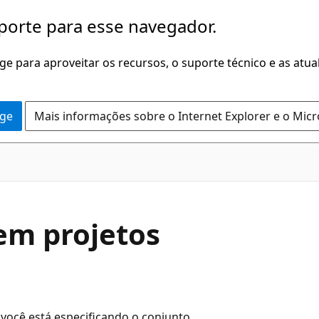
porte para esse navegador.
dge para aproveitar os recursos, o suporte técnico e as atu
dge
Mais informações sobre o Internet Explorer e o Mic
 em projetos
 você está especificando o conjunto