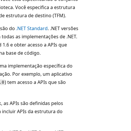
ioteca. Você especifica a estrutura
de estrutura de destino (TFM).
rsão do
.NET Standard
. .NET versões
 todas as implementações de .NET.
 1.6 e obter acesso a APIs que
a base de código.
uma implementação específica do
ação. Por exemplo, um aplicativo
) tem acesso a APIs que são
.0
 as APIs são definidas pelos
incluir APIs da estrutura do