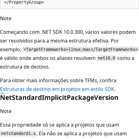
Note
Começando com .NET SDK 10.0.300, vários valores podem
ser resolvidos para a mesma estrutura efetiva. Por
exemplo,
<TargetFrameworks>linux;mac</TargetFrameworks>
é válido onde ambos os aliases resolvem
como a
net10.0
estrutura de destino.
Para obter mais informações sobre TFMs, confira
Estruturas de destino em projetos em estilo SDK
.
NetStandardImplicitPackageVersion
Note
Essa propriedade só se aplica a projetos que usam
. Ela não se aplica a projetos que usam
netstandard1.x