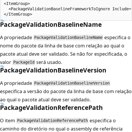
<ItemGroup>

  <PackageValidationBaselineFrameworkToIgnore Include="
PackageValidationBaselineName
A propriedade
especifica o
PackageValidationBaselineName
nome do pacote da linha de base com relação ao qual o
pacote atual deve ser validado. Se não for especificada, o
valor
será usado.
PackageId
PackageValidationBaselineVersion
A propriedade
PackageValidationBaselineVersion
especifica a versão do pacote da linha de base com relação
ao qual o pacote atual deve ser validado.
PackageValidationReferencePath
O item
especifica o
PackageValidationReferencePath
caminho do diretório no qual o assembly de referência