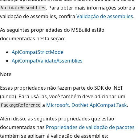
. Para obter mais informações sobre a
ValidateAssemblies
validação de assemblies, confira
Validação de assemblies
.
As seguintes propriedades do MSBuild estão
documentadas nesta seção:
ApiCompatStrictMode
ApiCompatValidateAssemblies
Note
Essas propriedades não fazem parte do SDK do .NET
(ainda). Para usá-las, você também deve adicionar um
a
Microsoft. DotNet.ApiCompat.Task
.
PackageReference
Além disso, as seguintes propriedades que estão
documentadas nas
Propriedades de validação de pacotes
também se aplicam à validação de assemblies: