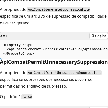
A propriedade
ApiCompatGenerateSuppressionFile
especifica se um arquivo de supressão de compatibilidade
deve ser gerado.
XML
Copiar
<PropertyGroup>

  <ApiCompatGenerateSuppressionFile>true</ApiCompatGene
ApiCompatPermitUnnecessarySuppression
A propriedade
ApiCompatPermitUnnecessarySuppressions
especifica se supressões desnecessárias devem ser
permitidas no arquivo de supressão.
O padrão é
.
false