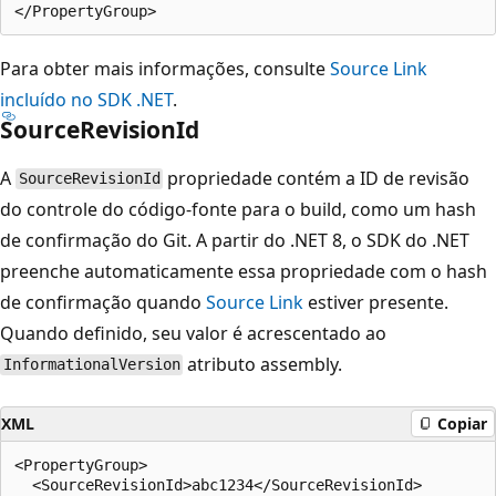
Para obter mais informações, consulte
Source Link
incluído no SDK .NET
.
SourceRevisionId
A
propriedade contém a ID de revisão
SourceRevisionId
do controle do código-fonte para o build, como um hash
de confirmação do Git. A partir do .NET 8, o SDK do .NET
preenche automaticamente essa propriedade com o hash
de confirmação quando
Source Link
estiver presente.
Quando definido, seu valor é acrescentado ao
atributo assembly.
InformationalVersion
XML
Copiar
<PropertyGroup>

  <SourceRevisionId>abc1234</SourceRevisionId>
