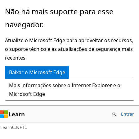
Pular
Não há mais suporte para esse
para
navegador.
o
conteúdo
Atualize o Microsoft Edge para aproveitar os recursos,
principal
o suporte técnico e as atualizações de segurança mais
recentes.
Baixar o Microsoft Edge
Mais informações sobre o Internet Explorer e o
Microsoft Edge
Learn
Entrar
Learn
.NET