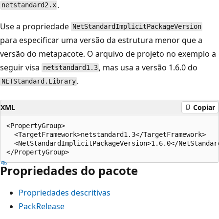
.
netstandard2.x
Use a propriedade
NetStandardImplicitPackageVersion
para especificar uma versão da estrutura menor que a
versão do metapacote. O arquivo de projeto no exemplo a
seguir visa
, mas usa a versão 1.6.0 do
netstandard1.3
.
NETStandard.Library
XML
Copiar
<PropertyGroup>

  <TargetFramework>netstandard1.3</TargetFramework>

  <NetStandardImplicitPackageVersion>1.6.0</NetStandard
Propriedades do pacote
Propriedades descritivas
PackRelease