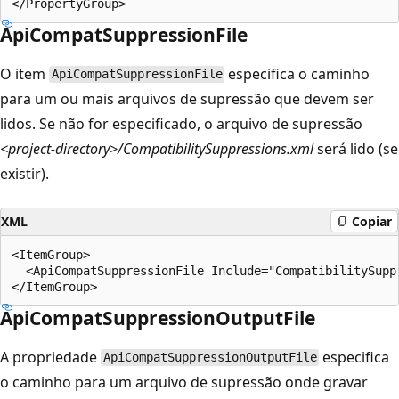
ApiCompatSuppressionFile
O item
especifica o caminho
ApiCompatSuppressionFile
para um ou mais arquivos de supressão que devem ser
lidos. Se não for especificado, o arquivo de supressão
<project-directory>/CompatibilitySuppressions.xml
será lido (se
existir).
XML
Copiar
<ItemGroup>

  <ApiCompatSuppressionFile Include="CompatibilitySupp
ApiCompatSuppressionOutputFile
A propriedade
especifica
ApiCompatSuppressionOutputFile
o caminho para um arquivo de supressão onde gravar