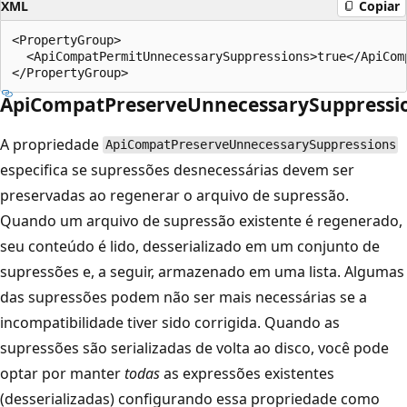
XML
Copiar
<PropertyGroup>

  <ApiCompatPermitUnnecessarySuppressions>true</ApiComp
ApiCompatPreserveUnnecessarySuppressi
A propriedade
ApiCompatPreserveUnnecessarySuppressions
especifica se supressões desnecessárias devem ser
preservadas ao regenerar o arquivo de supressão.
Quando um arquivo de supressão existente é regenerado,
seu conteúdo é lido, desserializado em um conjunto de
supressões e, a seguir, armazenado em uma lista. Algumas
das supressões podem não ser mais necessárias se a
incompatibilidade tiver sido corrigida. Quando as
supressões são serializadas de volta ao disco, você pode
optar por manter
todas
as expressões existentes
(desserializadas) configurando essa propriedade como