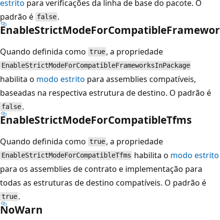
estrito
para verificações da linha de base do pacote. O
padrão é
.
false
EnableStrictModeForCompatibleFramewor
Quando definida como
, a propriedade
true
EnableStrictModeForCompatibleFrameworksInPackage
habilita o
modo estrito
para assemblies compatíveis,
baseadas na respectiva estrutura de destino. O padrão é
.
false
EnableStrictModeForCompatibleTfms
Quando definida como
, a propriedade
true
habilita o
modo estrito
EnableStrictModeForCompatibleTfms
para os assemblies de contrato e implementação para
todas as estruturas de destino compatíveis. O padrão é
.
true
NoWarn