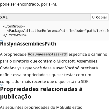
pode ser encontrado, por TFM.
XML
Copiar
<ItemGroup>

  <PackageValidationReferencePath Include="path/to/ref
RoslynAssembliesPath
A propriedade
especifica o caminho
RoslynAssembliesPath
para o diretório que contém o Microsoft. Assemblies
CodeAnalysis que você deseja usar. Você só precisará
definir essa propriedade se quiser testar com um
compilador mais recente que o que está no SDK.
Propriedades relacionadas à
publicação
As seguintes propriedades do MSBuild estão