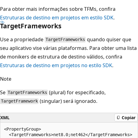
Para obter mais informações sobre TFMs, confira
Estruturas de destino em projetos em estilo SDK
.
TargetFrameworks
Use a propriedade
quando quiser que
TargetFrameworks
seu aplicativo vise várias plataformas. Para obter uma lista
de monikers de estrutura de destino válidos, confira
Estruturas de destino em projetos no estilo SDK
.
Note
Se
(plural) for especificado,
TargetFrameworks
(singular) será ignorado.
TargetFramework
XML
Copiar
<PropertyGroup>

  <TargetFrameworks>net8.0;net462</TargetFrameworks>
