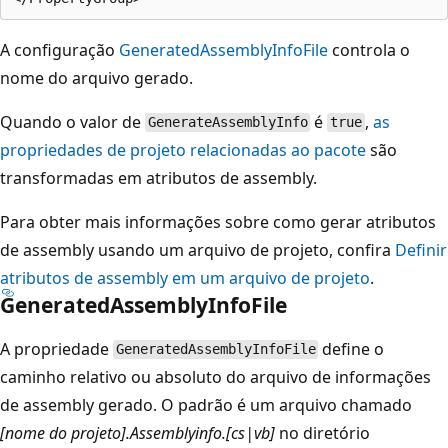
A configuração
GeneratedAssemblyInfoFile
controla o
nome do arquivo gerado.
Quando o valor de
é
,
as
GenerateAssemblyInfo
true
propriedades de projeto relacionadas ao pacote
são
transformadas em atributos de assembly.
Para obter mais informações sobre como gerar atributos
de assembly usando um arquivo de projeto, confira
Definir
atributos de assembly em um arquivo de projeto
.
GeneratedAssemblyInfoFile
A propriedade
define o
GeneratedAssemblyInfoFile
caminho relativo ou absoluto do arquivo de informações
de assembly gerado. O padrão é um arquivo chamado
[nome do projeto].Assemblyinfo.[cs|vb]
no diretório