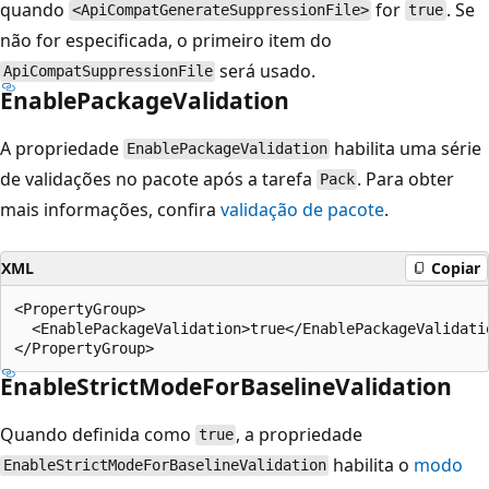
quando
for
. Se
<ApiCompatGenerateSuppressionFile>
true
não for especificada, o primeiro item do
será usado.
ApiCompatSuppressionFile
EnablePackageValidation
A propriedade
habilita uma série
EnablePackageValidation
de validações no pacote após a tarefa
. Para obter
Pack
mais informações, confira
validação de pacote
.
XML
Copiar
<PropertyGroup>

  <EnablePackageValidation>true</EnablePackageValidatio
EnableStrictModeForBaselineValidation
Quando definida como
, a propriedade
true
habilita o
modo
EnableStrictModeForBaselineValidation