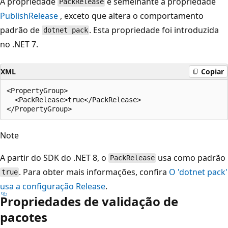
A propriedade
é semelhante à propriedade
PackRelease
PublishRelease
, exceto que altera o comportamento
padrão de
. Esta propriedade foi introduzida
dotnet pack
no .NET 7.
XML
Copiar
<PropertyGroup>

  <PackRelease>true</PackRelease>

Note
A partir do SDK do .NET 8, o
usa como padrão
PackRelease
. Para obter mais informações, confira
O 'dotnet pack'
true
usa a configuração Release
.
Propriedades de validação de
pacotes