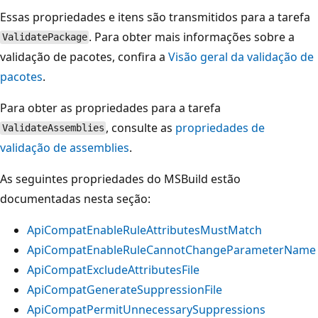
Essas propriedades e itens são transmitidos para a tarefa
. Para obter mais informações sobre a
ValidatePackage
validação de pacotes, confira a
Visão geral da validação de
pacotes
.
Para obter as propriedades para a tarefa
, consulte as
propriedades de
ValidateAssemblies
validação de assemblies
.
As seguintes propriedades do MSBuild estão
documentadas nesta seção:
ApiCompatEnableRuleAttributesMustMatch
ApiCompatEnableRuleCannotChangeParameterName
ApiCompatExcludeAttributesFile
ApiCompatGenerateSuppressionFile
ApiCompatPermitUnnecessarySuppressions