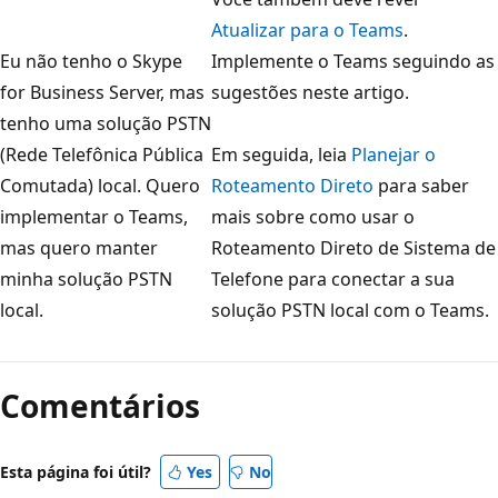
Atualizar para o Teams
.
Eu não tenho o Skype
Implemente o Teams seguindo as
for Business Server, mas
sugestões neste artigo.
tenho uma solução PSTN
(Rede Telefônica Pública
Em seguida, leia
Planejar o
Comutada) local. Quero
Roteamento Direto
para saber
implementar o Teams,
mais sobre como usar o
mas quero manter
Roteamento Direto de Sistema de
minha solução PSTN
Telefone para conectar a sua
local.
solução PSTN local com o Teams.
Comentários
Esta página foi útil?
Yes
No