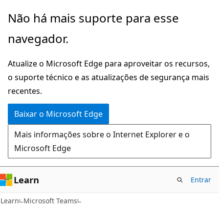
Pular
Não há mais suporte para esse
para
navegador.
o
conteúdo
Atualize o Microsoft Edge para aproveitar os recursos,
principal
o suporte técnico e as atualizações de segurança mais
recentes.
Baixar o Microsoft Edge
Mais informações sobre o Internet Explorer e o
Microsoft Edge
Learn
Entrar
Learn
Microsoft Teams