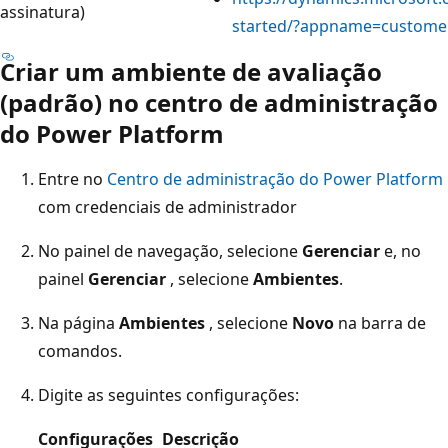
assinatura)
started/?appname=customer
Criar um ambiente de avaliação
(padrão) no centro de administração
do Power Platform
Entre no
Centro de administração do Power Platform
com credenciais de administrador
No painel de navegação, selecione
Gerenciar
e, no
painel
Gerenciar
, selecione
Ambientes
.
Na página
Ambientes
, selecione
Novo
na barra de
comandos.
Digite as seguintes configurações:
Configurações
Descrição