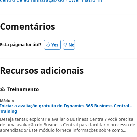
centro de administração do Power Platform
Comentários
Esta página foi útil?
Yes
No
Recursos adicionais
Treinamento
Módulo
Iniciar a avaliação gratuita do Dynamics 365 Business Central -
Training
Deseja tentar, explorar e avaliar o Business Central? Você precisa
de uma avaliação do Business Central para facilitar o processo de
aprendizado? Este módulo fornece informações sobre como
configurar uma versão de avaliação do Business Central. Além