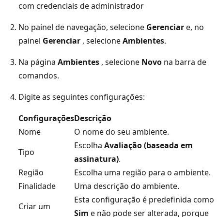
com credenciais de administrador
No painel de navegação, selecione
Gerenciar
e, no
painel
Gerenciar
, selecione
Ambientes
.
Na página
Ambientes
, selecione
Novo
na barra de
comandos.
Digite as seguintes configurações:
Configurações
Descrição
Nome
O nome do seu ambiente.
Escolha
Avaliação (baseada em
Tipo
assinatura)
.
Região
Escolha uma região para o ambiente.
Finalidade
Uma descrição do ambiente.
Esta configuração é predefinida como
Criar um
Sim
e não pode ser alterada, porque