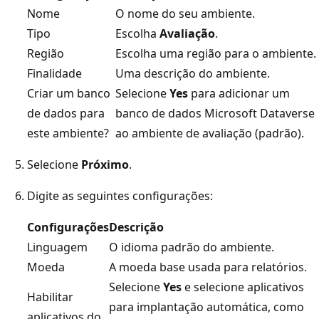
Nome
O nome do seu ambiente.
Tipo
Escolha
Avaliação
.
Região
Escolha uma região para o ambiente.
Finalidade
Uma descrição do ambiente.
Criar um banco
Selecione
Yes
para adicionar um
de dados para
banco de dados Microsoft Dataverse
este ambiente?
ao ambiente de avaliação (padrão).
Selecione
Próximo
.
Digite as seguintes configurações:
Configurações
Descrição
Linguagem
O idioma padrão do ambiente.
Moeda
A moeda base usada para relatórios.
Selecione
Yes
e selecione aplicativos
Habilitar
para implantação automática, como
aplicativos do