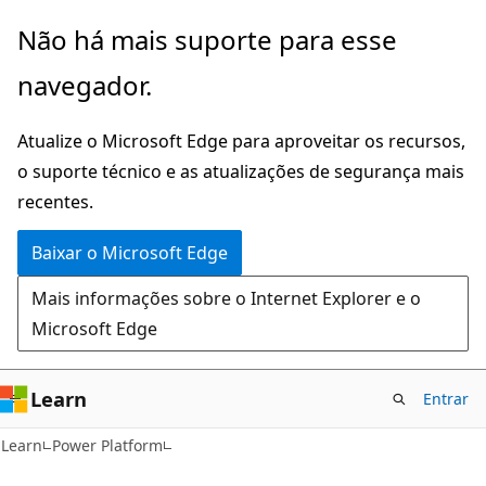
Pular
Não há mais suporte para esse
para
navegador.
o
conteúdo
Atualize o Microsoft Edge para aproveitar os recursos,
principal
o suporte técnico e as atualizações de segurança mais
recentes.
Baixar o Microsoft Edge
Mais informações sobre o Internet Explorer e o
Microsoft Edge
Learn
Entrar
Learn
Power Platform