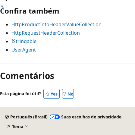
Confira também
HttpProductInfoHeaderValueCollection
HttpRequestHeaderCollection
IStringable
UserAgent
Comentários
Esta página foi útil?
Yes
No
Português (Brasil)
Suas escolhas de privacidade
Tema