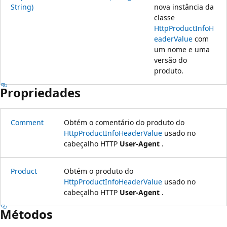
String)
nova instância da
classe
HttpProductInfoH
eaderValue
com
um nome e uma
versão do
produto.
Propriedades
Comment
Obtém o comentário do produto do
HttpProductInfoHeaderValue
usado no
cabeçalho HTTP
User-Agent
.
Product
Obtém o produto do
HttpProductInfoHeaderValue
usado no
cabeçalho HTTP
User-Agent
.
Métodos