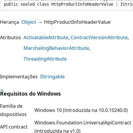
public sealed class HttpProductInfoHeaderValue : IStri
Herança
Object
HttpProductInfoHeaderValue
Atributos
ActivatableAttribute
ContractVersionAttribute
MarshalingBehaviorAttribute
ThreadingAttribute
Implementações
IStringable
Requisitos do Windows
Família de
Windows 10 (introduzida na 10.0.10240.0)
dispositivos
Windows.Foundation.UniversalApiContract
API contract
(introduzida na v1.0)