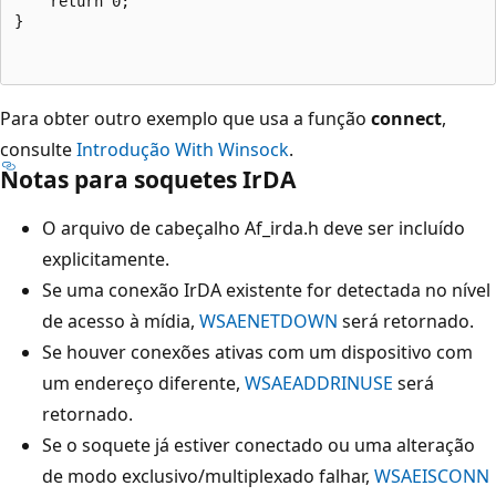
    return 0;

}

Para obter outro exemplo que usa a função
connect
,
consulte
Introdução With Winsock
.
Notas para soquetes IrDA
O arquivo de cabeçalho Af_irda.h deve ser incluído
explicitamente.
Se uma conexão IrDA existente for detectada no nível
de acesso à mídia,
WSAENETDOWN
será retornado.
Se houver conexões ativas com um dispositivo com
um endereço diferente,
WSAEADDRINUSE
será
retornado.
Se o soquete já estiver conectado ou uma alteração
de modo exclusivo/multiplexado falhar,
WSAEISCONN