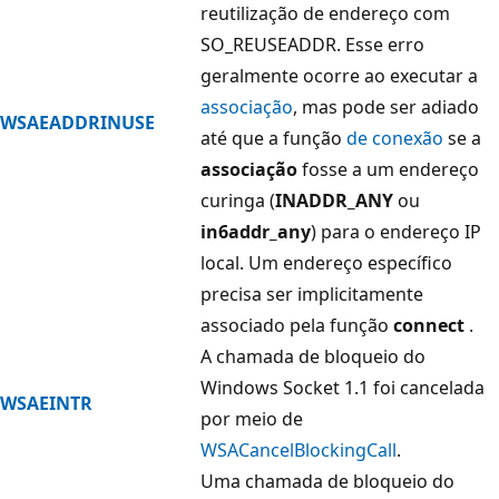
reutilização de endereço com
SO_REUSEADDR. Esse erro
geralmente ocorre ao executar a
associação
, mas pode ser adiado
WSAEADDRINUSE
até que a função
de conexão
se a
associação
fosse a um endereço
curinga (
INADDR_ANY
ou
in6addr_any
) para o endereço IP
local. Um endereço específico
precisa ser implicitamente
associado pela função
connect
.
A chamada de bloqueio do
Windows Socket 1.1 foi cancelada
WSAEINTR
por meio de
WSACancelBlockingCall
.
Uma chamada de bloqueio do