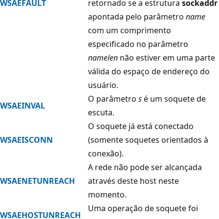
WSAEFAULT
retornado se a estrutura
sockaddr
apontada pelo parâmetro
name
com um comprimento
especificado no parâmetro
namelen
não estiver em uma parte
válida do espaço de endereço do
usuário.
O parâmetro
s
é um soquete de
WSAEINVAL
escuta.
O soquete já está conectado
WSAEISCONN
(somente soquetes orientados à
conexão).
A rede não pode ser alcançada
WSAENETUNREACH
através deste host neste
momento.
Uma operação de soquete foi
WSAEHOSTUNREACH