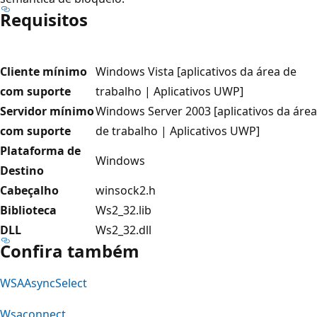
Requisitos
Cliente mínimo
Windows Vista [aplicativos da área de
com suporte
trabalho | Aplicativos UWP]
Servidor mínimo
Windows Server 2003 [aplicativos da área
com suporte
de trabalho | Aplicativos UWP]
Plataforma de
Windows
Destino
Cabeçalho
winsock2.h
Biblioteca
Ws2_32.lib
DLL
Ws2_32.dll
Confira também
WSAAsyncSelect
Wsaconnect