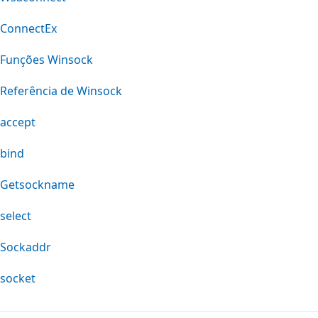
ConnectEx
Funções Winsock
Referência de Winsock
accept
bind
Getsockname
select
Sockaddr
socket