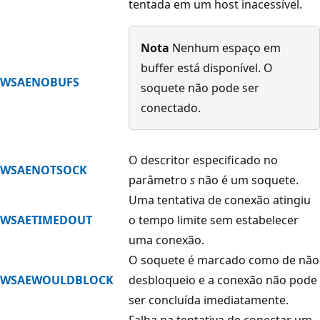
tentada em um host inacessível.
Nota
Nenhum espaço em
buffer está disponível. O
WSAENOBUFS
soquete não pode ser
conectado.
O descritor especificado no
WSAENOTSOCK
parâmetro
s
não é um soquete.
Uma tentativa de conexão atingiu
WSAETIMEDOUT
o tempo limite sem estabelecer
uma conexão.
O soquete é marcado como de não
WSAEWOULDBLOCK
desbloqueio e a conexão não pode
ser concluída imediatamente.
Falha na tentativa de conectar um