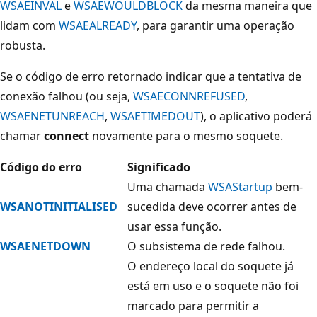
WSAEINVAL
e
WSAEWOULDBLOCK
da mesma maneira que
lidam com
WSAEALREADY
, para garantir uma operação
robusta.
Se o código de erro retornado indicar que a tentativa de
conexão falhou (ou seja,
WSAECONNREFUSED
,
WSAENETUNREACH
,
WSAETIMEDOUT
), o aplicativo poderá
chamar
connect
novamente para o mesmo soquete.
Código do erro
Significado
Uma chamada
WSAStartup
bem-
WSANOTINITIALISED
sucedida deve ocorrer antes de
usar essa função.
WSAENETDOWN
O subsistema de rede falhou.
O endereço local do soquete já
está em uso e o soquete não foi
marcado para permitir a