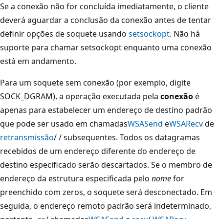
Se a conexão não for concluída imediatamente, o cliente
deverá aguardar a conclusão da conexão antes de tentar
definir opções de soquete usando
setsockopt
. Não há
suporte para chamar setsockopt enquanto uma conexão
está em andamento.
Para um soquete sem conexão (por exemplo, digite
SOCK_DGRAM), a operação executada pela
conexão
é
apenas para estabelecer um endereço de destino padrão
que pode ser usado em chamadas
WSASend
e
WSARecv
de
retransmissão
/
/ subsequentes. Todos os datagramas
recebidos de um endereço diferente do endereço de
destino especificado serão descartados. Se o membro de
endereço da estrutura especificada pelo
nome
for
preenchido com zeros, o soquete será desconectado. Em
seguida, o endereço remoto padrão será indeterminado,