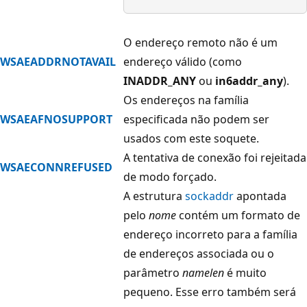
O endereço remoto não é um
WSAEADDRNOTAVAIL
endereço válido (como
INADDR_ANY
ou
in6addr_any
).
Os endereços na família
WSAEAFNOSUPPORT
especificada não podem ser
usados com este soquete.
A tentativa de conexão foi rejeitada
WSAECONNREFUSED
de modo forçado.
A estrutura
sockaddr
apontada
pelo
nome
contém um formato de
endereço incorreto para a família
de endereços associada ou o
parâmetro
namelen
é muito
pequeno. Esse erro também será