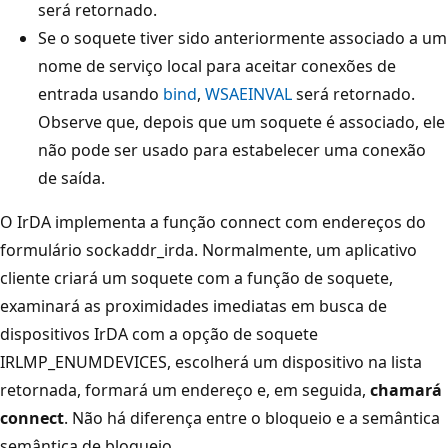
será retornado.
Se o soquete tiver sido anteriormente associado a um
nome de serviço local para aceitar conexões de
entrada usando
bind
,
WSAEINVAL
será retornado.
Observe que, depois que um soquete é associado, ele
não pode ser usado para estabelecer uma conexão
de saída.
O IrDA implementa a função connect com endereços do
formulário sockaddr_irda. Normalmente, um aplicativo
cliente criará um soquete com a função de soquete,
examinará as proximidades imediatas em busca de
dispositivos IrDA com a opção de soquete
IRLMP_ENUMDEVICES, escolherá um dispositivo na lista
retornada, formará um endereço e, em seguida,
chamará
connect
. Não há diferença entre o bloqueio e a semântica
semântica de bloqueio.