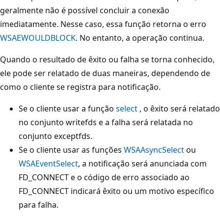
geralmente não é possível concluir a conexão
imediatamente. Nesse caso, essa função retorna o erro
WSAEWOULDBLOCK
. No entanto, a operação continua.
Quando o resultado de êxito ou falha se torna conhecido,
ele pode ser relatado de duas maneiras, dependendo de
como o cliente se registra para notificação.
Se o cliente usar a função
select
, o êxito será relatado
no conjunto writefds e a falha será relatada no
conjunto exceptfds.
Se o cliente usar as funções
WSAAsyncSelect
ou
WSAEventSelect
, a notificação será anunciada com
FD_CONNECT e o código de erro associado ao
FD_CONNECT indicará êxito ou um motivo específico
para falha.