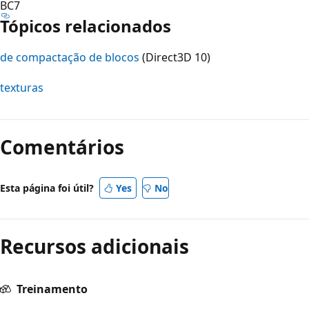
BC7
Tópicos relacionados
de compactação de blocos
(Direct3D 10)
texturas
Comentários
Esta página foi útil?
Yes
No
Recursos adicionais
Treinamento