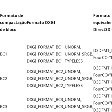
Formato de
Formato
compactação
Formato DXGI
equivale
de bloco
Direct3D 
DXGI_FORMAT_BC1_UNORM,
D3DFMT_
BC1
DXGI_FORMAT_BC1_UNORM_SRGB,
FourCC="
DXGI_FORMAT_BC1_TYPELESS
D3DFMT_
DXGI_FORMAT_BC2_UNORM,
FourCC="
BC2
DXGI_FORMAT_BC2_UNORM_SRGB,
D3DFMT_
DXGI_FORMAT_BC2_TYPELESS
FourCC="
D3DFMT_
DXGI_FORMAT_BC3_UNORM,
FourCC="
BC3
DXGI_FORMAT_BC3_UNORM_SRGB,
D3DFMT_