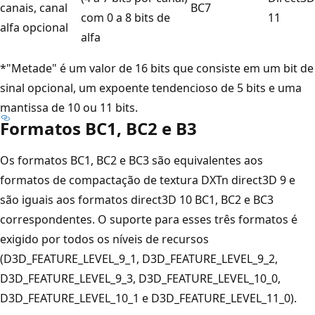
canais, canal
BC7
com 0 a 8 bits de
11
alfa opcional
alfa
*"Metade" é um valor de 16 bits que consiste em um bit de
sinal opcional, um expoente tendencioso de 5 bits e uma
mantissa de 10 ou 11 bits.
Formatos BC1, BC2 e B3
Os formatos BC1, BC2 e BC3 são equivalentes aos
formatos de compactação de textura DXTn direct3D 9 e
são iguais aos formatos direct3D 10 BC1, BC2 e BC3
correspondentes. O suporte para esses três formatos é
exigido por todos os níveis de recursos
(D3D_FEATURE_LEVEL_9_1, D3D_FEATURE_LEVEL_9_2,
D3D_FEATURE_LEVEL_9_3, D3D_FEATURE_LEVEL_10_0,
D3D_FEATURE_LEVEL_10_1 e D3D_FEATURE_LEVEL_11_0).