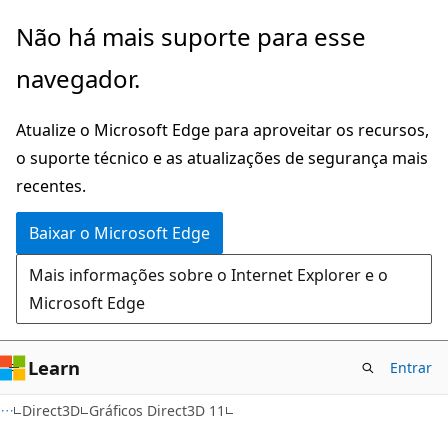
Pular
Não há mais suporte para esse
para
navegador.
o
conteúdo
Atualize o Microsoft Edge para aproveitar os recursos,
principal
o suporte técnico e as atualizações de segurança mais
recentes.
Baixar o Microsoft Edge
Mais informações sobre o Internet Explorer e o
Microsoft Edge
Learn
Entrar
Direct3D
Gráficos Direct3D 11