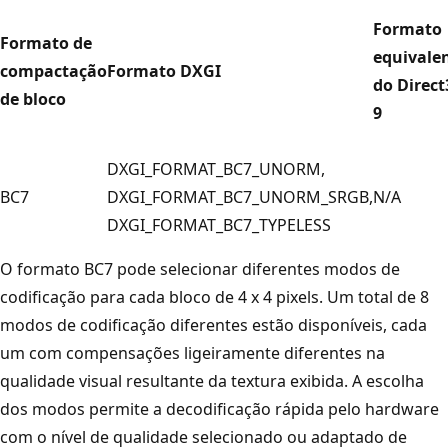
Formato
Formato de
equivale
compactação
Formato DXGI
do Direc
de bloco
9
DXGI_FORMAT_BC7_UNORM,
BC7
DXGI_FORMAT_BC7_UNORM_SRGB,
N/A
DXGI_FORMAT_BC7_TYPELESS
O formato BC7 pode selecionar diferentes modos de
codificação para cada bloco de 4 x 4 pixels. Um total de 8
modos de codificação diferentes estão disponíveis, cada
um com compensações ligeiramente diferentes na
qualidade visual resultante da textura exibida. A escolha
dos modos permite a decodificação rápida pelo hardware
com o nível de qualidade selecionado ou adaptado de