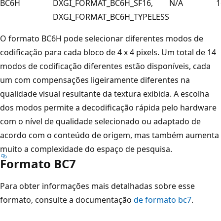
BC6H
DXGI_FORMAT_BC6H_SF16,
N/A
1
DXGI_FORMAT_BC6H_TYPELESS
O formato BC6H pode selecionar diferentes modos de
codificação para cada bloco de 4 x 4 pixels. Um total de 14
modos de codificação diferentes estão disponíveis, cada
um com compensações ligeiramente diferentes na
qualidade visual resultante da textura exibida. A escolha
dos modos permite a decodificação rápida pelo hardware
com o nível de qualidade selecionado ou adaptado de
acordo com o conteúdo de origem, mas também aumenta
muito a complexidade do espaço de pesquisa.
Formato BC7
Para obter informações mais detalhadas sobre esse
formato, consulte a documentação
de formato bc7
.