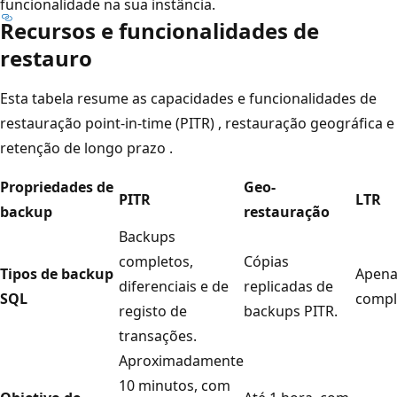
funcionalidade na sua instância.
Recursos e funcionalidades de
restauro
Esta tabela resume as capacidades e funcionalidades de
restauração point-in-time (PITR)
, restauração geográfica
e
retenção de longo prazo
.
Propriedades de
Geo-
PITR
LTR
backup
restauração
Backups
completos,
Cópias
Tipos de backup
Apena
diferenciais e de
replicadas de
SQL
compl
registo de
backups PITR.
transações.
Aproximadamente
10 minutos, com