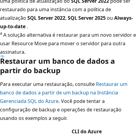
uma política de atualização do
SQL Server 2022
pode ser
restaurado para uma instância com a política de
atualização
SQL Server 2022
,
SQL Server 2025
ou
Always-
up-to-date
.
4
A solução alternativa é restaurar para um novo servidor e
usar Resource Move para mover o servidor para outra
assinatura.
Restaurar um banco de dados a
partir do backup
Para executar uma restauração, consulte
Restaurar um
banco de dados a partir de um backup na Instância
Gerenciada SQL do Azure
. Você pode tentar a
configuração de backup e operações de restauração
usando os exemplos a seguir.
CLI do Azure