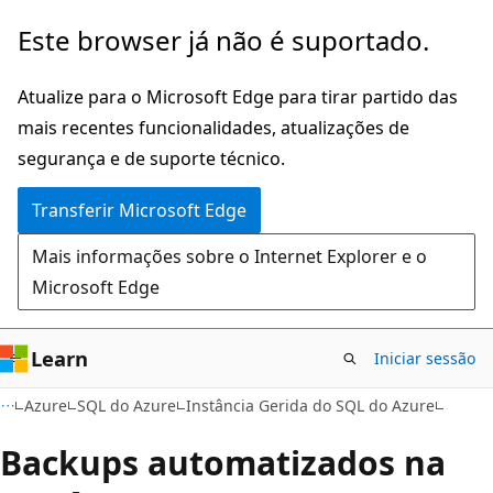
Saltar
Este browser já não é suportado.
para
o
Atualize para o Microsoft Edge para tirar partido das
conteúdo
mais recentes funcionalidades, atualizações de
principal
segurança e de suporte técnico.
Transferir Microsoft Edge
Mais informações sobre o Internet Explorer e o
Microsoft Edge
Learn
Iniciar sessão
Azure
SQL do Azure
Instância Gerida do SQL do Azure
Backups automatizados na