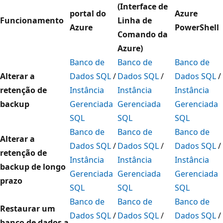
(Interface de
portal do
Azure
Funcionamento
Linha de
Azure
PowerShell
Comando da
Azure)
Banco de
Banco de
Banco de
Alterar a
Dados SQL
/
Dados SQL
/
Dados SQL
/
retenção de
Instância
Instância
Instância
backup
Gerenciada
Gerenciada
Gerenciada
SQL
SQL
SQL
Banco de
Banco de
Banco de
Alterar a
Dados SQL
/
Dados SQL
/
Dados SQL
/
retenção de
Instância
Instância
Instância
backup de longo
Gerenciada
Gerenciada
Gerenciada
prazo
SQL
SQL
SQL
Banco de
Banco de
Banco de
Restaurar um
Dados SQL
/
Dados SQL
/
Dados SQL
/
banco de dados a