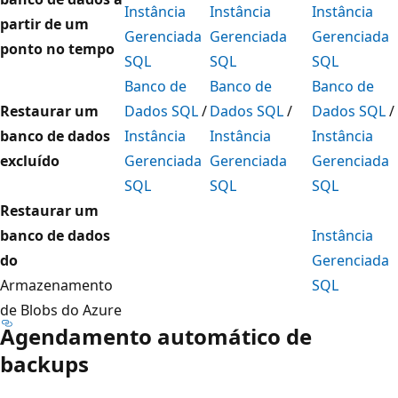
Instância
Instância
Instância
partir de um
Gerenciada
Gerenciada
Gerenciada
ponto no tempo
SQL
SQL
SQL
Banco de
Banco de
Banco de
Restaurar um
Dados SQL
/
Dados SQL
/
Dados SQL
/
banco de dados
Instância
Instância
Instância
excluído
Gerenciada
Gerenciada
Gerenciada
SQL
SQL
SQL
Restaurar um
banco de dados
Instância
do
Gerenciada
Armazenamento
SQL
de Blobs do Azure
Agendamento automático de
backups