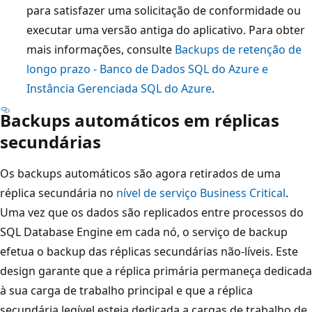
para satisfazer uma solicitação de conformidade ou
executar uma versão antiga do aplicativo. Para obter
mais informações, consulte
Backups de retenção de
longo prazo - Banco de Dados SQL do Azure e
Instância Gerenciada SQL do Azure
.
Backups automáticos em réplicas
secundárias
Os backups automáticos são agora retirados de uma
réplica secundária no
nível de serviço Business Critical
.
Uma vez que os dados são replicados entre processos do
SQL Database Engine em cada nó, o serviço de backup
efetua o backup das réplicas secundárias não-líveis. Este
design garante que a réplica primária permaneça dedicada
à sua carga de trabalho principal e que a réplica
secundária legível esteja dedicada a cargas de trabalho de