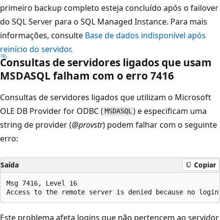
primeiro backup completo esteja concluído após o failover
do SQL Server para o SQL Managed Instance. Para mais
informações, consulte
Base de dados indisponível após
reinício do servidor
.
Consultas de servidores ligados que usam
MSDASQL falham com o erro 7416
Consultas de servidores ligados que utilizam o Microsoft
OLE DB Provider for ODBC (
) e especificam uma
MSDASQL
string de provider (
@provstr
) podem falhar com o seguinte
erro:
Saída
Copiar
Msg 7416, Level 16

Este problema afeta logins que não pertencem ao servidor