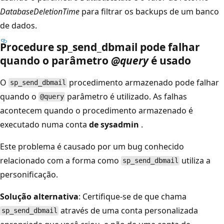
DatabaseDeletionTime
para filtrar os backups de um banco
de dados.
Procedure sp_send_dbmail pode falhar
quando o parâmetro
@query
é usado
O
procedimento armazenado pode falhar
sp_send_dbmail
quando o
parâmetro é utilizado. As falhas
@query
acontecem quando o procedimento armazenado é
executado numa conta
de sysadmin
.
Este problema é causado por um bug conhecido
relacionado com a forma como
utiliza a
sp_send_dbmail
personificação.
Solução alternativa
: Certifique-se de que chama
através de uma conta personalizada
sp_send_dbmail