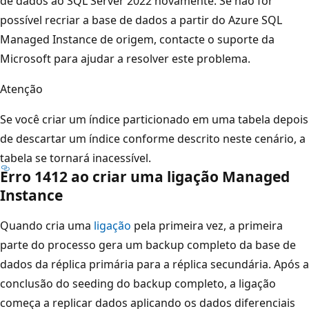
de dados ao SQL Server 2022 novamente. Se não for
possível recriar a base de dados a partir do Azure SQL
Managed Instance de origem, contacte o suporte da
Microsoft para ajudar a resolver este problema.
Atenção
Se você criar um índice particionado em uma tabela depois
de descartar um índice conforme descrito neste cenário, a
tabela se tornará inacessível.
Erro 1412 ao criar uma ligação Managed
Instance
Quando cria uma
ligação
pela primeira vez, a primeira
parte do processo gera um backup completo da base de
dados da réplica primária para a réplica secundária. Após a
conclusão do seeding do backup completo, a ligação
começa a replicar dados aplicando os dados diferenciais