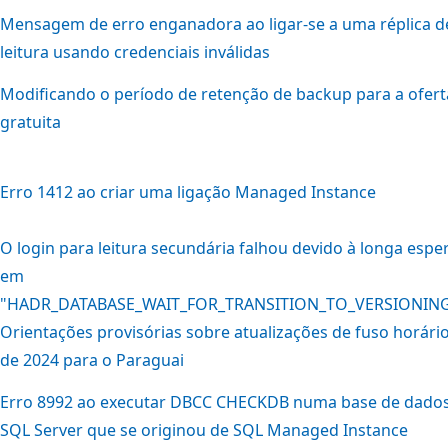
Mensagem de erro enganadora ao ligar-se a uma réplica d
leitura usando credenciais inválidas
Modificando o período de retenção de backup para a ofert
gratuita
Erro 1412 ao criar uma ligação Managed Instance
O login para leitura secundária falhou devido à longa espe
em
"HADR_DATABASE_WAIT_FOR_TRANSITION_TO_VERSIONIN
Orientações provisórias sobre atualizações de fuso horári
de 2024 para o Paraguai
Erro 8992 ao executar DBCC CHECKDB numa base de dado
SQL Server que se originou de SQL Managed Instance