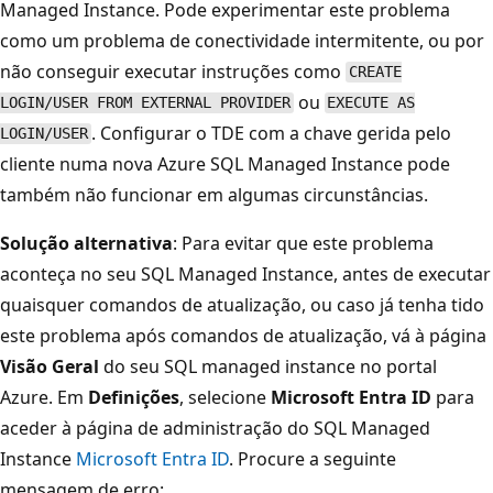
Managed Instance. Pode experimentar este problema
como um problema de conectividade intermitente, ou por
não conseguir executar instruções como
CREATE
ou
LOGIN/USER FROM EXTERNAL PROVIDER
EXECUTE AS
. Configurar o TDE com a chave gerida pelo
LOGIN/USER
cliente numa nova Azure SQL Managed Instance pode
também não funcionar em algumas circunstâncias.
Solução alternativa
: Para evitar que este problema
aconteça no seu SQL Managed Instance, antes de executar
quaisquer comandos de atualização, ou caso já tenha tido
este problema após comandos de atualização, vá à página
Visão Geral
do seu SQL managed instance no portal
Azure. Em
Definições
, selecione
Microsoft Entra ID
para
aceder à página de administração do SQL Managed
Instance
Microsoft Entra ID
. Procure a seguinte
mensagem de erro: