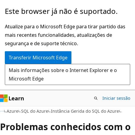
Saltar
Este browser já não é suportado.
para
o
Atualize para o Microsoft Edge para tirar partido das
conteúdo
mais recentes funcionalidades, atualizações de
principal
segurança e de suporte técnico.
Transferir Microsoft Edge
Mais informações sobre o Internet Explorer e o
Microsoft Edge
Learn
Iniciar sessão
Azure
SQL do Azure
Instância Gerida do SQL do Azure
Problemas conhecidos com o