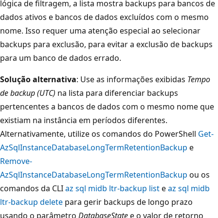
lógica de filtragem, a lista mostra backups para bancos de
dados ativos e bancos de dados excluídos com o mesmo
nome. Isso requer uma atenção especial ao selecionar
backups para exclusão, para evitar a exclusão de backups
para um banco de dados errado.
Solução alternativa
: Use as informações exibidas
Tempo
de backup (UTC)
na lista para diferenciar backups
pertencentes a bancos de dados com o mesmo nome que
existiam na instância em períodos diferentes.
Alternativamente, utilize os comandos do PowerShell
Get-
AzSqlInstanceDatabaseLongTermRetentionBackup
e
Remove-
AzSqlInstanceDatabaseLongTermRetentionBackup
ou os
comandos da CLI
az sql midb ltr-backup list
e
az sql midb
ltr-backup delete
para gerir backups de longo prazo
usando o parâmetro
DatabaseState
e o valor de retorno