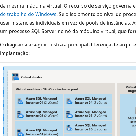
da mesma máquina virtual. O recurso de serviço governa e
de trabalho do Windows
. Se o isolamento ao nível do proc
usar instâncias individuais em vez de pools de instâncias. 
um processo SQL Server no nó da máquina virtual, que for
O diagrama a seguir ilustra a principal diferença de arqui
implantação: