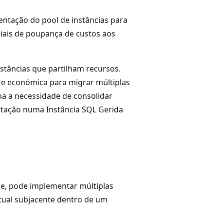
entação do pool de instâncias para
ciais de poupança de custos aos
nstâncias que partilham recursos.
 e económica para migrar múltiplas
ina a necessidade de consolidar
tação numa Instância SQL Gerida
ce, pode implementar múltiplas
tual subjacente dentro de um