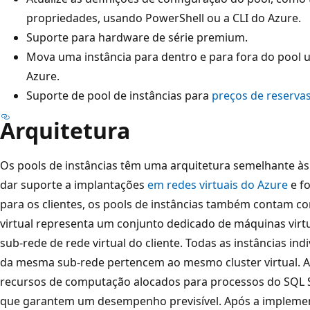
propriedades, usando PowerShell ou a CLI do Azure.
Suporte para hardware de série premium.
Mova uma instância para dentro e para fora do pool 
Azure.
Suporte de pool de instâncias para
preços de reserva
Arquitetura
Os pools de instâncias têm uma arquitetura semelhante às 
dar suporte a implantações
em redes virtuais do Azure
e f
para os clientes, os pools de instâncias também contam 
virtual representa um conjunto dedicado de máquinas virt
sub-rede de rede virtual do cliente. Todas as instâncias ind
da mesma sub-rede pertencem ao mesmo cluster virtual. A
recursos de computação alocados para processos do SQL 
que garantem um desempenho previsível. Após a implement