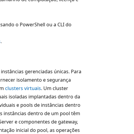
usando o PowerShell ou a CLI do
s
.
instâncias gerenciadas únicas. Para
ornecer isolamento e segurança
com
clusters virtuais
. Um cluster
uais isoladas implantadas dentro da
ividuais e pools de instâncias dentro
s instâncias dentro de um pool têm
Server e componentes de gateway,
ação inicial do pool, as operações