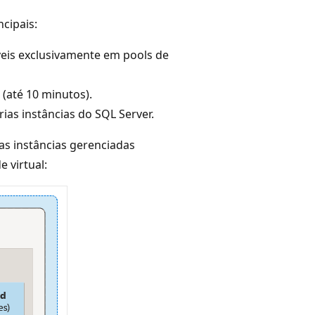
cipais:
íveis exclusivamente em pools de
 (até 10 minutos).
ias instâncias do SQL Server.
as instâncias gerenciadas
 virtual: