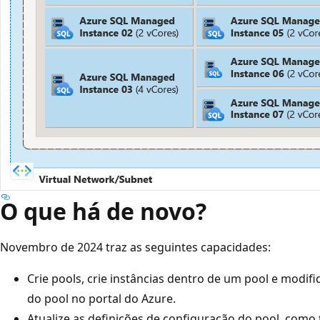
O que há de novo?
Novembro de 2024 traz as seguintes capacidades:
Crie pools, crie instâncias dentro de um pool e modif
do pool no portal do Azure.
Atualize as definições de configuração do pool, com