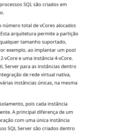
s processos SQL são criados em
o.
 número total de vCores alocados
. Esta arquitetura permite a partição
e qualquer tamanho suportado,
 Por exemplo, ao implantar um pool
 2-vCore e uma instância 4-vCore.
 Server para as instâncias dentro
tegração de rede virtual nativa,
várias instâncias únicas, na mesma
solamento, pois cada instância
ente. A principal diferença de um
ração com uma única instância
ssos SQL Server são criados dentro