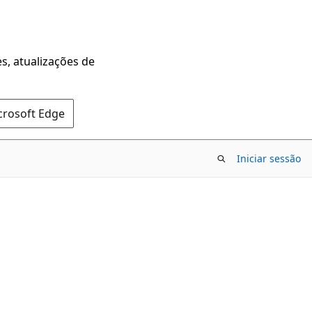
s, atualizações de
crosoft Edge
Iniciar sessão