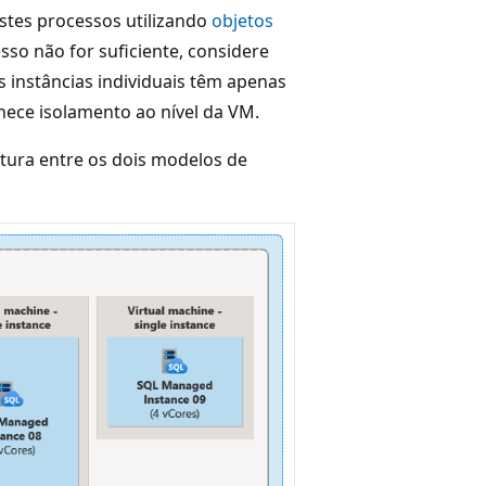
stes processos utilizando
objetos
esso não for suficiente, considere
As instâncias individuais têm apenas
nece isolamento ao nível da VM.
tetura entre os dois modelos de