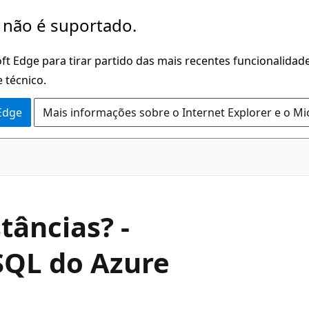
 não é suportado.
ft Edge para tirar partido das mais recentes funcionalidade
 técnico.
 Edge
Mais informações sobre o Internet Explorer e o Mi
tâncias? -
SQL do Azure