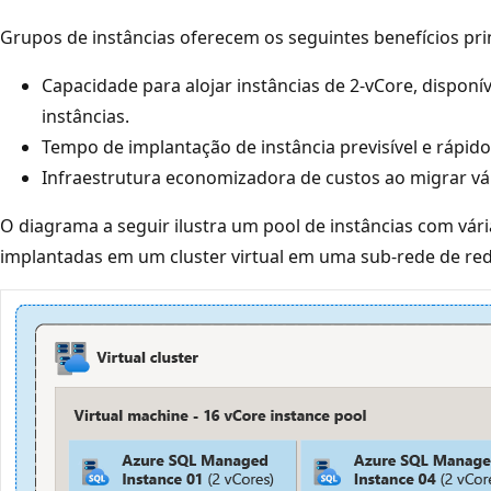
Grupos de instâncias oferecem os seguintes benefícios prin
Capacidade para alojar instâncias de 2-vCore, dispon
instâncias.
Tempo de implantação de instância previsível e rápido
Infraestrutura economizadora de custos ao migrar vár
O diagrama a seguir ilustra um pool de instâncias com vári
implantadas em um cluster virtual em uma sub-rede de rede