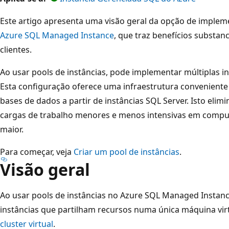
Este artigo apresenta uma visão geral da opção de implem
Azure SQL Managed Instance
, que traz benefícios substan
clientes.
Ao usar pools de instâncias, pode implementar múltiplas i
Esta configuração oferece uma infraestrutura conveniente
bases de dados a partir de instâncias SQL Server. Isto elim
cargas de trabalho menores e menos intensivas em compu
maior.
Para começar, veja
Criar um pool de instâncias
.
Visão geral
Ao usar pools de instâncias no Azure SQL Managed Instan
instâncias que partilham recursos numa única máquina vir
cluster virtual
.