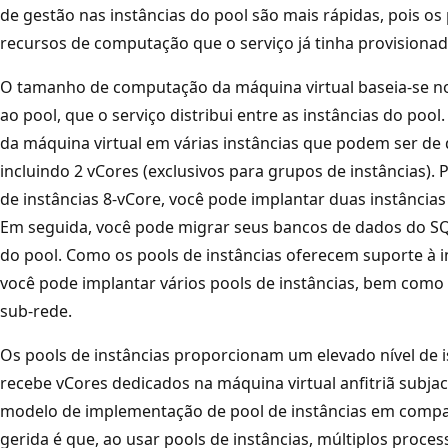
de gestão nas instâncias do pool são mais rápidas, pois o
recursos de computação que o serviço já tinha provisionad
O tamanho de computação da máquina virtual baseia-se no
ao pool, que o serviço distribui entre as instâncias do pool
da máquina virtual em várias instâncias que podem ser d
incluindo 2 vCores (exclusivos para grupos de instâncias).
de instâncias 8-vCore, você pode implantar duas instâncias
Em seguida, você pode migrar seus bancos de dados do SQL
do pool. Como os pools de instâncias oferecem suporte à in
você pode implantar vários pools de instâncias, bem como 
sub-rede.
Os pools de instâncias proporcionam um elevado nível de i
recebe vCores dedicados na máquina virtual anfitriã subjac
modelo de implementação de pool de instâncias em compa
gerida é que, ao usar pools de instâncias, múltiplos proce