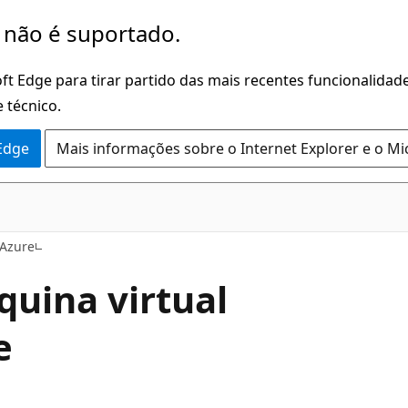
 não é suportado.
ft Edge para tirar partido das mais recentes funcionalidade
 técnico.
 Edge
Mais informações sobre o Internet Explorer e o Mi
 Azure
uina virtual
e