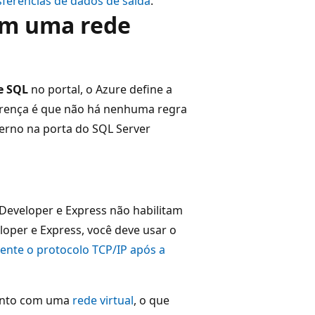
ferências de dados de saída
.
em uma rede
e SQL
no portal, o Azure define a
ferença é que não há nenhuma regra
terno na porta do SQL Server
 Developer e Express não habilitam
oper e Express, você deve usar o
ente o protocolo TCP/IP após a
junto com uma
rede virtual
, o que