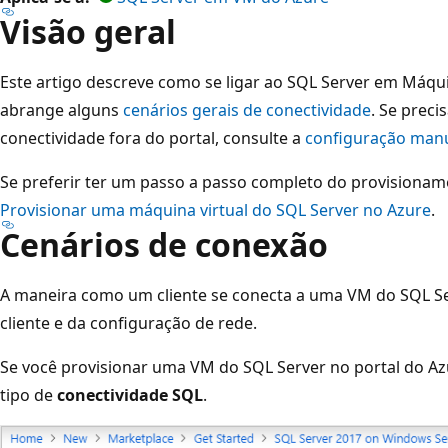
Visão geral
Este artigo descreve como se ligar ao SQL Server em Máquin
abrange alguns
cenários gerais de conectividade
. Se preci
conectividade fora do portal, consulte a
configuração man
Se preferir ter um passo a passo completo do provisioname
Provisionar uma máquina virtual do SQL Server no Azure
.
Cenários de conexão
A maneira como um cliente se conecta a uma VM do SQL Se
cliente e da configuração de rede.
Se você provisionar uma VM do SQL Server no portal do Azu
tipo de
conectividade SQL
.