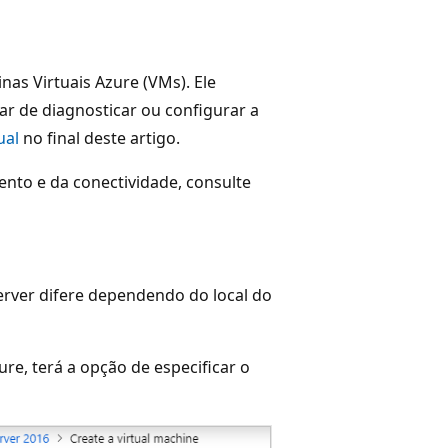
as Virtuais Azure (VMs). Ele
sar de diagnosticar ou configurar a
ual
no final deste artigo.
nto e da conectividade, consulte
rver difere dependendo do local do
re, terá a opção de especificar o