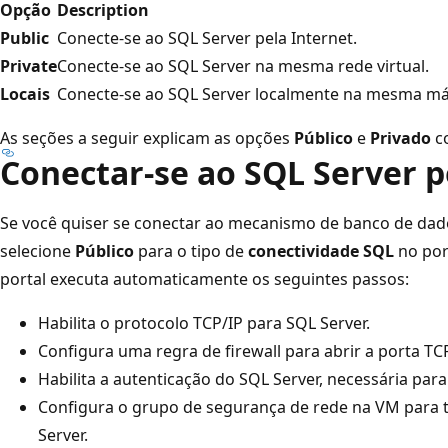
Opção
Description
Public
Conecte-se ao SQL Server pela Internet.
Private
Conecte-se ao SQL Server na mesma rede virtual.
Locais
Conecte-se ao SQL Server localmente na mesma máq
As seções a seguir explicam as opções
Público
e
Privado
co
Conectar-se ao SQL Server p
Se você quiser se conectar ao mecanismo de banco de dado
selecione
Público
para o tipo de
conectividade SQL
no por
portal executa automaticamente os seguintes passos:
Habilita o protocolo TCP/IP para SQL Server.
Configura uma regra de firewall para abrir a porta TC
Habilita a autenticação do SQL Server, necessária para
Configura o grupo de segurança de rede na VM para 
Server.