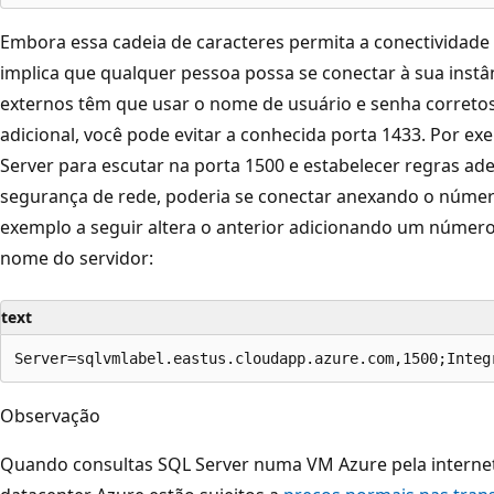
Embora essa cadeia de caracteres permita a conectividade p
implica que qualquer pessoa possa se conectar à sua instân
externos têm que usar o nome de usuário e senha corretos
adicional, você pode evitar a conhecida porta 1433. Por ex
Server para escutar na porta 1500 e estabelecer regras ad
segurança de rede, poderia se conectar anexando o númer
exemplo a seguir altera o anterior adicionando um número
nome do servidor:
text
Observação
Quando consultas SQL Server numa VM Azure pela interne