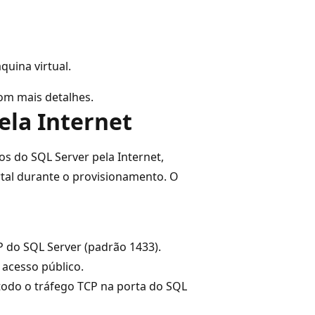
uina virtual.
m mais detalhes.
ela Internet
s do SQL Server pela Internet,
tal durante o provisionamento. O
P do SQL Server (padrão 1433).
 acesso público.
todo o tráfego TCP na porta do SQL