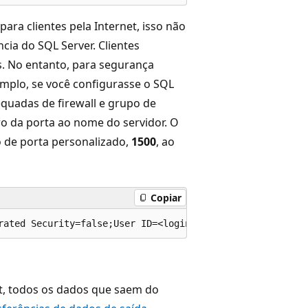
ara clientes pela Internet, isso não
cia do SQL Server. Clientes
. No entanto, para segurança
emplo, se você configurasse o SQL
equadas de firewall e grupo de
o da porta ao nome do servidor. O
 de porta personalizado,
1500
, ao
Copiar
t, todos os dados que saem do