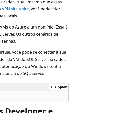
a rede virtual, mesmo que essas
a
VPN site a site
, você pode criar
as locais.
 VMs do Azure a um domínio. Essa é
 Server. Os outros cenários de
 senhas.
tual, você pode se conectar à sua
dor da VM do SQL Server na cadeia
 autenticação do Windows tenha
nstância do SQL Server.
Copiar
es Developer e