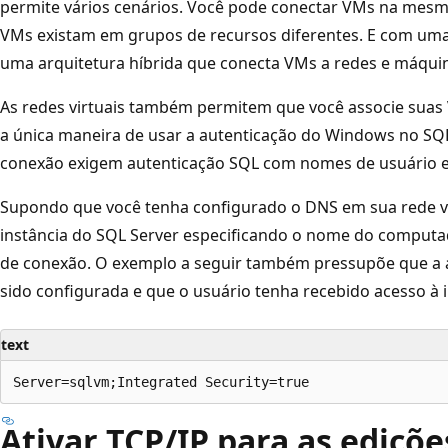
permite vários cenários. Você pode conectar VMs na mesm
VMs existam em grupos de recursos diferentes. E com um
uma arquitetura híbrida que conecta VMs a redes e máquin
As redes virtuais também permitem que você associe suas
a única maneira de usar a autenticação do Windows no SQL
conexão exigem autenticação SQL com nomes de usuário e
Supondo que você tenha configurado o DNS em sua rede vir
instância do SQL Server especificando o nome do computa
de conexão. O exemplo a seguir também pressupõe que a
sido configurada e que o usuário tenha recebido acesso à i
text
Ativar TCP/IP para as ediçõ