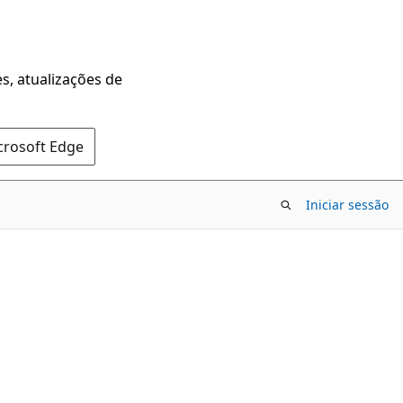
s, atualizações de
crosoft Edge
Iniciar sessão