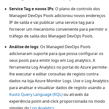
Service Tag e novos IPs
: O plano de controlo dos
Managed DevOps Pools adicionou novos endereços
IP de saída e vai publicar uma service tag para
fornecer um mecanismo conveniente para permitir o
tráfego de saída dos Managed DevOps Pools.
Análise de logs
: Os Managed DevOps Pools
adicionaram suporte para que possa configurar os
seus pools para emitir logs em Log analytics. A
ferramenta Log Analytics no portal do Azure permite-
lhe executar e editar consultas de registo contra
dados na loja Azure Monitor Logs. Use o Log Analytics
para analisar e visualizar dados de registo usando a
Kusto Query Language (KQL)
ou através da
experiência point-and-click proporcionada no modo
simples do
Log Analytics
.