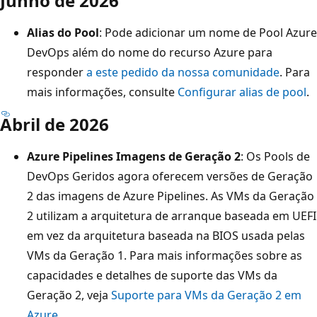
Junho de 2026
Alias do Pool
: Pode adicionar um nome de Pool Azure
DevOps além do nome do recurso Azure para
responder
a este pedido da nossa comunidade
. Para
mais informações, consulte
Configurar alias de pool
.
Abril de 2026
Azure Pipelines Imagens de Geração 2
: Os Pools de
DevOps Geridos agora oferecem versões de Geração
2 das imagens de Azure Pipelines. As VMs da Geração
2 utilizam a arquitetura de arranque baseada em UEFI
em vez da arquitetura baseada na BIOS usada pelas
VMs da Geração 1. Para mais informações sobre as
capacidades e detalhes de suporte das VMs da
Geração 2, veja
Suporte para VMs da Geração 2 em
Azure
.