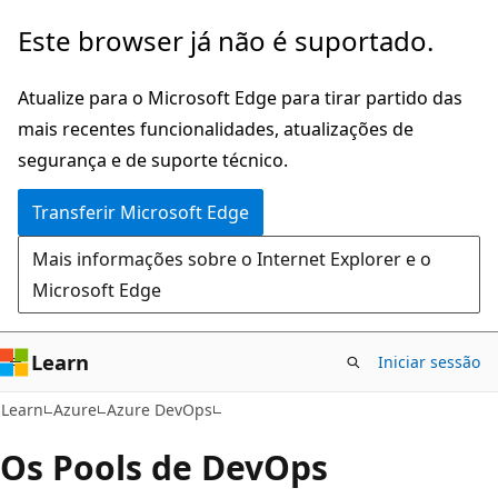
Saltar
Este browser já não é suportado.
para
o
Atualize para o Microsoft Edge para tirar partido das
conteúdo
mais recentes funcionalidades, atualizações de
principal
segurança e de suporte técnico.
Transferir Microsoft Edge
Mais informações sobre o Internet Explorer e o
Microsoft Edge
Learn
Iniciar sessão
Learn
Azure
Azure DevOps
Os Pools de DevOps