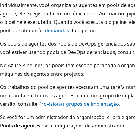
individualmente, você organiza os agentes em pools de a
agente, ele é registrado em um único pool. Ao criar um pipe
o pipeline é executado. Quando você executa o pipeline, 
pool que atende às
demandas
do pipeline.
Os pools de agentes dos Pools de DevOps gerenciados são 
você estiver usando pools de DevOps gerenciados, consul
No Azure Pipelines, os pools têm escopo para toda a organ
máquinas de agentes entre projetos.
Os trabalhos do pool de agentes executam uma tarefa num 
uma tarefa em todos os agentes, como um grupo de implant
versão, consulte
Provisionar grupos de implantação
.
Se você for um administrador da organização, criará e ger
Pools de agentes
nas configurações de administrador.