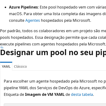
Azure Pipelines
: Este pool hospedado vem com vária
macOS. Para obter uma lista completa das imagens dis
consulte
Agentes
hospedados pela Microsoft.
Por padrão, todos os colaboradores em um projeto são 
pools hospedados. Essa designação permite que cada cola
execute pipelines com agentes hospedados pela Microsoft
Designar um pool no seu pi
YAML
Clássico
Para escolher um agente hospedado pela Microsoft no p
pipeline YAML dos Serviços de DevOps do Azure, especi
Etiqueta de
Imagem de VM YAML
de
desta tabela
.