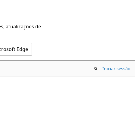
s, atualizações de
crosoft Edge
Iniciar sessão