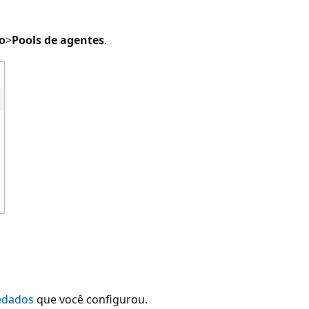
o
>
Pools de agentes
.
edados
que você configurou.