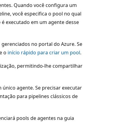
gentes. Quando você configura um
line, você especifica o pool no qual
ele é executado em um agente desse
gerenciados no portal do Azure. Se
te o
início rápido para criar um pool
.
ização, permitindo-lhe compartilhar
único agente. Se precisar executar
ação para pipelines clássicos de
enciará pools de agentes na guia