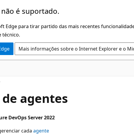
 não é suportado.
ft Edge para tirar partido das mais recentes funcionalidade
 técnico.
 Edge
Mais informações sobre o Internet Explorer e o Mi
s de agentes
zure DevOps Server 2022
gerenciar cada
agente