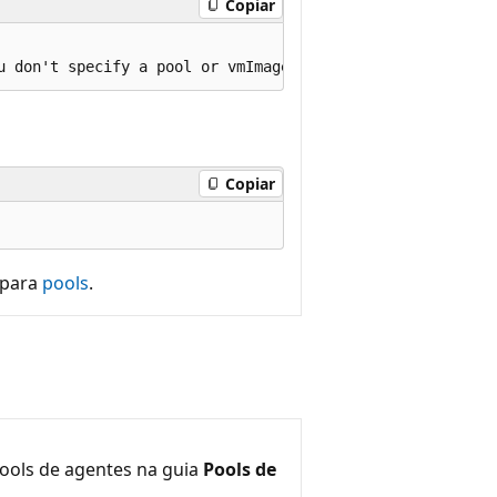
Copiar
Copiar
para
pools
.
ools de agentes na guia
Pools de