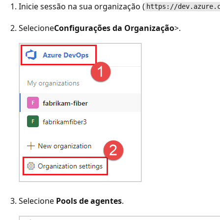
Inicie sessão na sua organização (
https://dev.azure.
Selecione
Configurações da Organização
>
.
Selecione
Pools de agentes
.