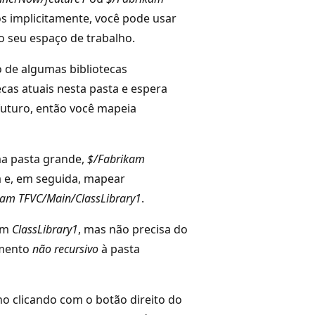
s implicitamente, você pode usar
o seu espaço de trabalho.
 de algumas bibliotecas
cas atuais nesta pasta e espera
 futuro, então você mapeia
a pasta grande,
$/Fabrikam
 e, em seguida, mapear
kam TFVC/Main/ClassLibrary1
.
 em
ClassLibrary1
, mas não precisa do
amento
não recursivo
à pasta
 clicando com o botão direito do