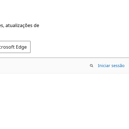
s, atualizações de
crosoft Edge
Iniciar sessão