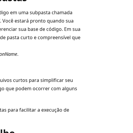
código em uma subpasta chamada
. Você estará pronto quando sua
gerenciar sua base de código. Em sua
de pasta curto e compreensível que
tionName
.
ivos curtos para simplificar seu
ongo que podem ocorrer com alguns
s para facilitar a execução de