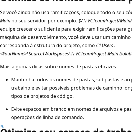
Se você ainda não usa ramificações, coloque todo o seu 
Main
no seu servidor, por exemplo:
$/TFVCTeamProject/Main/
equipe crescer o suficiente para exigir ramificações para 
máquina de desenvolvimento, você deve usar um caminho 
corresponda à estrutura do projeto, como
C:\Users\
<YourName>\Source\Workspaces\TFVCTeamProject\Main\Solu
Mais algumas dicas sobre nomes de pastas eficazes:
Mantenha todos os nomes de pastas, subpastas e arqu
trabalho e evitar possíveis problemas de caminho l
tipos de projetos de código.
Evite espaços em branco em nomes de arquivos e pasta
operações de linha de comando.