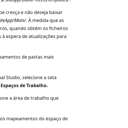
e cresça e não deseja baixar
iteApp/Main/
. À medida que as
iros, quando obtém os ficheiros
s à espera de atualizações para
peamentos de pastas mais
al Studio, selecione a seta
e
Espaços de Trabalho.
ione a área de trabalho que
e os mapeamentos do espaço de