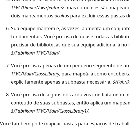
TFVC/DinnerNow/feature2
, mas como eles são mapeado
dois mapeamentos
ocultos
para excluir essas pastas d
Sua equipe mantém e, às vezes, aumenta um conjunto
fundamentais. Você precisa de quase todas as bibliote
precisar de bibliotecas que sua equipe adiciona lá no
$/Fabrikam TFVC/Main/
.
Você precisa apenas de um pequeno segmento de um
TFVC/Main/ClassLibrary
, para mapeá-la como encoberta
explicitamente apenas a subpasta necessária,
$/Fabri
Você precisa de alguns dos arquivos imediatamente
conteúdo de suas subpastas, então aplica um mape
$/Fabrikam TFVC/Main/ClassLibrary1/.
Você também pode mapear pastas para espaços de trabalho