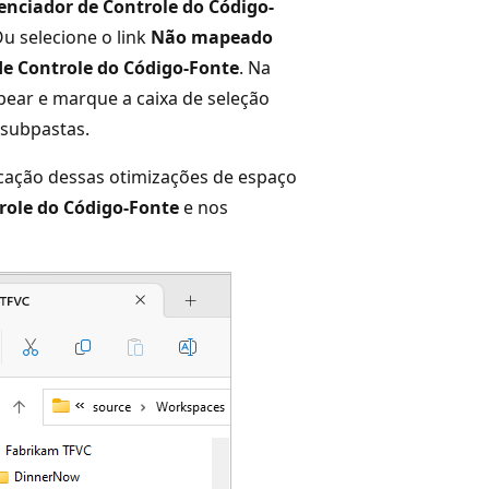
enciador de Controle do Código-
Ou selecione o link
Não mapeado
de Controle do Código-Fonte
. Na
pear e marque a caixa de seleção
 subpastas.
icação dessas otimizações de espaço
role do Código-Fonte
e nos