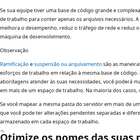
Se sua equipe tiver uma base de código grande e complexa
de trabalho para conter apenas os arquivos necessários. A
melhora o desempenho, reduz o tráfego de rede e reduz o
máquina de desenvolvimento.
Observação
Ramificação
e
suspensão ou arquivamento
são as maneiras
esforços de trabalho em relação à mesma base de código.
abordagens atender às suas necessidades, você poderá m
em mais de um espaço de trabalho. Na maioria dos casos, v
Se você mapear a mesma pasta do servidor em mais de um 
que você pode ter alterações pendentes separadas e dife
armazenado em cada espaço de trabalho.
Otimize os nomes das suas 