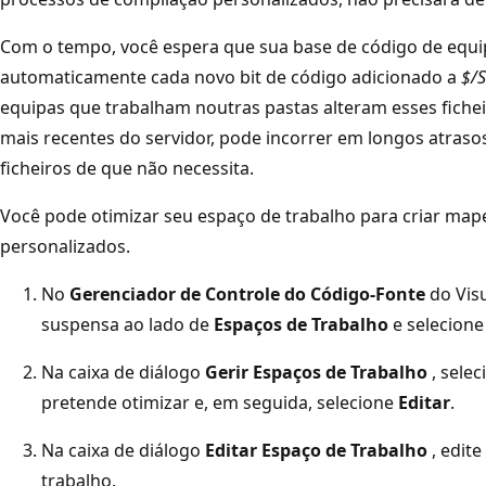
Com o tempo, você espera que sua base de código de equip
automaticamente cada novo bit de código adicionado a
$/S
equipas que trabalham noutras pastas alteram esses fiche
mais recentes do servidor, pode incorrer em longos atraso
ficheiros de que não necessita.
Você pode otimizar seu espaço de trabalho para criar ma
personalizados.
No
Gerenciador de Controle do Código-Fonte
do Visu
suspensa ao lado de
Espaços de Trabalho
e selecion
Na caixa de diálogo
Gerir Espaços de Trabalho
, selec
pretende otimizar e, em seguida, selecione
Editar
.
Na caixa de diálogo
Editar Espaço de Trabalho
, edit
trabalho.