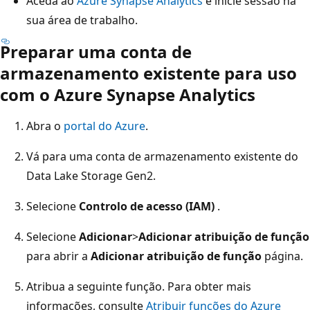
Aceda ao
Azure Synapse Analytics
e inicie sessão na
sua área de trabalho.
Preparar uma conta de
armazenamento existente para uso
com o Azure Synapse Analytics
Abra o
portal do Azure
.
Vá para uma conta de armazenamento existente do
Data Lake Storage Gen2.
Selecione
Controlo de acesso (IAM)
.
Selecione
Adicionar
>
Adicionar atribuição de função
para abrir a
Adicionar atribuição de função
página.
Atribua a seguinte função. Para obter mais
informações, consulte
Atribuir funções do Azure