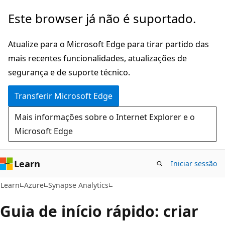
Saltar
Este browser já não é suportado.
para
o
Atualize para o Microsoft Edge para tirar partido das
conteúdo
mais recentes funcionalidades, atualizações de
principal
segurança e de suporte técnico.
Transferir Microsoft Edge
Mais informações sobre o Internet Explorer e o
Microsoft Edge
Learn
Iniciar sessão
Learn
Azure
Synapse Analytics
Guia de início rápido: criar