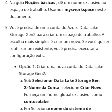
Na guia
Noções básicas
, dê um nome exclusivo ao
espaço de trabalho. Usamos
mysworkspace
neste
documento.
Você precisa de uma conta do Azure Data Lake
Storage Gen2 para criar um espaço de trabalho. A
escolha mais simples é criar um novo. Se você quiser
reutilizar um existente, você precisa executar a
configuração extra:
Opção 1: Criar uma nova conta do Data Lake
Storage Gen2:
Sob
Selecionar Data Lake Storage Gen
2
>
Nome da Conta
, selecione
Criar Novo
.
Forneça um nome global exclusivo, como
contosolake
.
Em Selecionar
nome do sistema de