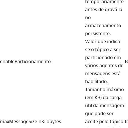
temporariamente
antes de gravá-la
no
armazenamento
persistente.
Valor que indica
se o tópico a ser
particionado em
enableParticionamento
B
vários agentes de
mensagens está
habilitado.
Tamanho máximo
(em KB) da carga
útil da mensagem
que pode ser
maxMessageSizeInKilobytes
aceite pelo tópico.
I