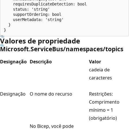
    requiresDuplicateDetection: bool

    status: 'string'

    supportOrdering: bool

    userMetadata: 'string'

  }

Valores de propriedade
Microsoft.ServiceBus/namespaces/topics
Designação
Descrição
Valor
cadeia de
caracteres
Designação
O nome do recurso
Restrições:
Comprimento
mínimo = 1
(obrigatório)
No Bicep, você pode