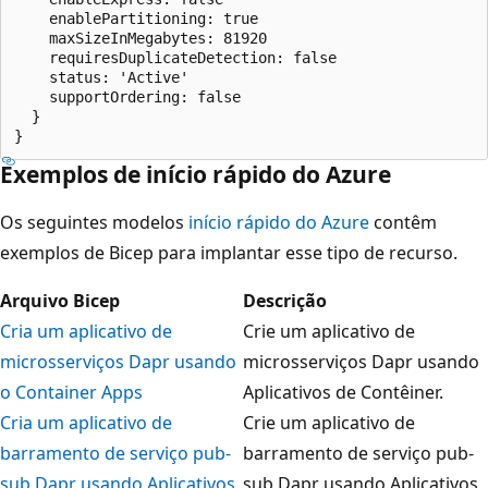
    enablePartitioning: true

    maxSizeInMegabytes: 81920

    requiresDuplicateDetection: false

    status: 'Active'

    supportOrdering: false

  }

Exemplos de início rápido do Azure
Os seguintes modelos
início rápido do Azure
contêm
exemplos de Bicep para implantar esse tipo de recurso.
Arquivo Bicep
Descrição
Cria um aplicativo de
Crie um aplicativo de
microsserviços Dapr usando
microsserviços Dapr usando
o Container Apps
Aplicativos de Contêiner.
Cria um aplicativo de
Crie um aplicativo de
barramento de serviço pub-
barramento de serviço pub-
sub Dapr usando Aplicativos
sub Dapr usando Aplicativos