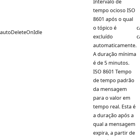
Intervalo de
tempo ocioso ISO
8601 após o qual
o tópico é
c
autoDeleteOnIdle
excluído
c
automaticamente.
A duração mínima
é de 5 minutos.
ISO 8601 Tempo
de tempo padrão
da mensagem
para o valor em
tempo real. Esta é
a duração após a
qual a mensagem
expira, a partir de