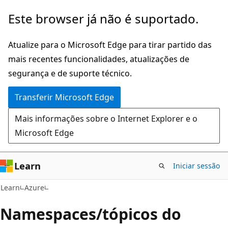
Saltar
Este browser já não é suportado.
para
o
Atualize para o Microsoft Edge para tirar partido das
conteúdo
mais recentes funcionalidades, atualizações de
principal
segurança e de suporte técnico.
Transferir Microsoft Edge
Mais informações sobre o Internet Explorer e o
Microsoft Edge
Learn
Iniciar sessão
Learn
Azure
Namespaces/tópicos do