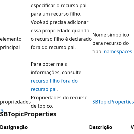
especificar o recurso pai
para um recurso filho.
Você só precisa adicionar
essa propriedade quando
Nome simbólico
elemento
o recurso filho é declarado
para recurso do
principal
fora do recurso pai.
tipo:
namespaces
Para obter mais
informações, consulte
recurso filho fora do
recurso pai
.
Propriedades do recurso
propriedades
SBTopicProperties
de tópico.
SBTopicProperties
Designação
Descrição
V