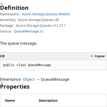
Definition
Namespace:
Azure.Storage.Queues.Models
Assembly:
Azure.Storage.Queues.dll
Package:
Azure.Storage.Queues v12.27.1
Source:
QueueMessage.cs
The queue message.
C#
Copiar
public class QueueMessage
Inheritance
Object
QueueMessage
Properties
Name
Description