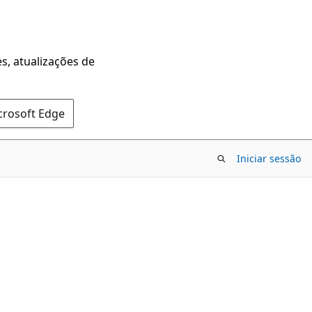
s, atualizações de
crosoft Edge
Iniciar sessão