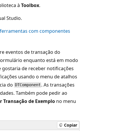
blioteca à
Toolbox
.
al Studio.
e ferramentas com componentes
re eventos de transação do
formulário enquanto está em modo
gostaria de receber notificações
ificações usando o menu de atalhos
cia do
. As transações
DTComponent
iedades. Também pode pedir ao
r Transação de Exemplo
no menu
Copiar