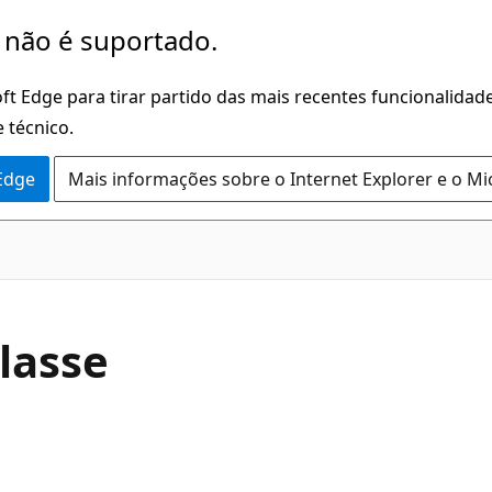
 não é suportado.
ft Edge para tirar partido das mais recentes funcionalidade
 técnico.
 Edge
Mais informações sobre o Internet Explorer e o Mi
C#
lasse