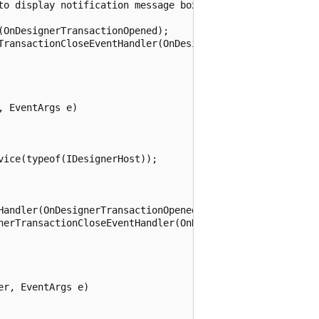
to display notification message boxes for the designer t
OnDesignerTransactionOpened);

TransactionCloseEventHandler(OnDesignerTransactionClosed)
 EventArgs e)

typeof(IDesignerHost));							

Handler(OnDesignerTransactionOpened);

nerTransactionCloseEventHandler(OnDesignerTransactionClos
r, EventArgs e)
