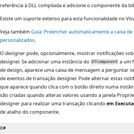
referência à DLL compilada e adicione o componente da bi
Existe um suporte extenso para esta funcionalidade no Visu
Veja também
Guia: Preencher automaticamente a caixa d
personalizados
.
O designer pode, opcionalmente, mostrar notificações sob
designer. Se adicionar uma instância do
a um 
DTComponent
de design, aparece uma caixa de mensagem a perguntar se 
de eventos de transação designer. Pode alternar estas not
que aparece quando clica com o botão direito numa instân
são criadas quando alteras valores usando a janela Propr
designer para realizar uma transação clicando
em Executa
de atalho do componente.
C#