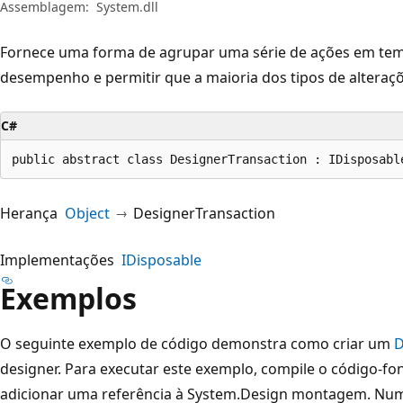
Assemblagem:
System.dll
Fornece uma forma de agrupar uma série de ações em tem
desempenho e permitir que a maioria dos tipos de alteraçõ
C#
public abstract class DesignerTransaction : IDisposabl
Herança
Object
DesignerTransaction
Implementações
IDisposable
Exemplos
O seguinte exemplo de código demonstra como criar um
D
designer. Para executar este exemplo, compile o código-fo
adicionar uma referência à System.Design montagem. Num