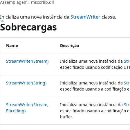
Assemblagem:
mscorlib.dll
Inicializa uma nova instância da
StreamWriter
classe.
Sobrecargas
Name
Descrição
StreamWriter(Stream)
Inicializa uma nova instância da
St
especificado usando codificação UT
StreamWriter(String)
Inicializa uma nova instância da
St
especificado usando a codificação e
StreamWriter(Stream,
Inicializa uma nova instância da
St
Encoding)
especificado usando a codificação 
buffer.