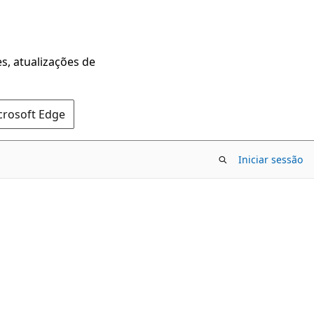
s, atualizações de
crosoft Edge
Iniciar sessão