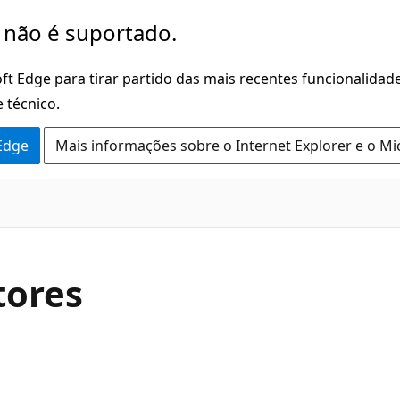
 não é suportado.
ft Edge para tirar partido das mais recentes funcionalidade
 técnico.
 Edge
Mais informações sobre o Internet Explorer e o Mi
C#
tores