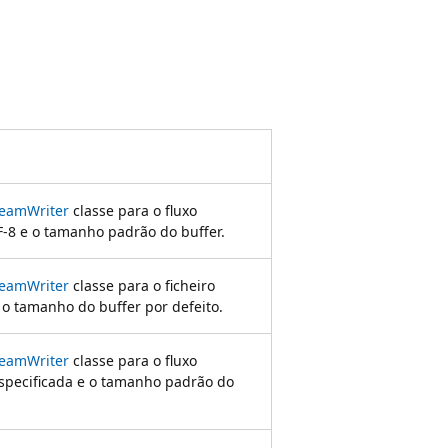
reamWriter
classe para o fluxo
F-8 e o tamanho padrão do buffer.
reamWriter
classe para o ficheiro
 o tamanho do buffer por defeito.
reamWriter
classe para o fluxo
especificada e o tamanho padrão do