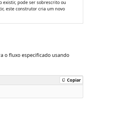
o existir, pode ser sobrescrito ou
tir, este construtor cria um novo
ra o fluxo especificado usando
Copiar