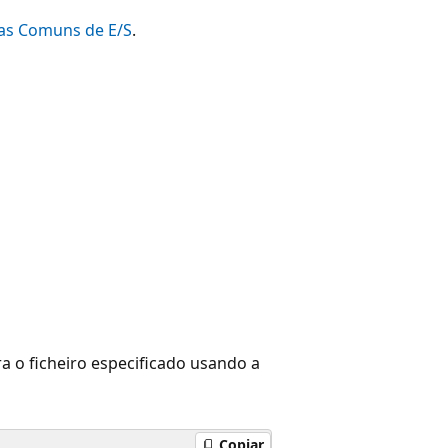
as Comuns de E/S
.
a o ficheiro especificado usando a
Copiar