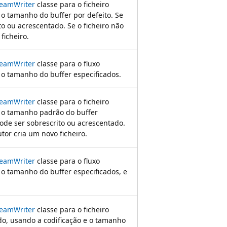
reamWriter
classe para o ficheiro
 o tamanho do buffer por defeito. Se
ito ou acrescentado. Se o ficheiro não
ficheiro.
reamWriter
classe para o fluxo
 o tamanho do buffer especificados.
reamWriter
classe para o ficheiro
e o tamanho padrão do buffer
 pode ser sobrescrito ou acrescentado.
rutor cria um novo ficheiro.
reamWriter
classe para o fluxo
 o tamanho do buffer especificados, e
reamWriter
classe para o ficheiro
do, usando a codificação e o tamanho