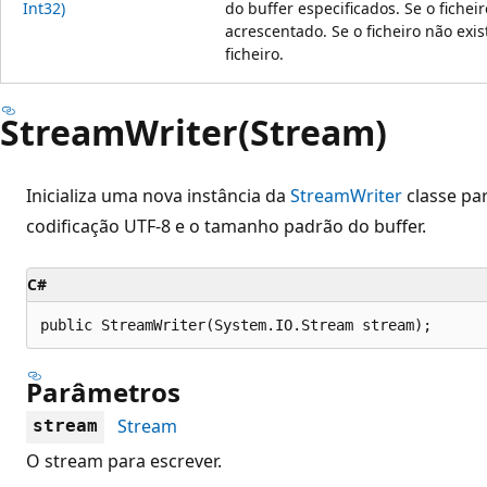
Int32)
do buffer especificados. Se o ficheir
acrescentado. Se o ficheiro não exis
ficheiro.
StreamWriter(Stream)
Inicializa uma nova instância da
StreamWriter
classe pa
codificação UTF-8 e o tamanho padrão do buffer.
C#
public StreamWriter(System.IO.Stream stream);
Parâmetros
Stream
stream
O stream para escrever.