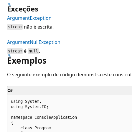
Exceções
ArgumentException
não é escrita.
stream
ArgumentNullException
é
.
stream
null
Exemplos
O seguinte exemplo de código demonstra este construt
C#
using System;

using System.IO;

namespace ConsoleApplication

{

    class Program
