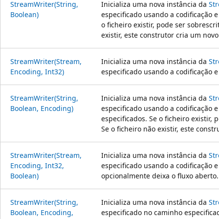
StreamWriter(String,
Inicializa uma nova instância da
St
Boolean)
especificado usando a codificação e
o ficheiro existir, pode ser sobrescr
existir, este construtor cria um novo 
StreamWriter(Stream,
Inicializa uma nova instância da
St
Encoding, Int32)
especificado usando a codificação e
StreamWriter(String,
Inicializa uma nova instância da
St
Boolean, Encoding)
especificado usando a codificação 
especificados. Se o ficheiro existir,
Se o ficheiro não existir, este const
StreamWriter(Stream,
Inicializa uma nova instância da
St
Encoding, Int32,
especificado usando a codificação e
Boolean)
opcionalmente deixa o fluxo aberto.
StreamWriter(String,
Inicializa uma nova instância da
St
Boolean, Encoding,
especificado no caminho especifica