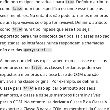
definindo os tipos individuais para
. Definir o atributo
true
como
num tipo específico esconde esse tipo e os
false
seus membros. No entanto, não pode tornar os membros
de um tipo visíveis se o tipo for invisível. Definir o atributo
como
num tipo impede que esse tipo seja
false
exportado para uma biblioteca de tipos; as classes não são
registadas; as interfaces nunca respondem a chamadas
não geridas
.
QueryInterface
A menos que definas explicitamente uma classe e os seus
membros como
, as classes herdadas podem ser
false
expostas a membros da classe base do COM que são
invisíveis na classe original. Por exemplo, se definir a
ClassA para
e não aplicar o atributo aos seus
false
membros, a classe e os seus membros ficam invisíveis
para o COM. No entanto, se derivar a Classe B da Classe A
e exportar a Classe B para a COM, os membros da Classe A