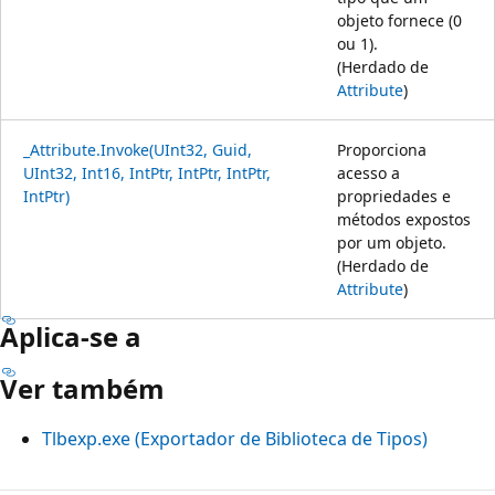
objeto fornece (0
ou 1).
(Herdado de
Attribute
)
_Attribute.Invoke(UInt32, Guid,
Proporciona
UInt32, Int16, IntPtr, IntPtr, IntPtr,
acesso a
IntPtr)
propriedades e
métodos expostos
por um objeto.
(Herdado de
Attribute
)
Aplica-se a
Ver também
Tlbexp.exe (Exportador de Biblioteca de Tipos)