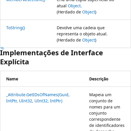
atual
Object
.
(Herdado de
Object
)
ToString()
Devolve uma cadeia que
representa o objeto atual.
(Herdado de
Object
)
Implementações de Interface
Explícita
Name
Descrição
_Attribute.GetIDsOfNames(Guid,
Mapeia um
IntPtr, UInt32, UInt32, IntPtr)
conjunto de
nomes para um
conjunto
correspondente
de identificadores