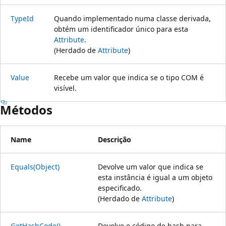
TypeId
Quando implementado numa classe derivada,
obtém um identificador único para esta
Attribute
.
(Herdado de
Attribute
)
Value
Recebe um valor que indica se o tipo COM é
visível.
Métodos
Name
Descrição
Equals(Object)
Devolve um valor que indica se
esta instância é igual a um objeto
especificado.
(Herdado de
Attribute
)
GetHashCode()
Devolve o código de hash para