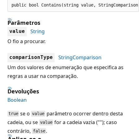
public bool Contains(string value, StringComparison
Parâmetros
String
value
O fio a procurar.
StringComparison
comparisonType
Um dos valores de enumeração que especifica as
regras a usar na comparação.
Devoluções
Boolean
se o
parâmetro ocorrer dentro desta
true
value
cadeia, ou se
for a cadeia vazia (""); caso
value
contrário,
.
false