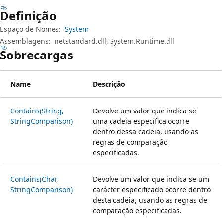
Definição
Espaço de Nomes:
System
Assemblagens:
netstandard.dll, System.Runtime.dll
Sobrecargas
Name
Descrição
Contains(String,
Devolve um valor que indica se
StringComparison)
uma cadeia específica ocorre
dentro dessa cadeia, usando as
regras de comparação
especificadas.
Contains(Char,
Devolve um valor que indica se um
StringComparison)
carácter especificado ocorre dentro
desta cadeia, usando as regras de
comparação especificadas.