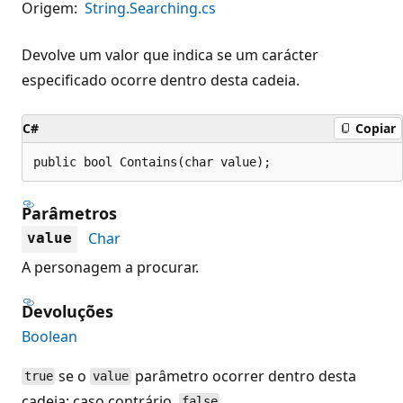
Origem:
String.Searching.cs
Devolve um valor que indica se um carácter
especificado ocorre dentro desta cadeia.
C#
Copiar
public bool Contains(char value);
Parâmetros
Char
value
A personagem a procurar.
Devoluções
Boolean
se o
parâmetro ocorrer dentro desta
true
value
cadeia; caso contrário,
.
false