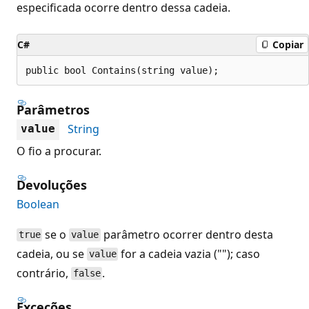
especificada ocorre dentro dessa cadeia.
C#
Copiar
public bool Contains(string value);
Parâmetros
String
value
O fio a procurar.
Devoluções
Boolean
se o
parâmetro ocorrer dentro desta
true
value
cadeia, ou se
for a cadeia vazia (""); caso
value
contrário,
.
false
Exceções