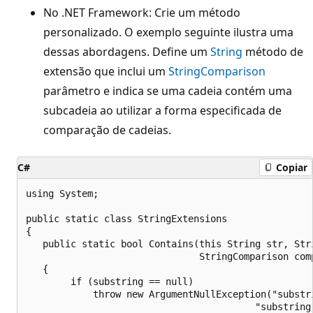
No .NET Framework: Crie um método
personalizado. O exemplo seguinte ilustra uma
dessas abordagens. Define um
String
método de
extensão que inclui um
StringComparison
parâmetro e indica se uma cadeia contém uma
subcadeia ao utilizar a forma especificada de
comparação de cadeias.
C#
Copiar
using System;

public static class StringExtensions

{

   public static bool Contains(this String str, Stri
                               StringComparison comp
   {                            

        if (substring == null)

            throw new ArgumentNullException("substri
                                         "substring 