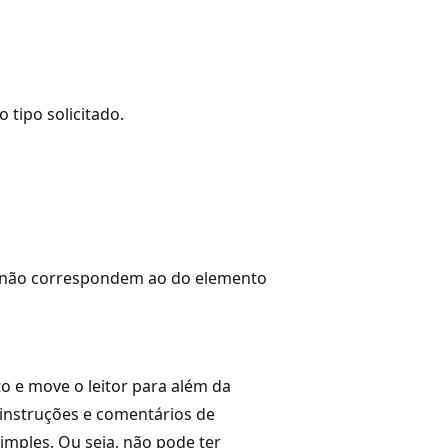
tipo solicitado.
s não correspondem ao do elemento
to e move o leitor para além da
 instruções e comentários de
mples. Ou seja, não pode ter