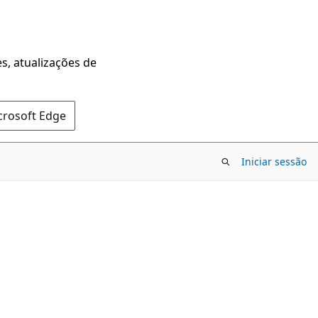
s, atualizações de
crosoft Edge
Iniciar sessão