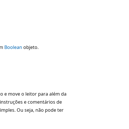
um
Boolean
objeto.
to e move o leitor para além da
 instruções e comentários de
mples. Ou seja, não pode ter