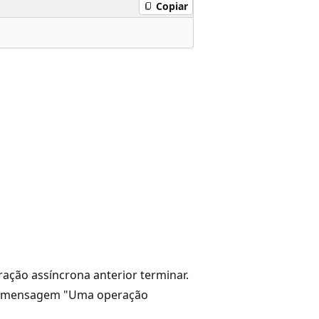
Copiar
ção assíncrona anterior terminar.
a mensagem "Uma operação