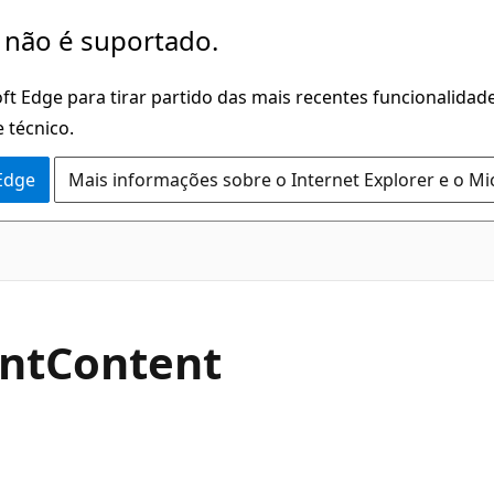
 não é suportado.
ft Edge para tirar partido das mais recentes funcionalidade
 técnico.
 Edge
Mais informações sobre o Internet Explorer e o Mi
C#
nt
Content