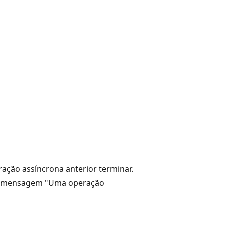
ção assíncrona anterior terminar.
a mensagem "Uma operação