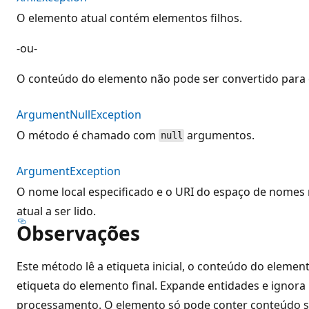
O elemento atual contém elementos filhos.
-ou-
O conteúdo do elemento não pode ser convertido para o 
ArgumentNullException
O método é chamado com
argumentos.
null
ArgumentException
O nome local especificado e o URI do espaço de nome
atual a ser lido.
Observações
Este método lê a etiqueta inicial, o conteúdo do elemen
etiqueta do elemento final. Expande entidades e ignora
processamento. O elemento só pode conter conteúdo si