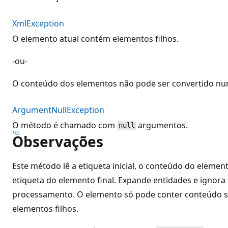
XmlException
O elemento atual contém elementos filhos.
-ou-
O conteúdo dos elementos não pode ser convertido n
ArgumentNullException
O método é chamado com
argumentos.
null
Observações
Este método lê a etiqueta inicial, o conteúdo do elemen
etiqueta do elemento final. Expande entidades e ignora
processamento. O elemento só pode conter conteúdo si
elementos filhos.