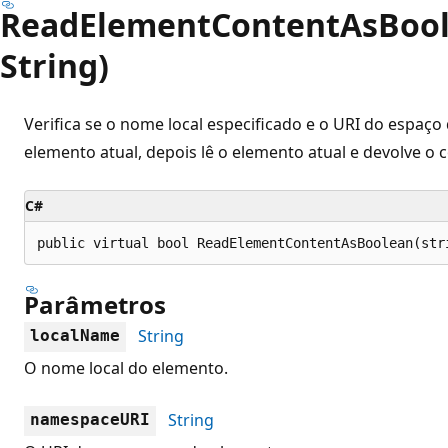
ReadElementContentAsBoole
String)
Verifica se o nome local especificado e o URI do espa
elemento atual, depois lê o elemento atual e devolve 
C#
public virtual bool ReadElementContentAsBoolean(str
Parâmetros
String
localName
O nome local do elemento.
String
namespaceURI