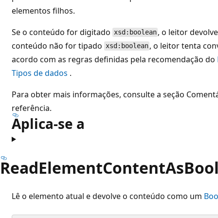
elementos filhos.
Se o conteúdo for digitado
, o leitor devol
xsd:boolean
conteúdo não for tipado
, o leitor tenta c
xsd:boolean
acordo com as regras definidas pela recomendação do
Tipos de dados
.
Para obter mais informações, consulte a seção Coment
referência.
Aplica-se a
ReadElementContentAsBool
Lê o elemento atual e devolve o conteúdo como um
Boo