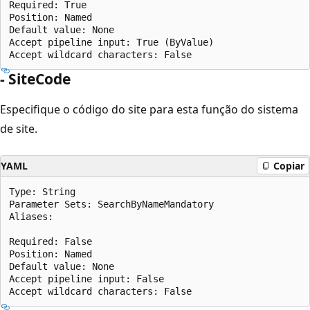
Required: True

Position: Named

Default value: None

Accept pipeline input: True (ByValue)

- SiteCode
Especifique o código do site para esta função do sistema
de site.
YAML
Copiar
Type: String

Parameter Sets: SearchByNameMandatory

Aliases:

Required: False

Position: Named

Default value: None

Accept pipeline input: False
