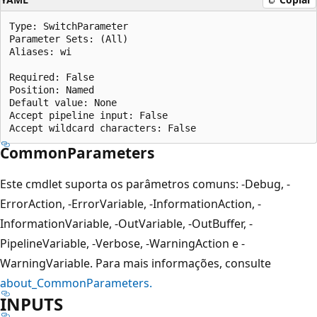
Type: SwitchParameter

Parameter Sets: (All)

Aliases: wi

Required: False

Position: Named

Default value: None

Accept pipeline input: False

CommonParameters
Este cmdlet suporta os parâmetros comuns: -Debug, -
ErrorAction, -ErrorVariable, -InformationAction, -
InformationVariable, -OutVariable, -OutBuffer, -
PipelineVariable, -Verbose, -WarningAction e -
WarningVariable. Para mais informações, consulte
about_CommonParameters.
INPUTS