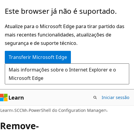
Saltar
Este browser já não é suportado.
para
o
Atualize para o Microsoft Edge para tirar partido das
conteúdo
mais recentes funcionalidades, atualizações de
principal
segurança e de suporte técnico.
Transferir Microsoft Edge
Mais informações sobre o Internet Explorer e o
Microsoft Edge
Learn
Iniciar sessão
Learn
SCCM
PowerShell do Configuration Manager
Remove-