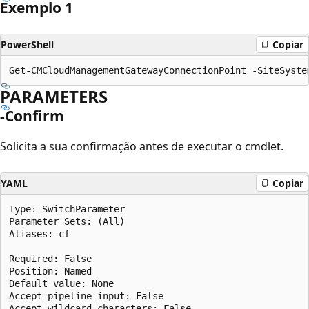
Exemplo 1
PowerShell
Copiar
PARAMETERS
-Confirm
Solicita a sua confirmação antes de executar o cmdlet.
YAML
Copiar
Type: SwitchParameter

Parameter Sets: (All)

Aliases: cf

Required: False

Position: Named

Default value: None

Accept pipeline input: False
