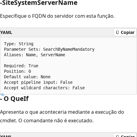
-SiteSystemServerName
Especifique o FQDN do servidor com esta função.
YAML
Copiar
Type: String

Parameter Sets: SearchByNameMandatory

Aliases: Name, ServerName

Required: True

Position: 0

Default value: None

Accept pipeline input: False

- O QueIf
Apresenta o que aconteceria mediante a execução do
cmdlet. O comandante não é executado.
YAML
Copiar