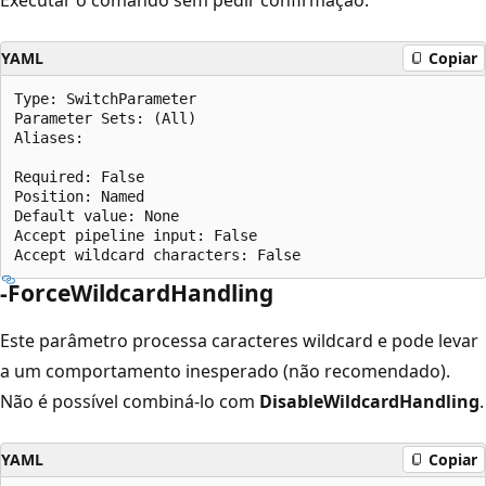
YAML
Copiar
Type: SwitchParameter

Parameter Sets: (All)

Aliases:

Required: False

Position: Named

Default value: None

Accept pipeline input: False

-ForceWildcardHandling
Este parâmetro processa caracteres wildcard e pode levar
a um comportamento inesperado (não recomendado).
Não é possível combiná-lo com
DisableWildcardHandling
.
YAML
Copiar