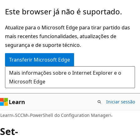
Saltar
Este browser já não é suportado.
para
o
Atualize para o Microsoft Edge para tirar partido das
conteúdo
mais recentes funcionalidades, atualizações de
principal
segurança e de suporte técnico.
Transferir Microsoft Edge
Mais informações sobre o Internet Explorer e o
Microsoft Edge
Learn
Iniciar sessão
Learn
SCCM
PowerShell do Configuration Manager
Set-