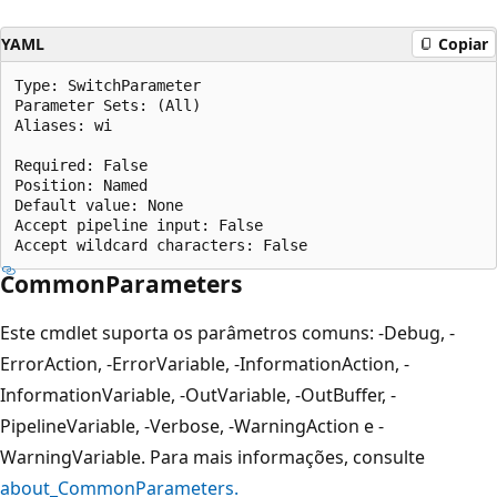
YAML
Copiar
Type: SwitchParameter

Parameter Sets: (All)

Aliases: wi

Required: False

Position: Named

Default value: None

Accept pipeline input: False

CommonParameters
Este cmdlet suporta os parâmetros comuns: -Debug, -
ErrorAction, -ErrorVariable, -InformationAction, -
InformationVariable, -OutVariable, -OutBuffer, -
PipelineVariable, -Verbose, -WarningAction e -
WarningVariable. Para mais informações, consulte
about_CommonParameters.