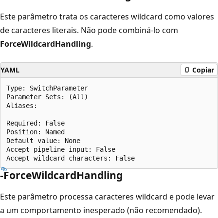
Este parâmetro trata os caracteres wildcard como valores
de caracteres literais. Não pode combiná-lo com
ForceWildcardHandling
.
YAML
Copiar
Type: SwitchParameter

Parameter Sets: (All)

Aliases:

Required: False

Position: Named

Default value: None

Accept pipeline input: False

-ForceWildcardHandling
Este parâmetro processa caracteres wildcard e pode levar
a um comportamento inesperado (não recomendado).