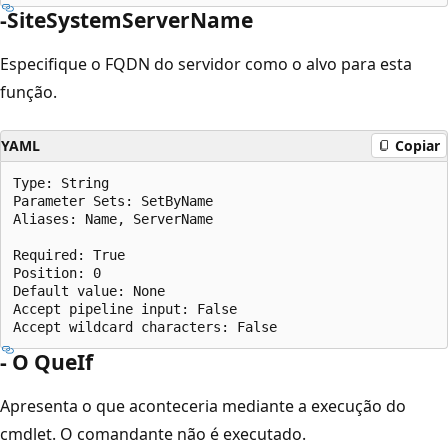
-SiteSystemServerName
Especifique o FQDN do servidor como o alvo para esta
função.
YAML
Copiar
Type: String

Parameter Sets: SetByName

Aliases: Name, ServerName

Required: True

Position: 0

Default value: None

Accept pipeline input: False

- O QueIf
Apresenta o que aconteceria mediante a execução do
cmdlet. O comandante não é executado.