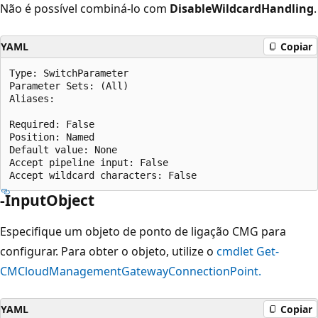
Não é possível combiná-lo com
DisableWildcardHandling
.
YAML
Copiar
Type: SwitchParameter

Parameter Sets: (All)

Aliases:

Required: False

Position: Named

Default value: None

Accept pipeline input: False

-InputObject
Especifique um objeto de ponto de ligação CMG para
configurar. Para obter o objeto, utilize o
cmdlet Get-
CMCloudManagementGatewayConnectionPoint.
YAML
Copiar