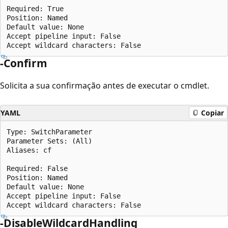
Required: True

Position: Named

Default value: None

Accept pipeline input: False

-Confirm
Solicita a sua confirmação antes de executar o cmdlet.
YAML
Copiar
Type: SwitchParameter

Parameter Sets: (All)

Aliases: cf

Required: False

Position: Named

Default value: None

Accept pipeline input: False

-DisableWildcardHandling