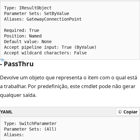
Type: IResultObject

Parameter Sets: SetByValue

Aliases: GatewayConnectionPoint

Required: True

Position: Named

Default value: None

Accept pipeline input: True (ByValue)

- PassThru
Devolve um objeto que representa o item com o qual está
a trabalhar. Por predefinição, este cmdlet pode não gerar
qualquer saída.
YAML
Copiar
Type: SwitchParameter

Parameter Sets: (All)

Aliases:
