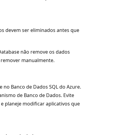
s devem ser eliminados antes que
 Database não remove os dados
os remover manualmente.
) e no Banco de Dados SQL do Azure.
anismo de Banco de Dados. Evite
 planeje modificar aplicativos que