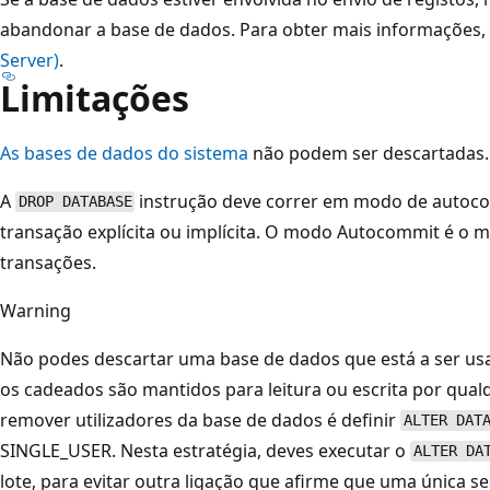
abandonar a base de dados. Para obter mais informações,
Server)
.
Limitações
As bases de dados do sistema
não podem ser descartadas.
A
instrução deve correr em modo de autoc
DROP DATABASE
transação explícita ou implícita. O modo Autocommit é o 
transações.
Warning
Não podes descartar uma base de dados que está a ser usad
os cadeados são mantidos para leitura ou escrita por qual
remover utilizadores da base de dados é definir
ALTER DAT
SINGLE_USER. Nesta estratégia, deves executar o
ALTER DA
lote, para evitar outra ligação que afirme que uma única se