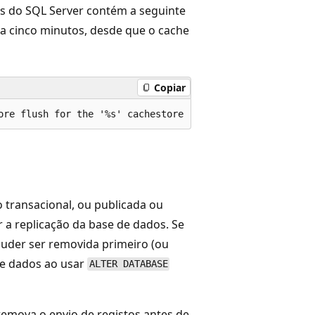
os do SQL Server contém a seguinte
a cinco minutos, desde que o cache
Copiar
 transacional, ou publicada ou
 a replicação da base de dados. Se
puder ser removida primeiro (ou
de dados ao usar
ALTER DATABASE
 remova o envio de registos antes de