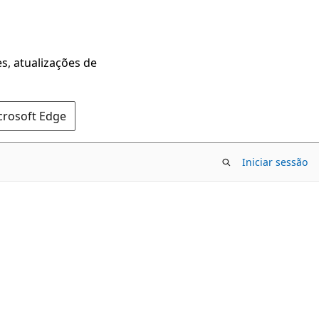
s, atualizações de
crosoft Edge
Iniciar sessão