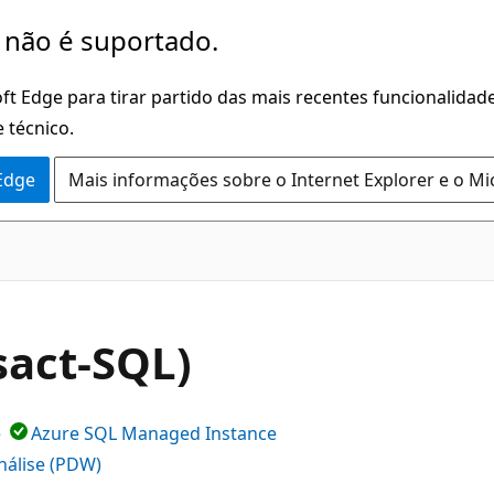
 não é suportado.
ft Edge para tirar partido das mais recentes funcionalidade
 técnico.
 Edge
Mais informações sobre o Internet Explorer e o Mi
act-SQL)
e
Azure SQL Managed Instance
nálise (PDW)