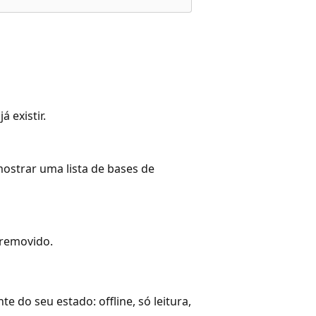
 existir.
ostrar uma lista de bases de
 removido.
do seu estado: offline, só leitura,