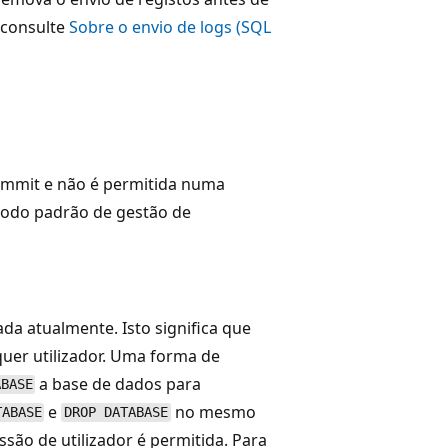
 consulte
Sobre o envio de logs (SQL
ommit e não é permitida numa
modo padrão de gestão de
a atualmente. Isto significa que
quer utilizador. Uma forma de
a base de dados para
ABASE
e
no mesmo
TABASE
DROP DATABASE
ssão de utilizador é permitida. Para