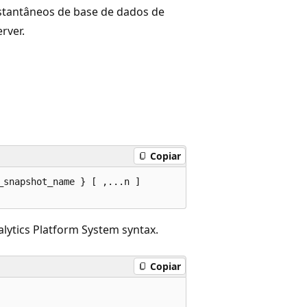
stantâneos de base de dados de
rver.
Copiar
snapshot_name } [ ,...n ]

lytics Platform System syntax.
Copiar