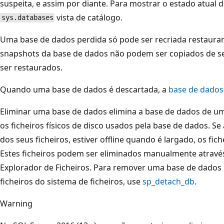
suspeita, e assim por diante. Para mostrar o estado atual d
vista de catálogo.
sys.databases
Uma base de dados perdida só pode ser recriada restaura
snapshots da base de dados não podem ser copiados de s
ser restaurados.
Quando uma base de dados é descartada, a
base de dados 
Eliminar uma base de dados elimina a base de dados de um
os ficheiros físicos de disco usados pela base de dados. S
dos seus ficheiros, estiver offline quando é largado, os fic
Estes ficheiros podem ser eliminados manualmente atravé
Explorador de Ficheiros. Para remover uma base de dados 
ficheiros do sistema de ficheiros, use
sp_detach_db
.
Warning