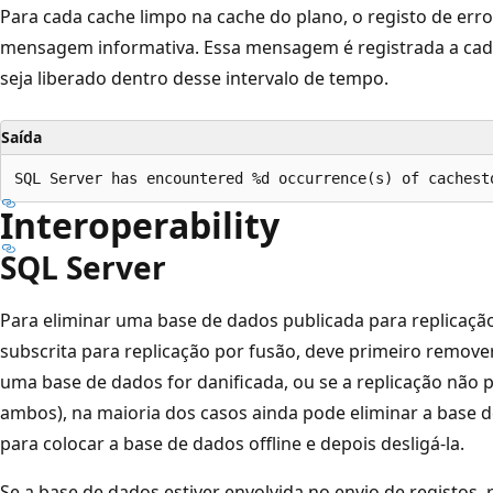
Para cada cache limpo na cache do plano, o registo de err
mensagem informativa. Essa mensagem é registrada a cad
seja liberado dentro desse intervalo de tempo.
Saída
Interoperability
SQL Server
Para eliminar uma base de dados publicada para replicação
subscrita para replicação por fusão, deve primeiro remover
uma base de dados for danificada, ou se a replicação não 
ambos), na maioria dos casos ainda pode eliminar a base 
para colocar a base de dados offline e depois desligá-la.
Se a base de dados estiver envolvida no envio de registos,