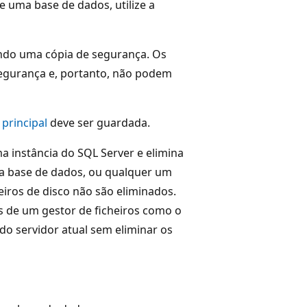
e uma base de dados, utilize a
ndo uma cópia de segurança. Os
egurança e, portanto, não podem
principal
deve ser guardada.
a instância do SQL Server e elimina
e a base de dados, ou qualquer um
heiros de disco não são eliminados.
s de um gestor de ficheiros como o
do servidor atual sem eliminar os