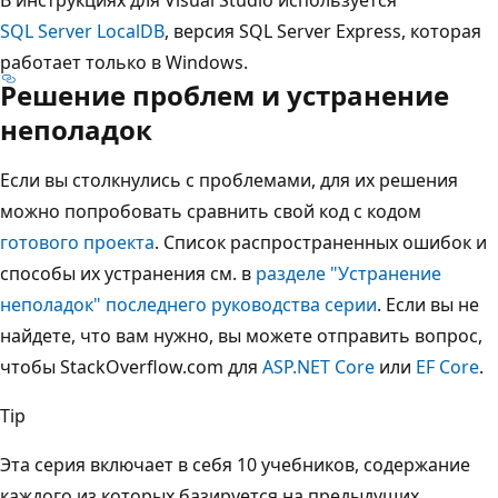
SQL Server LocalDB
, версия SQL Server Express, которая
работает только в Windows.
Решение проблем и устранение
неполадок
Если вы столкнулись с проблемами, для их решения
можно попробовать сравнить свой код с кодом
готового проекта
. Список распространенных ошибок и
способы их устранения см. в
разделе "Устранение
неполадок" последнего руководства серии
. Если вы не
найдете, что вам нужно, вы можете отправить вопрос,
чтобы StackOverflow.com для
ASP.NET Core
или
EF Core
.
Tip
Эта серия включает в себя 10 учебников, содержание
каждого из которых базируется на предыдущих