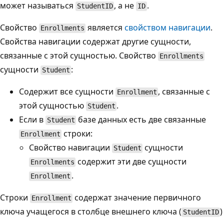
может называться
, а не
.
StudentID
ID
Свойство
является
свойством навигации
.
Enrollments
Свойства навигации содержат другие сущности,
связанные с этой сущностью. Свойство
Enrollments
сущности
:
Student
Содержит все сущности
, связанные с
Enrollment
этой сущностью
.
Student
Если в
базе данных есть две связанные
Student
строки:
Enrollment
Свойство навигации
сущности
Student
содержит эти две сущности
Enrollments
.
Enrollment
Строки
содержат значение первичного
Enrollment
ключа учащегося в столбце внешнего ключа (
)
StudentID