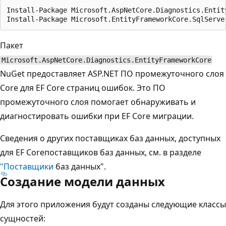
Install-Package Microsoft.AspNetCore.Diagnostics.Entity
Пакет
Microsoft.AspNetCore.Diagnostics.EntityFrameworkCore
NuGet предоставляет ASP.NET ПО промежуточного слоя
Core для EF Core страниц ошибок. Это ПО
промежуточного слоя помогает обнаруживать и
диагностировать ошибки при EF Core миграции.
Сведения о других поставщиках баз данных, доступных
для EF Coreпоставщиков баз данных, см. в разделе
"Поставщики
баз данных".
Создание модели данных
Для этого приложения будут созданы следующие классы
сущностей: