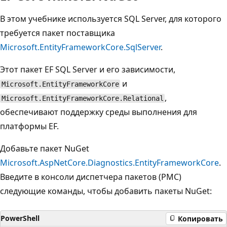
В этом учебнике используется SQL Server, для которого
требуется пакет поставщика
Microsoft.EntityFrameworkCore.SqlServer
.
Этот пакет EF SQL Server и его зависимости,
и
Microsoft.EntityFrameworkCore
,
Microsoft.EntityFrameworkCore.Relational
обеспечивают поддержку среды выполнения для
платформы EF.
Добавьте пакет NuGet
Microsoft.AspNetCore.Diagnostics.EntityFrameworkCore
.
Введите в консоли диспетчера пакетов (PMC)
следующие команды, чтобы добавить пакеты NuGet:
PowerShell
Копировать