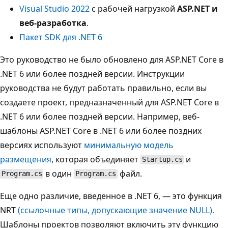
Visual Studio 2022
с рабочей нагрузкой
ASP.NET и
веб-разработка
.
Пакет SDK для .NET 6
Это руководство не было обновлено для ASP.NET Core в
.NET 6 или более поздней версии. Инструкции
руководства не будут работать правильно, если вы
создаете проект, предназначенный для ASP.NET Core в
.NET 6 или более поздней версии. Например, веб-
шаблоны ASP.NET Core в .NET 6 или более поздних
версиях используют
минимальную модель
размещения
, которая объединяет
и
Startup.cs
в один
файл.
Program.cs
Program.cs
Еще одно различие, введенное в .NET 6, — это функция
NRT
(ссылочные типы, допускающие значение NULL).
Шаблоны проектов позволяют включить эту функцию