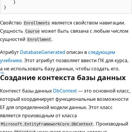
    }

Свойство
является свойством навигации.
Enrollments
Сущность
может быть связана с любым числом
Course
сущностей
.
Enrollment
Атрибут
DatabaseGenerated
описан в
следующем
учебнике
. Этот атрибут позволяет ввести ПК для курса,
а не использовать базу данных, чтобы создать его.
Создание контекста базы данных
Контекст базы данных
DbContext
— это основной класс,
который координирует функциональные возможности
EF для определенной модели данных. Этот класс
является производным от класса
. Производный
Microsoft.EntityFrameworkCore.DbContext