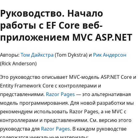
Руководство. Начало
работы с EF Core веб-
приложением MVC ASP.NET
Авторы:
Том Дайкстра
(Tom Dykstra) и
Рик Андерсон
(Rick Anderson)
Это руководство описывает MVC-модель ASP.NET Core и
Entity Framework Core с контроллерами и
представлениями.
Razor Pages
— это альтернативная
модель программирования. Для новой разработки мы
рекомендуем использовать Razor Pages, а не MVC с
контроллерами и представлениями. См. версию этого
руководства для
Razor Pages
. В каждом руководстве
содержатся уникальные материалы: