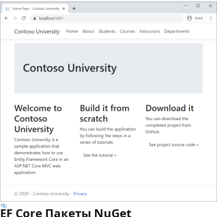
EF Core Пакеты NuGet