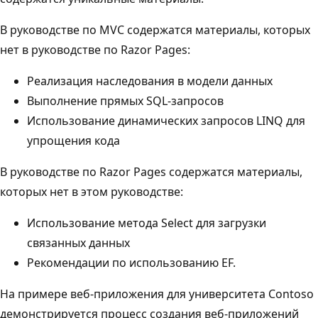
В руководстве по MVC содержатся материалы, которых
нет в руководстве по Razor Pages:
Реализация наследования в модели данных
Выполнение прямых SQL-запросов
Использование динамических запросов LINQ для
упрощения кода
В руководстве по Razor Pages содержатся материалы,
которых нет в этом руководстве:
Использование метода Select для загрузки
связанных данных
Рекомендации по использованию EF.
На примере веб-приложения для университета Contoso
демонстрируется процесс создания веб-приложений