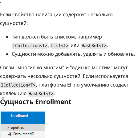
.
Если свойство навигации содержит несколько
сущностей:
Тип должен быть списком, например
,
или
.
ICollection<T>
List<T>
HashSet<T>
Сущности можно добавлять, удалять и обновлять.
Связи "многие ко многим" и "один ко многим" могут
содержать несколько сущностей. Если используется
, платформа EF по умолчанию создает
ICollection<T>
коллекцию
.
HashSet<T>
Сущность Enrollment