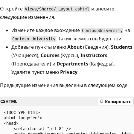
Откройте
и внесите
Views/Shared/_Layout.cshtml
следующие изменения.
Измените каждое вхождение
на
ContosoUniversity
. Таких элементов будет три.
Contoso University
Добавьте пункты меню
About
(Сведения),
Students
(Учащиеся),
Courses
(Курсы),
Instructors
(Преподаватели) и
Departments
(Кафедры).
Удалите пункт меню
Privacy
.
Предыдущие изменения выделены в следующем коде:
CSHTML
Копировать
<!DOCTYPE html>

<html lang="en">

<head>

    <meta charset="utf-8" />
