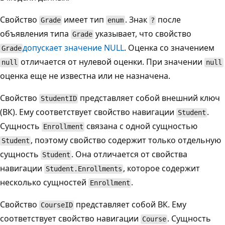
Свойство
имеет тип
. Знак
после
Grade
enum
?
объявления типа
указывает, что свойство
Grade
допускает значение NULL
. Оценка со значением
Grade
отличается от нулевой оценки. При значении
null
null
оценка еще не известна или не назначена.
Свойство
представляет собой внешний ключ
StudentID
(ВК). Ему соответствует свойство навигации
.
Student
Сущность
связана с одной сущностью
Enrollment
, поэтому свойство содержит только отдельную
Student
сущность
. Она отличается от свойства
Student
навигации
, которое содержит
Student.Enrollments
несколько сущностей
.
Enrollment
Свойство
представляет собой ВК. Ему
CourseID
соответствует свойство навигации
. Сущность
Course