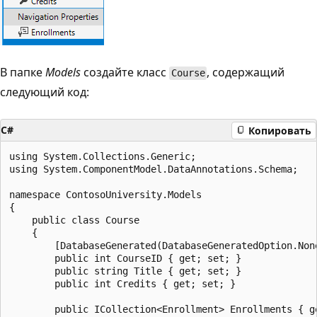
В папке
Models
создайте класс
, содержащий
Course
следующий код:
C#
Копировать
using System.Collections.Generic;

using System.ComponentModel.DataAnnotations.Schema;

namespace ContosoUniversity.Models

{

    public class Course

    {

        [DatabaseGenerated(DatabaseGeneratedOption.None
        public int CourseID { get; set; }

        public string Title { get; set; }

        public int Credits { get; set; }

        public ICollection<Enrollment> Enrollments { ge