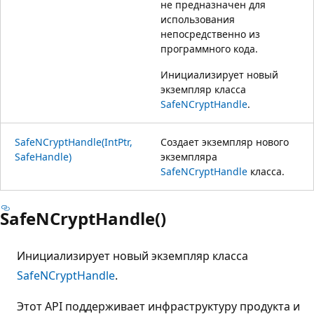
не предназначен для
использования
непосредственно из
программного кода.
Инициализирует новый
экземпляр класса
SafeNCryptHandle
.
SafeNCryptHandle(IntPtr,
Создает экземпляр нового
SafeHandle)
экземпляра
SafeNCryptHandle
класса.
SafeNCryptHandle()
Инициализирует новый экземпляр класса
SafeNCryptHandle
.
Этот API поддерживает инфраструктуру продукта и