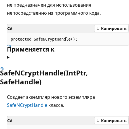
не предназначен для использования
непосредственно из программного кода.
C#
Копировать
protected SafeNCryptHandle();
Применяется к
SafeNCryptHandle(IntPtr,
SafeHandle)
Создает экземпляр нового экземпляра
SafeNCryptHandle
класса.
C#
Копировать