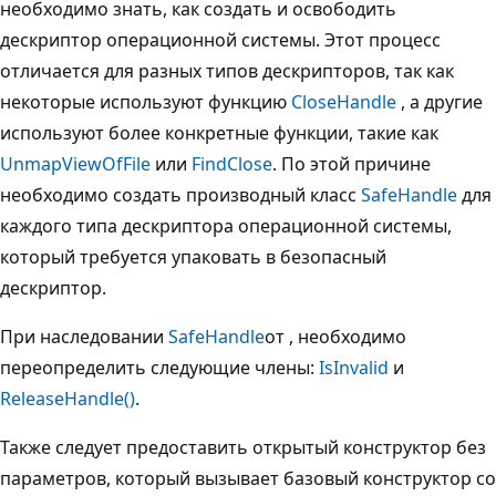
необходимо знать, как создать и освободить
дескриптор операционной системы. Этот процесс
отличается для разных типов дескрипторов, так как
некоторые используют функцию
CloseHandle
, а другие
используют более конкретные функции, такие как
UnmapViewOfFile
или
FindClose
. По этой причине
необходимо создать производный класс
SafeHandle
для
каждого типа дескриптора операционной системы,
который требуется упаковать в безопасный
дескриптор.
При наследовании
SafeHandle
от , необходимо
переопределить следующие члены:
IsInvalid
и
ReleaseHandle()
.
Также следует предоставить открытый конструктор без
параметров, который вызывает базовый конструктор со