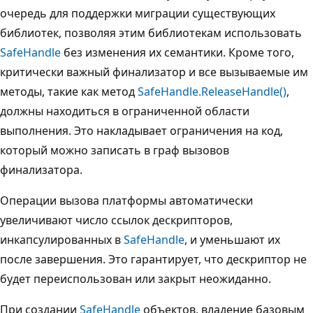
очередь для поддержки миграции существующих
библиотек, позволяя этим библиотекам использовать
SafeHandle
без изменения их семантики. Кроме того,
критически важный финализатор и все вызываемые им
методы, такие как метод
SafeHandle.ReleaseHandle()
,
должны находиться в ограниченной области
выполнения. Это накладывает ограничения на код,
который можно записать в граф вызовов
финализатора.
Операции вызова платформы автоматически
увеличивают число ссылок дескрипторов,
инкапсулированных в
SafeHandle
, и уменьшают их
после завершения. Это гарантирует, что дескриптор не
будет переиспользован или закрыт неожиданно.
При создании
SafeHandle
объектов, владение базовым