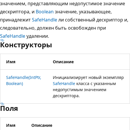
значением, представляющим недопустимое значение
дескриптора, и
Boolean
значение, указывающее,
принадлежит
SafeHandle
ли собственный дескриптор и,
следовательно, должен быть освобожден при
SafeHandle
удалении.
Конструкторы
Имя
Описание
SafeHandle(IntPtr,
Инициализирует новый экземпляр
Boolean)
SafeHandle
класса с указанным
недопустимым значением
дескриптора.
Поля
Имя
Описание