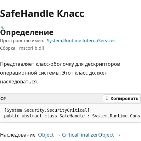
Safe
Handle Класс
Определение
Пространство имен:
System.Runtime.InteropServices
Сборка:
mscorlib.dll
Представляет класс-оболочку для дескрипторов
операционной системы. Этот класс должен
наследоваться.
C#
Копировать
[System.Security.SecurityCritical]

public abstract class SafeHandle : System.Runtime.Cons
Наследование
Object
CriticalFinalizerObject