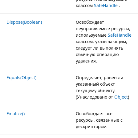
классом
SafeHandle
.
Dispose(Boolean)
Освобождает
неуправляемые ресурсы,
используемые
SafeHandle
классом, указывающим,
следует ли выполнять
обычную операцию
удаления.
Equals(Object)
Определяет, равен ли
указанный объект
текущему объекту.
(Унаследовано от
Object
)
Finalize()
Освобождает все
ресурсы, связанные с
дескриптором.