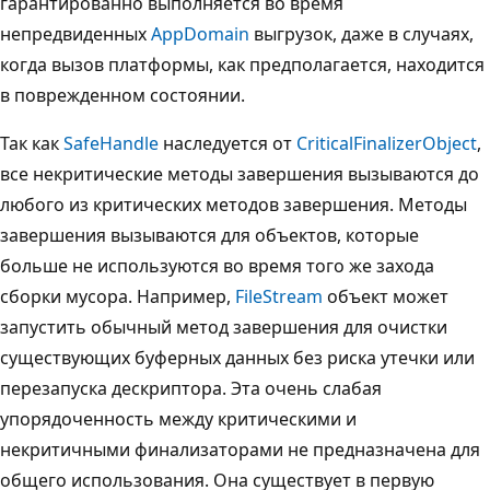
гарантированно выполняется во время
непредвиденных
AppDomain
выгрузок, даже в случаях,
когда вызов платформы, как предполагается, находится
в поврежденном состоянии.
Так как
SafeHandle
наследуется от
CriticalFinalizerObject
,
все некритические методы завершения вызываются до
любого из критических методов завершения. Методы
завершения вызываются для объектов, которые
больше не используются во время того же захода
сборки мусора. Например,
FileStream
объект может
запустить обычный метод завершения для очистки
существующих буферных данных без риска утечки или
перезапуска дескриптора. Эта очень слабая
упорядоченность между критическими и
некритичными финализаторами не предназначена для
общего использования. Она существует в первую