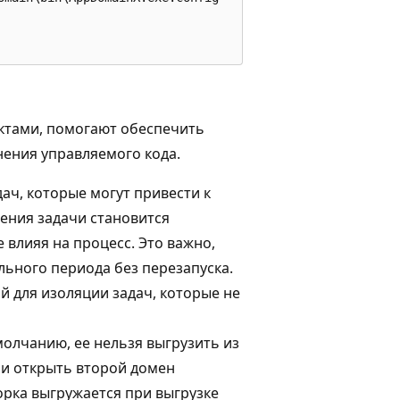
тами, помогают обеспечить
нения управляемого кода.
ач, которые могут привести к
ния задачи становится
 влияя на процесс. Это важно,
льного периода без перезапуска.
 для изоляции задач, которые не
молчанию, ее нельзя выгрузить из
ли открыть второй домен
орка выгружается при выгрузке