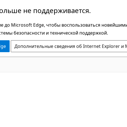
больше не поддерживается.
е до Microsoft Edge, чтобы воспользоваться новейшим
стемы безопасности и технической поддержкой.
dge
Дополнительные сведения об Internet Explorer и 
C#