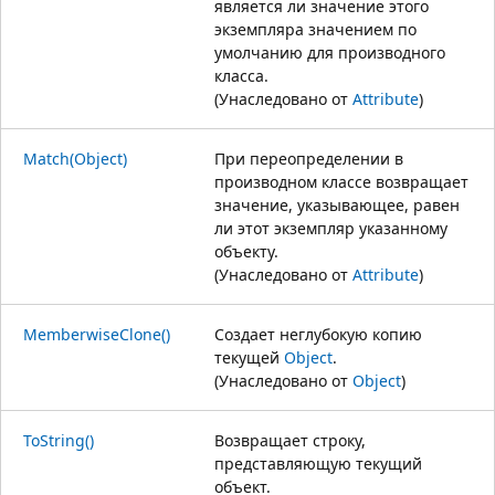
является ли значение этого
экземпляра значением по
умолчанию для производного
класса.
(Унаследовано от
Attribute
)
Match(Object)
При переопределении в
производном классе возвращает
значение, указывающее, равен
ли этот экземпляр указанному
объекту.
(Унаследовано от
Attribute
)
MemberwiseClone()
Создает неглубокую копию
текущей
Object
.
(Унаследовано от
Object
)
ToString()
Возвращает строку,
представляющую текущий
объект.