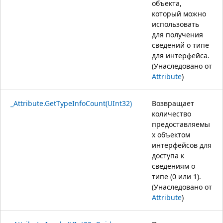
объекта,
который можно
использовать
для получения
сведений о типе
для интерфейса.
(Унаследовано от
Attribute
)
_Attribute.GetTypeInfoCount(UInt32)
Возвращает
количество
предоставляемы
х объектом
интерфейсов для
доступа к
сведениям о
типе (0 или 1).
(Унаследовано от
Attribute
)