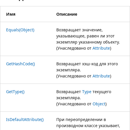
Имя
Описание
Equals(Object)
Возвращает значение,
указывающее, равен ли этот
экземпляр указанному объекту.
(Унаследовано от
Attribute
)
GetHashCode()
Возвращает хэш-код для этого
экземпляра.
(Унаследовано от
Attribute
)
GetType()
Возвращает
Type
текущего
экземпляра.
(Унаследовано от
Object
)
IsDefaultAttribute()
При переопределении в
производном классе указывает,