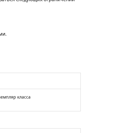
ми.
емпляр класса