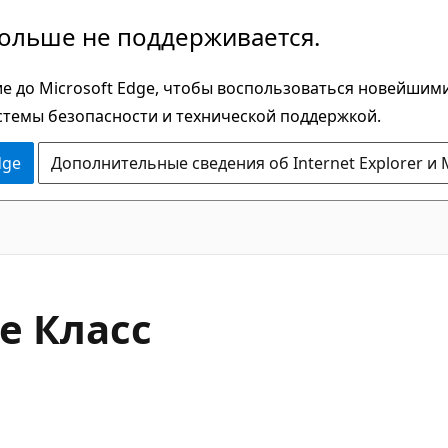
больше не поддерживается.
е до Microsoft Edge, чтобы воспользоваться новейшим
стемы безопасности и технической поддержкой.
dge
Дополнительные сведения об Internet Explorer и 
C#
te Класс