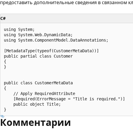
предоставить дополнительные сведения в связанном кл
C#
using System;

using System.Web.DynamicData;

using System.ComponentModel.DataAnnotations;

[MetadataType(typeof(CustomerMetaData))]

public partial class Customer

{

}

public class CustomerMetaData

{

    // Apply RequiredAttribute

    [Required(ErrorMessage = "Title is required.")]

    public object Title;

Комментарии