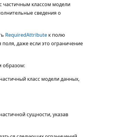
 с частичным классом модели
ополнительные сведения о
ть
RequiredAttribute
к полю
 поля, даже если это ограничение
 образом:
 частичный класс модели данных,
 частичной сущности, указав
ваться следующих ограничений