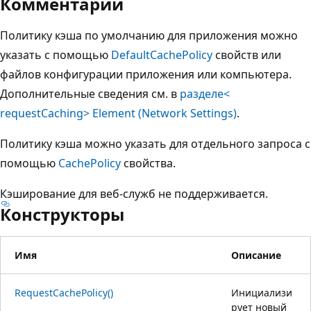
Комментарии
Политику кэша по умолчанию для приложения можно
указать с помощью
DefaultCachePolicy
свойств или
файлов конфигурации приложения или компьютера.
Дополнительные сведения см. в
разделе<
requestCaching> Element (Network Settings)
.
Политику кэша можно указать для отдельного запроса с
помощью
CachePolicy
свойства.
Кэширование для веб-служб не поддерживается.
Конструкторы
Имя
Описание
RequestCachePolicy()
Инициализи
рует новый