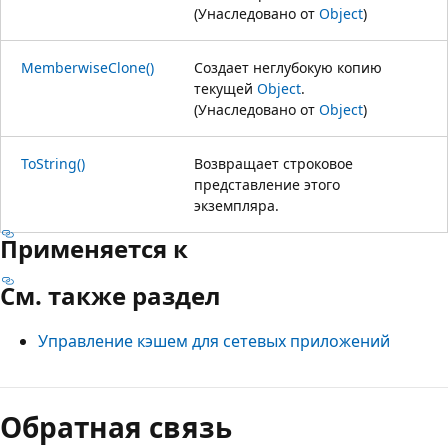
(Унаследовано от
Object
)
MemberwiseClone()
Создает неглубокую копию
текущей
Object
.
(Унаследовано от
Object
)
ToString()
Возвращает строковое
представление этого
экземпляра.
Применяется к
См. также раздел
Управление кэшем для сетевых приложений
Режим
чтения
Обратная связь
выключен