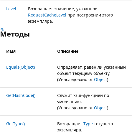
Level
Возвращает значение, указанное
RequestCacheLevel
при построении этого
экземпляра.
Методы
Имя
Описание
Equals(Object)
Определяет, равен ли указанный
объект текущему объекту.
(Унаследовано от
Object
)
GetHashCode()
Служит хэш-функцией по
умолчанию.
(Унаследовано от
Object
)
GetType()
Возвращает
Type
текущего
экземпляра.