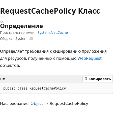
Request
Cache
Policy Класс
Определение
Пространство имен:
System.Net.Cache
Сборка:
System.dll
Определяет требования к кэшированию приложения
для ресурсов, полученных с помощью
WebRequest
объектов.
C#
Копировать
public class RequestCachePolicy
Наследование
Object
RequestCachePolicy