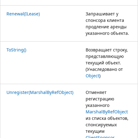
Renewal(ILease)
Запрашивает у
спонсора клиента
продление аренды
указанного объекта.
ToString()
Возвращает строку,
представляющую
текущий объект.
(Унаследовано от
Object
)
Unregister(MarshalByRefObject)
Отменяет
регистрацию
указанного
MarshalByRefObject
из списка объектов,
спонсируемых
текущим
ClientSponsor
.