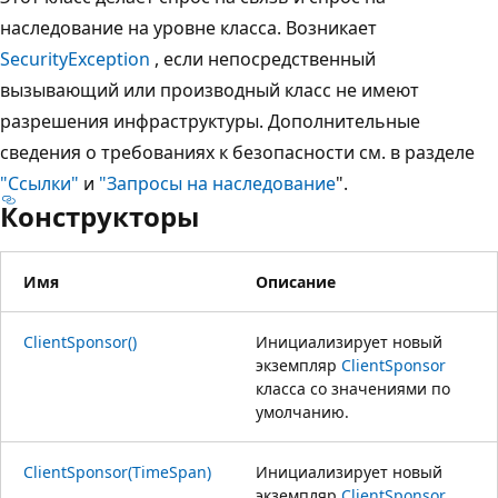
наследование на уровне класса. Возникает
SecurityException
, если непосредственный
вызывающий или производный класс не имеют
разрешения инфраструктуры. Дополнительные
сведения о требованиях к безопасности см. в разделе
"Ссылки"
и
"Запросы на наследование
".
Конструкторы
Имя
Описание
ClientSponsor()
Инициализирует новый
экземпляр
ClientSponsor
класса со значениями по
умолчанию.
ClientSponsor(TimeSpan)
Инициализирует новый
экземпляр
ClientSponsor