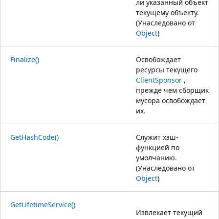
ли указанный объект
текущему объекту.
(Унаследовано от
Object
)
Finalize()
Освобождает
ресурсы текущего
ClientSponsor
,
прежде чем сборщик
мусора освобождает
их.
GetHashCode()
Служит хэш-
функцией по
умолчанию.
(Унаследовано от
Object
)
GetLifetimeService()
Извлекает текущий