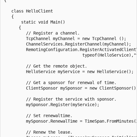
   class HelloClient

   {

       static void Main()

      {

         // Register a channel.

         TcpChannel myChannel = new TcpChannel ();

         ChannelServices.RegisterChannel(myChannel);

         RemotingConfiguration.RegisterActivatedClientT
                                typeof(HelloService),"t
         // Get the remote object.

         HelloService myService = new HelloService();

         // Get a sponsor for renewal of time.

         ClientSponsor mySponsor = new ClientSponsor();
         // Register the service with sponsor.

         mySponsor.Register(myService);

         // Set renewaltime.

         mySponsor.RenewalTime = TimeSpan.FromMinutes(2
         // Renew the lease.
