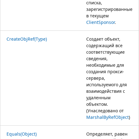
списка,
зарегистрированные
в текущем
ClientSponsor
.
CreateObjRef(Type)
Создает объект,
содержащий все
соответствующие
сведения,
необходимые для
создания прокси-
сервера,
используемого для
взаимодействия с
удаленным
объектом.
(Унаследовано от
MarshalByRefObject
)
Equals(Object)
Определяет, равен