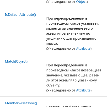
(Унаследовано от
Object
)
IsDefaultAttribute()
При переопределении в
производном классе указывает,
является ли значение этого
экземпляра значением по
умолчанию для производного
класса.
(Унаследовано от
Attribute
)
Match(Object)
При переопределении в
производном классе возвращает
значение, указывающее, равен
ли этот экземпляр указанному
объекту.
(Унаследовано от
Attribute
)
MemberwiseClone()
Создает неглубокую копию