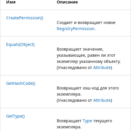
Имя
Описание
CreatePermission()
Создает и возвращает новое
RegistryPermission
.
Equals(Object)
Возвращает значение,
указывающее, равен ли этот
экземпляр указанному объекту.
(Унаследовано от
Attribute
)
GetHashCode()
Возвращает хэш-код для этого
экземпляра.
(Унаследовано от
Attribute
)
GetType()
Возвращает
Type
текущего
экземпляра.