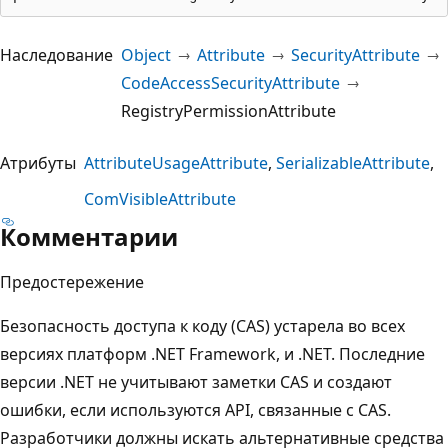
Наследование
Object
Attribute
SecurityAttribute
CodeAccessSecurityAttribute
RegistryPermissionAttribute
Атрибуты
AttributeUsageAttribute
SerializableAttribute
ComVisibleAttribute
Комментарии
Предостережение
Безопасность доступа к коду (CAS) устарела во всех
версиях платформ .NET Framework, и .NET. Последние
версии .NET не учитывают заметки CAS и создают
ошибки, если используются API, связанные с CAS.
Разработчики должны искать альтернативные средства