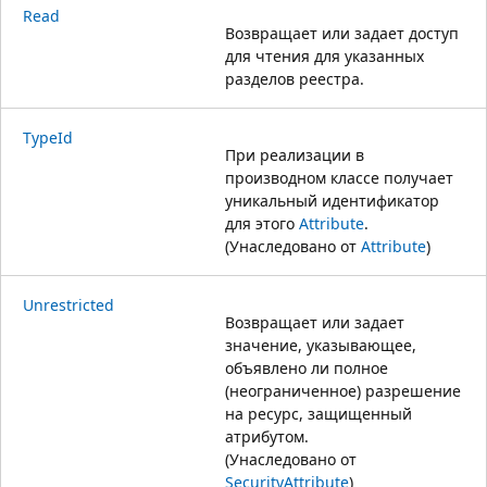
Read
Возвращает или задает доступ
для чтения для указанных
разделов реестра.
TypeId
При реализации в
производном классе получает
уникальный идентификатор
для этого
Attribute
.
(Унаследовано от
Attribute
)
Unrestricted
Возвращает или задает
значение, указывающее,
объявлено ли полное
(неограниченное) разрешение
на ресурс, защищенный
атрибутом.
(Унаследовано от
SecurityAttribute
)