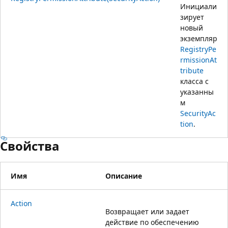
Инициали
зирует
новый
экземпляр
RegistryPe
rmissionAt
tribute
класса с
указанны
м
SecurityAc
tion
.
Свойства
Имя
Описание
Action
Возвращает или задает
действие по обеспечению