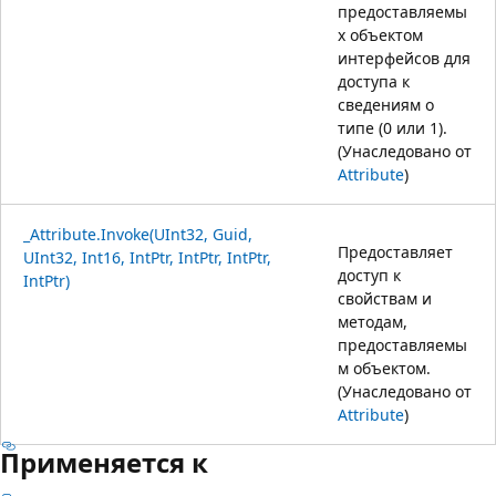
предоставляемы
х объектом
интерфейсов для
доступа к
сведениям о
типе (0 или 1).
(Унаследовано от
Attribute
)
_Attribute.Invoke(UInt32, Guid,
Предоставляет
UInt32, Int16, IntPtr, IntPtr, IntPtr,
доступ к
IntPtr)
свойствам и
методам,
предоставляемы
м объектом.
(Унаследовано от
Attribute
)
Применяется к